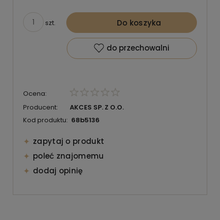
Do koszyka
szt.
do przechowalni
Ocena:
Producent:
AKCES SP. Z O.O.
Kod produktu:
68b5136
zapytaj o produkt
poleć znajomemu
dodaj opinię