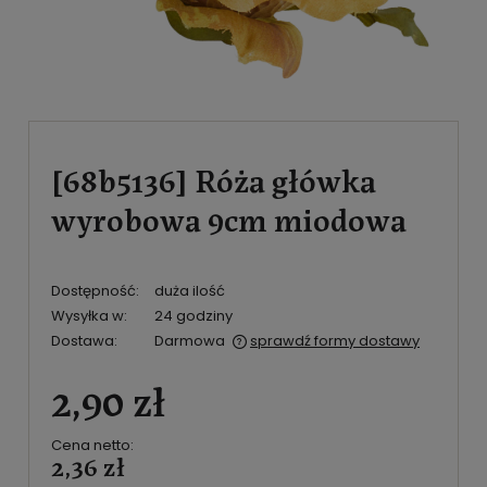
[68b5136] Róża główka
wyrobowa 9cm miodowa
Dostępność:
duża ilość
Wysyłka w:
24 godziny
Dostawa:
Darmowa
sprawdź formy dostawy
Cena nie zawiera ewentualnych kosztów płatności
2,90 zł
Cena netto:
2,36 zł