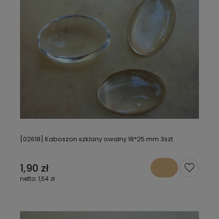
[02618] Kaboszon szklany owalny 18*25 mm 3szt
1,90 zł
1,54 zł