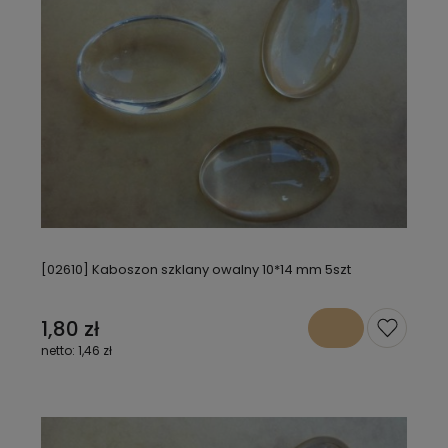
[02610] Kaboszon szklany owalny 10*14 mm 5szt
1,80 zł
1,46 zł