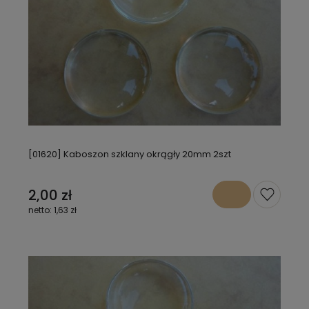
[01620] Kaboszon szklany okrągły 20mm 2szt
2,00 zł
1,63 zł