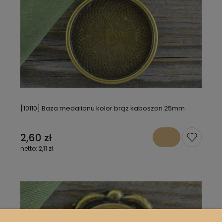
[10110] Baza medalionu kolor brąz kaboszon 25mm
2,60 zł
2,11 zł