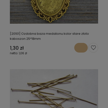
[20101] Ozdobna baza medalionu kolor stare złoto
kaboszon 25*18mm
1,30 zł
1,06 zł