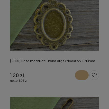
[10106] Baza medalionu kolor brąz kaboszon 18*13mm
1,30 zł
1,06 zł