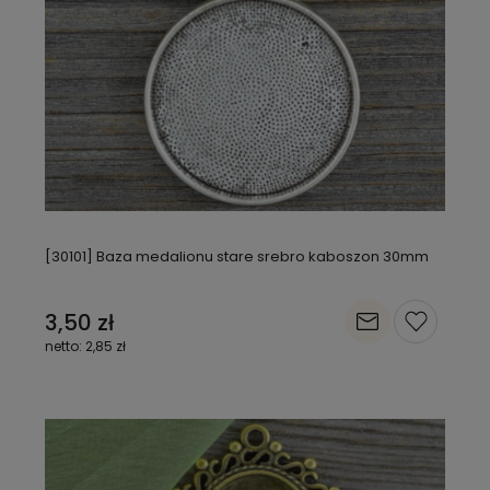
[30101] Baza medalionu stare srebro kaboszon 30mm
3,50 zł
2,85 zł