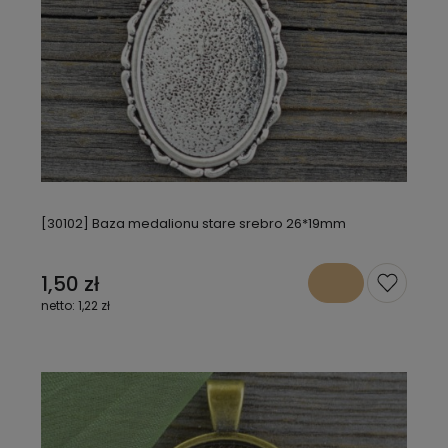
[30102] Baza medalionu stare srebro 26*19mm
1,50 zł
1,22 zł