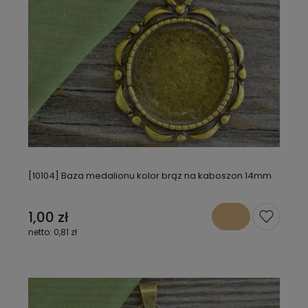
[10104] Baza medalionu kolor brąz na kaboszon 14mm
1,00 zł
0,81 zł