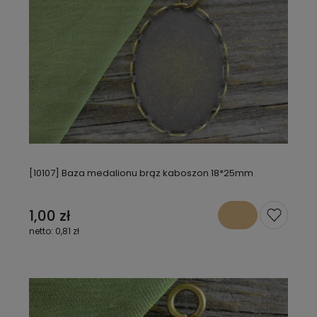
[10107] Baza medalionu brąz kaboszon 18*25mm
1,00 zł
0,81 zł