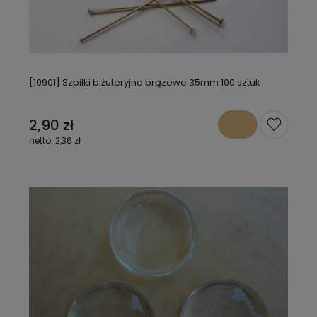
[10901] Szpilki biżuteryjne brązowe 35mm 100 sztuk
2,90 zł
2,36 zł