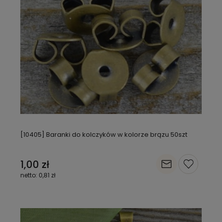
[10405] Baranki do kolczyków w kolorze brązu 50szt
1,00 zł
0,81 zł