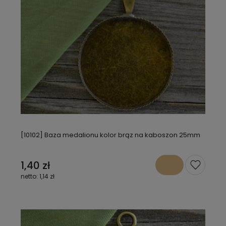
[10102] Baza medalionu kolor brąz na kaboszon 25mm
1,40 zł
1,14 zł