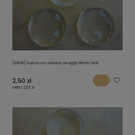
[01618] Kaboszon szklany okrągły 18mm 3szt
2,50 zł
2,03 zł