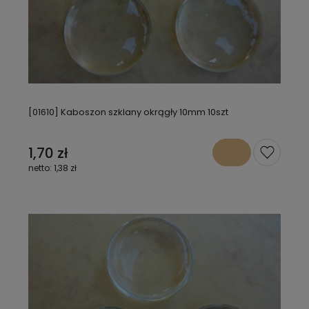
[01610] Kaboszon szklany okrągły 10mm 10szt
1,70 zł
1,38 zł