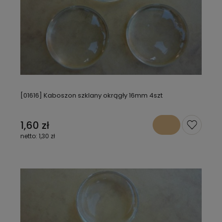
[01616] Kaboszon szklany okrągły 16mm 4szt
1,60 zł
1,30 zł