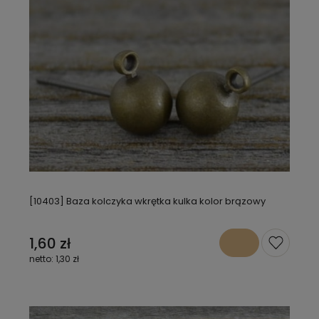
[10403] Baza kolczyka wkrętka kulka kolor brązowy
1,60 zł
1,30 zł