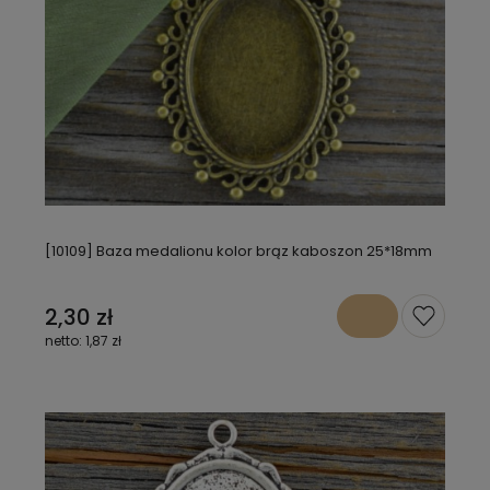
[10109] Baza medalionu kolor brąz kaboszon 25*18mm
2,30 zł
1,87 zł