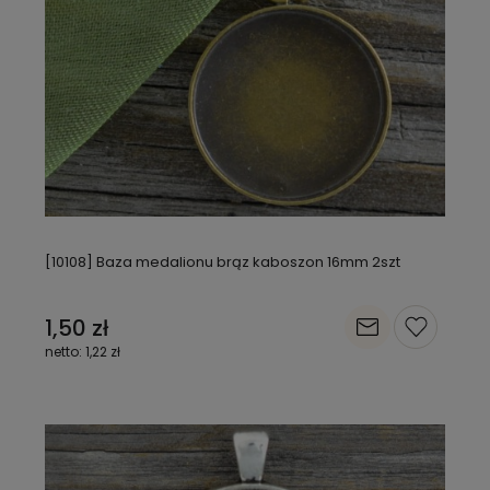
[10108] Baza medalionu brąz kaboszon 16mm 2szt
1,50 zł
1,22 zł