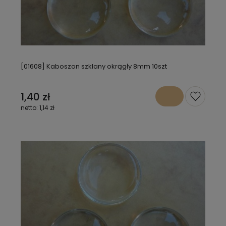
[01608] Kaboszon szklany okrągły 8mm 10szt
1,40 zł
1,14 zł