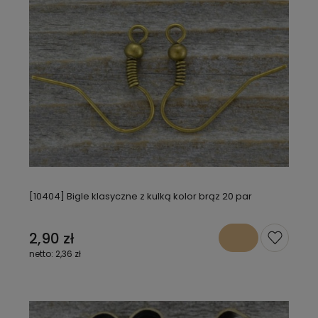
[10404] Bigle klasyczne z kulką kolor brąz 20 par
2,90 zł
2,36 zł