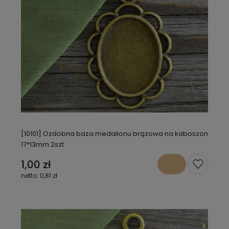
[10101] Ozdobna baza medalionu brązowa na kaboszon
17*13mm 2szt
1,00 zł
0,81 zł