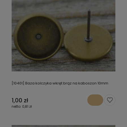
[10401] Baza kolczyka wkręt brąz na kaboszon 10mm
1,00 zł
0,81 zł