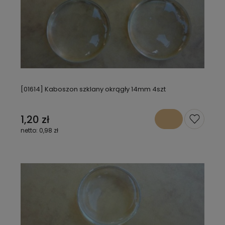
[01614] Kaboszon szklany okrągły 14mm 4szt
1,20 zł
0,98 zł