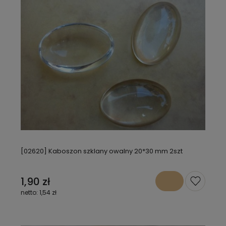
[02620] Kaboszon szklany owalny 20*30 mm 2szt
1,90 zł
1,54 zł