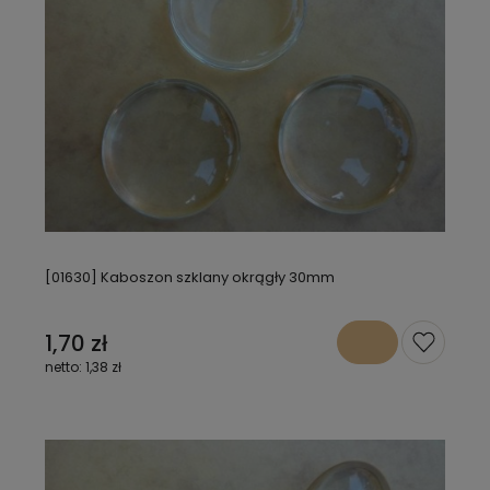
[01630] Kaboszon szklany okrągły 30mm
1,70 zł
1,38 zł