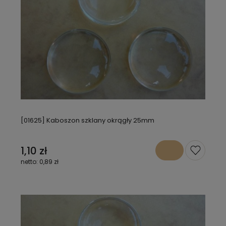
[01625] Kaboszon szklany okrągły 25mm
1,10 zł
0,89 zł