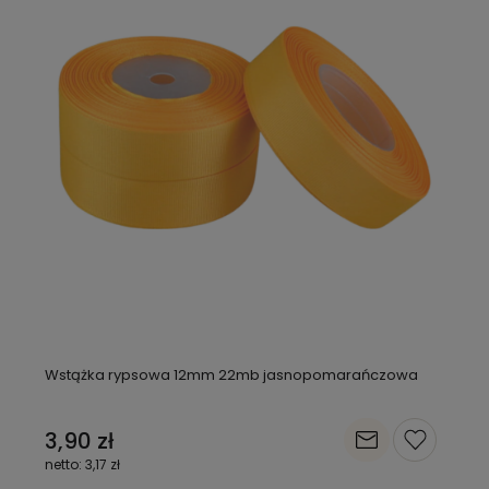
Wstążka rypsowa 12mm 22mb jasnopomarańczowa
3,90 zł
3,17 zł