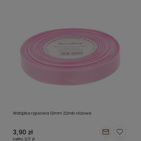
Wstążka rypsowa 12mm 22mb różowa
3,90 zł
3,17 zł