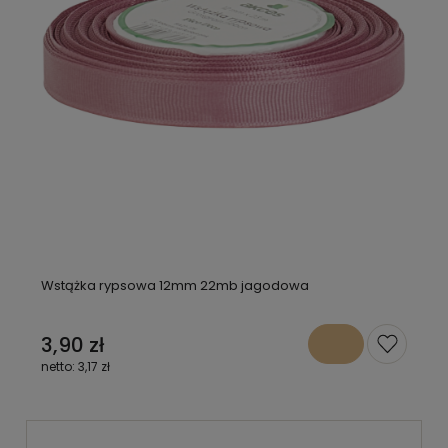
Wstążka rypsowa 12mm 22mb jagodowa
3,90 zł
3,17 zł