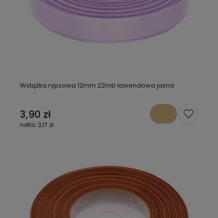
Wstążka rypsowa 12mm 22mb lawendowa jasna
3,90 zł
3,17 zł