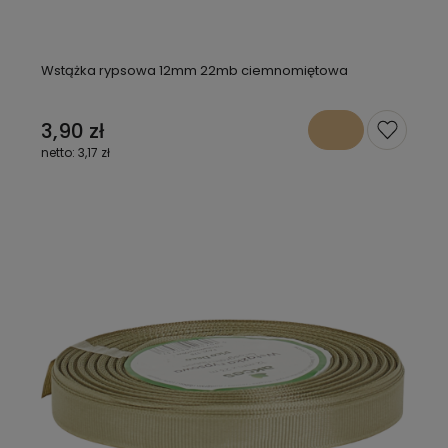
Wstążka rypsowa 12mm 22mb ciemnomiętowa
3,90 zł
3,17 zł