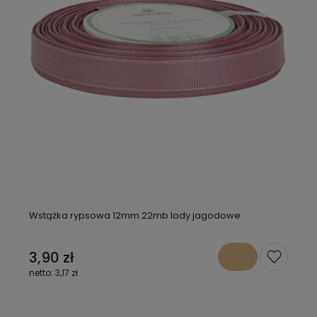
Wstążka rypsowa 12mm 22mb lody jagodowe
3,90 zł
3,17 zł