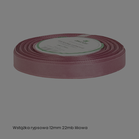
Wstążka rypsowa 12mm 22mb liliowa