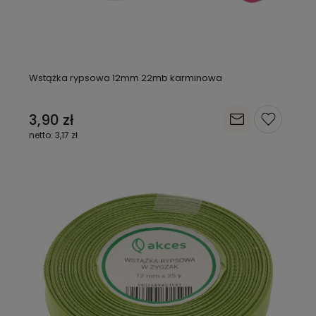
Wstążka rypsowa 12mm 22mb karminowa
3,90 zł
3,17 zł