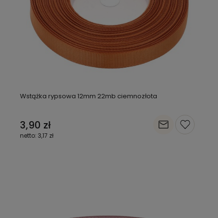
Wstążka rypsowa 12mm 22mb ciemnozłota
3,90 zł
3,17 zł