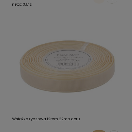
3,17 zł
Wstążka rypsowa 12mm 22mb ecru