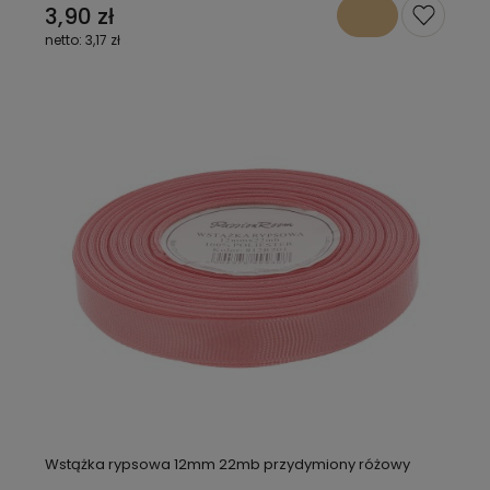
3,90 zł
3,17 zł
Wstążka rypsowa 12mm 22mb przydymiony różowy