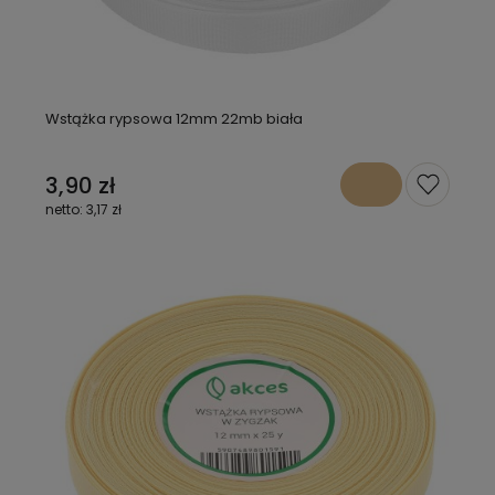
Wstążka rypsowa 12mm 22mb biała
3,90 zł
3,17 zł