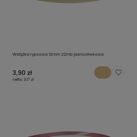
Wstążka rypsowa 12mm 22mb jasnooliwkowa
3,90 zł
3,17 zł