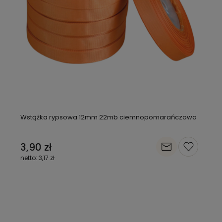
Wstążka rypsowa 12mm 22mb ciemnopomarańczowa
3,90 zł
3,17 zł