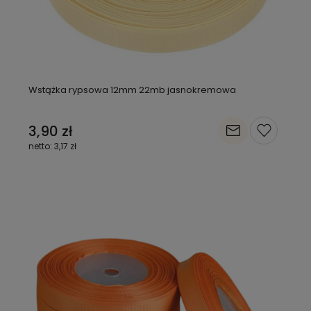
Wstążka rypsowa 12mm 22mb jasnokremowa
3,90 zł
3,17 zł