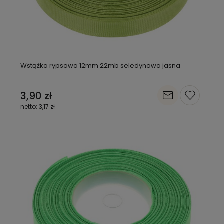
Wstążka rypsowa 12mm 22mb seledynowa jasna
3,90 zł
3,17 zł