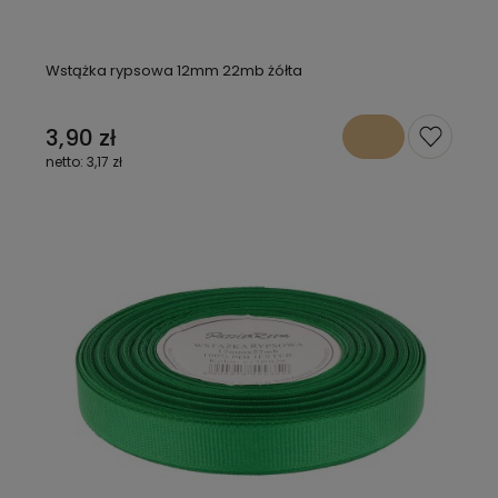
Wstążka rypsowa 12mm 22mb żółta
3,90 zł
3,17 zł