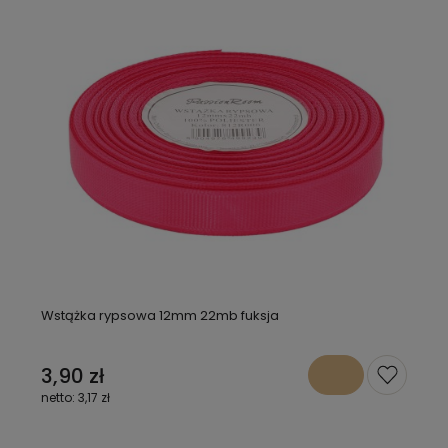
Wstążka rypsowa 12mm 22mb fuksja
3,90 zł
3,17 zł