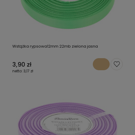
Wstążka rypsowa12mm 22mb zielona jasna
3,90 zł
3,17 zł