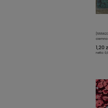
[55562
ciemno
1,20 z
0,