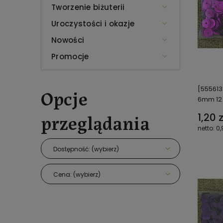
Tworzenie biżuterii
Uroczystości i okazje
Nowości
Promocje
Opcje
[555613
6mm 12
przeglądania
1,20 z
0,
Dostępność: (wybierz)
Cena: (wybierz)