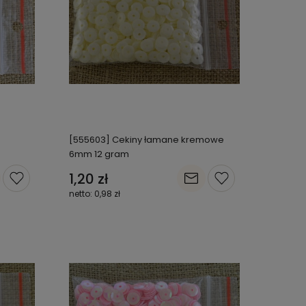
[555603] Cekiny łamane kremowe
6mm 12 gram
1,20 zł
0,98 zł