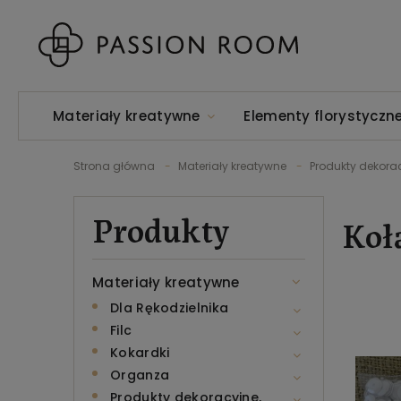
Materiały kreatywne
Elementy florystyczn
Strona główna
Materiały kreatywne
Produkty dekora
Produkty
Koł
Materiały kreatywne
Dla Rękodzielnika
Filc
Kokardki
Organza
Produkty dekoracyjne,