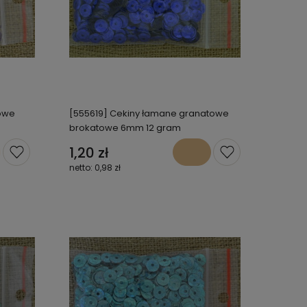
towe
[555619] Cekiny łamane granatowe
brokatowe 6mm 12 gram
1,20 zł
0,98 zł