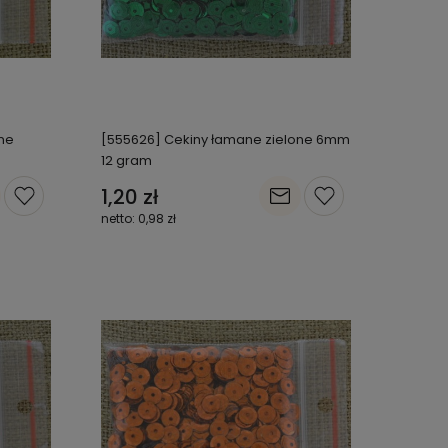
ne
[555626] Cekiny łamane zielone 6mm
12 gram
1,20 zł
0,98 zł