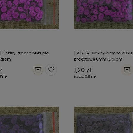
] Cekiny łamane biskupie
[555614] Cekiny łamane bisku
 gram
brokatowe 6mm 12 gram
ł
1,20 zł
98 zł
0,98 zł