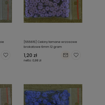
pie
[555615] Cekiny łamane wrzosowe
brokatowe 6mm 12 gram
1,20 zł
0,98 zł