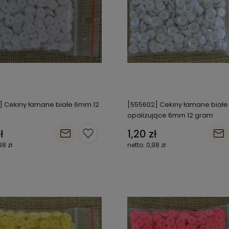
] Cekiny łamane białe 6mm 12
[555602] Cekiny łamane białe
opalizujące 6mm 12 gram
ł
1,20 zł
98 zł
0,98 zł