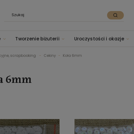
e
Tworzenie biżuterii
Uroczystości i okazje
cyjne, scrapbooking
Cekiny
Koła 6mm
a 6mm