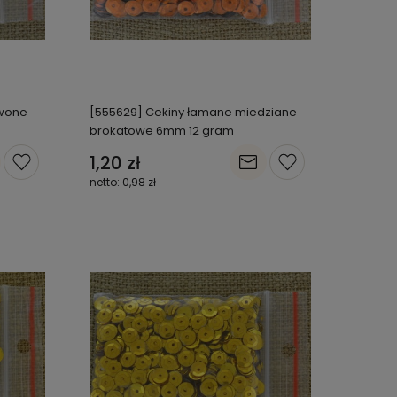
rwone
[555629] Cekiny łamane miedziane
brokatowe 6mm 12 gram
1,20 zł
0,98 zł