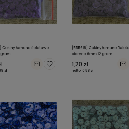
] Cekiny łamane fioletowe
[555618] Cekiny łamane fiole
 gram
ciemne 6mm 12 gram
ł
1,20 zł
98 zł
0,98 zł