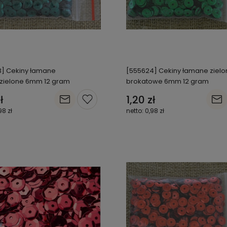
3] Cekiny łamane
[555624] Cekiny łamane zielo
zielone 6mm 12 gram
brokatowe 6mm 12 gram
ł
1,20 zł
98 zł
0,98 zł