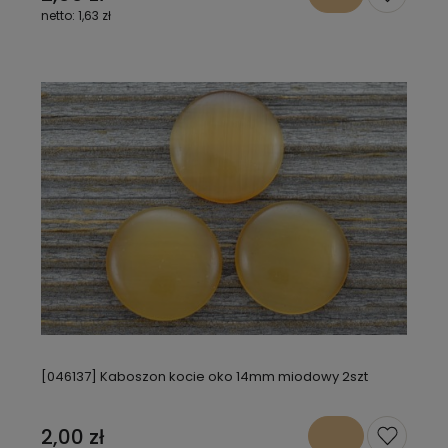
1,63 zł
[046137] Kaboszon kocie oko 14mm miodowy 2szt
2,00 zł