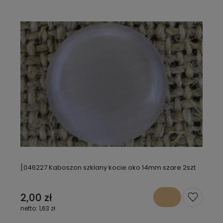
[046227 Kaboszon szklany kocie oko 14mm szare 2szt
2,00 zł
1,63 zł