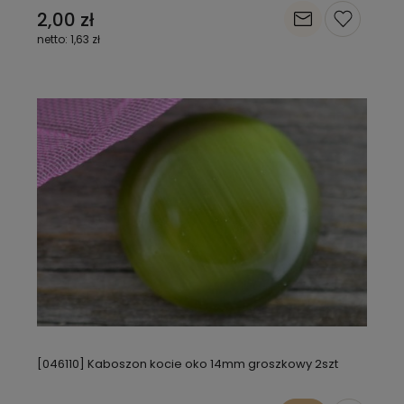
2,00 zł
1,63 zł
[046110] Kaboszon kocie oko 14mm groszkowy 2szt