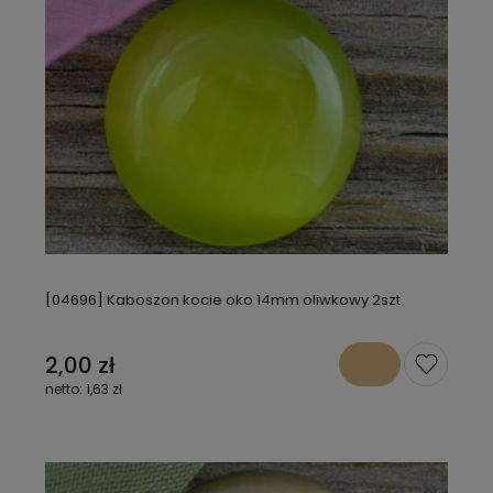
[04696] Kaboszon kocie oko 14mm oliwkowy 2szt
2,00 zł
1,63 zł