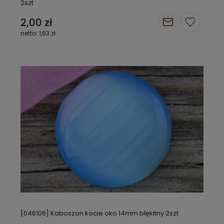
2szt
2,00 zł
1,63 zł
[046106] Kaboszon kocie oko 14mm błękitny 2szt