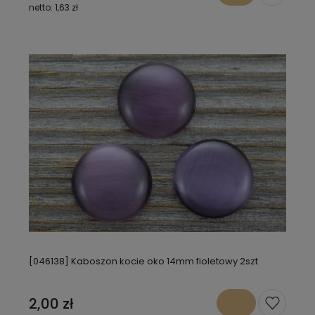
1,63 zł
[046138] Kaboszon kocie oko 14mm fioletowy 2szt
2,00 zł