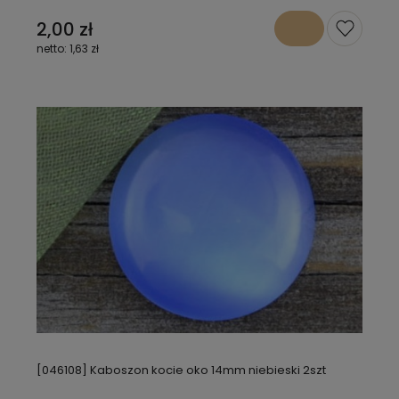
2,00 zł
1,63 zł
[046108] Kaboszon kocie oko 14mm niebieski 2szt