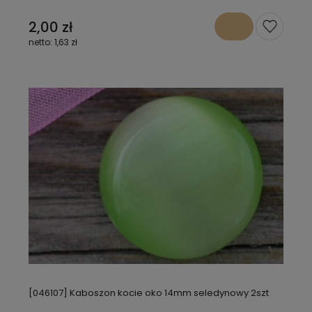
2,00 zł
1,63 zł
[046107] Kaboszon kocie oko 14mm seledynowy 2szt