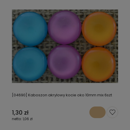
[04690] Kaboszon akrylowy kocie oko 10mm mix 6szt
1,30 zł
1,06 zł