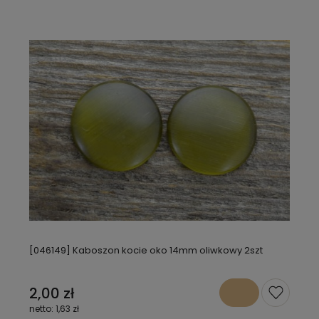
[046149] Kaboszon kocie oko 14mm oliwkowy 2szt
2,00 zł
1,63 zł