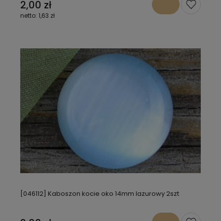
2,00 zł
1,63 zł
[046112] Kaboszon kocie oko 14mm lazurowy 2szt