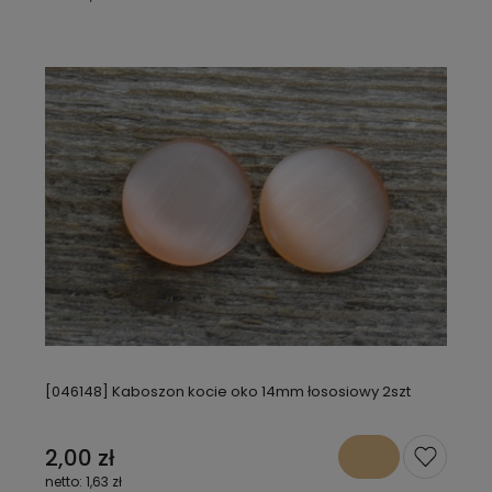
[046148] Kaboszon kocie oko 14mm łososiowy 2szt
2,00 zł
1,63 zł