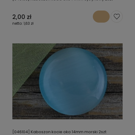
2,00 zł
1,63 zł
[046104] Kaboszon kocie oko 14mm morski 2szt