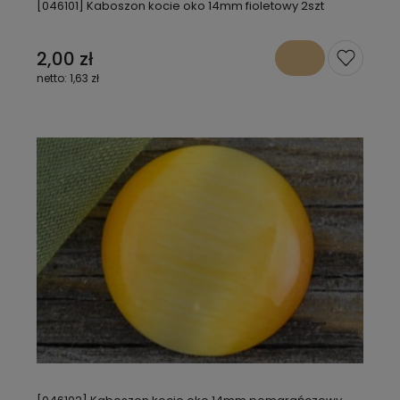
[046101] Kaboszon kocie oko 14mm fioletowy 2szt
2,00 zł
1,63 zł