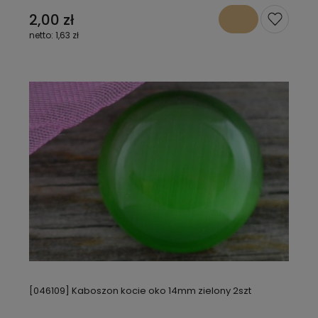
2,00 zł
1,63 zł
[046109] Kaboszon kocie oko 14mm zielony 2szt