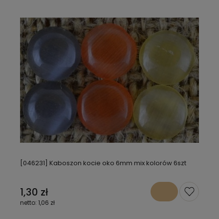
[046231] Kaboszon kocie oko 6mm mix kolorów 6szt
1,30 zł
1,06 zł