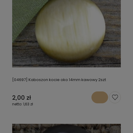
[04697] Kaboszon kocie oko 14mm kawowy 2szt
2,00 zł
1,63 zł