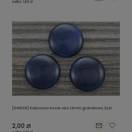
1,63 zł
[046139] Kaboszon kocie oko 14mm granatowy 2szt
2,00 zł