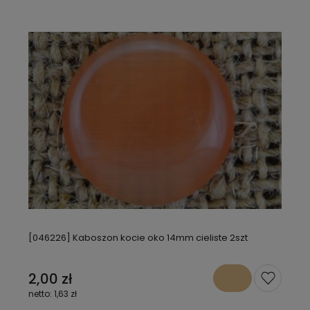
[046226] Kaboszon kocie oko 14mm cieliste 2szt
2,00 zł
1,63 zł