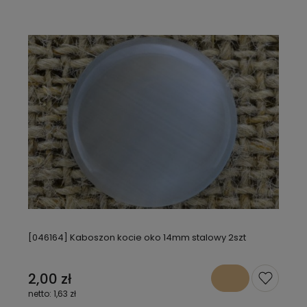
[046164] Kaboszon kocie oko 14mm stalowy 2szt
2,00 zł
1,63 zł