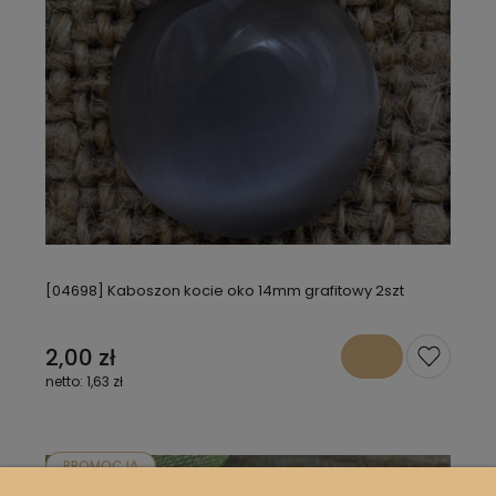
[04698] Kaboszon kocie oko 14mm grafitowy 2szt
2,00 zł
1,63 zł
PROMOCJA