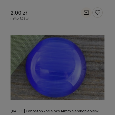
2,00 zł
1,63 zł
[046105] Kaboszon kocie oko 14mm ciemnoniebieski