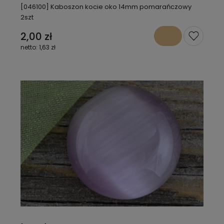
[046100] Kaboszon kocie oko 14mm pomarańczowy
2szt
2,00 zł
1,63 zł