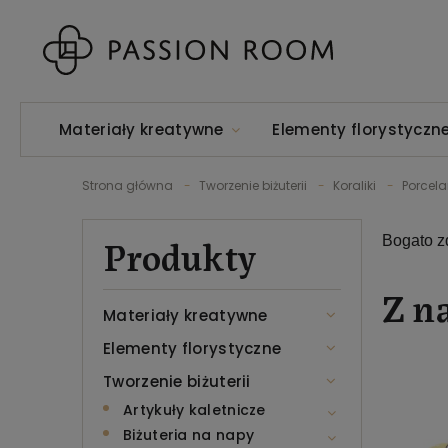
Materiały kreatywne
Elementy florystyczn
Strona główna
Tworzenie biżuterii
Koraliki
Porcel
Produkty
Bogato zd
Z n
Materiały kreatywne
Elementy florystyczne
Tworzenie biżuterii
Artykuły kaletnicze
Biżuteria na napy