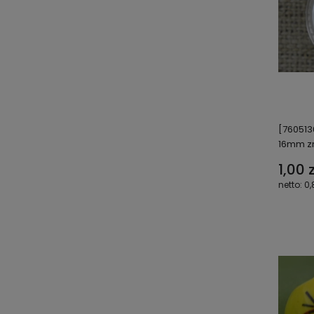
[760513
16mm z
1,00 z
0,