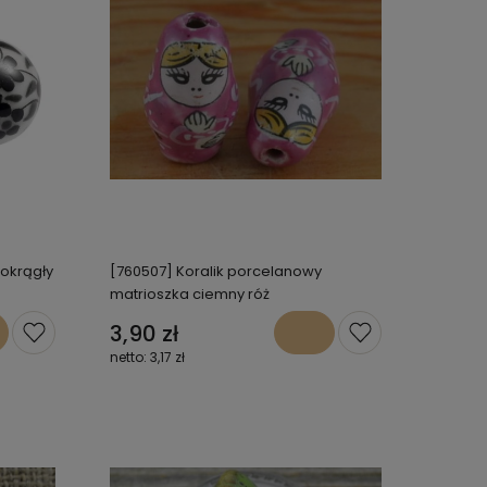
 okrągły
[760507] Koralik porcelanowy
matrioszka ciemny róż
3,90 zł
3,17 zł