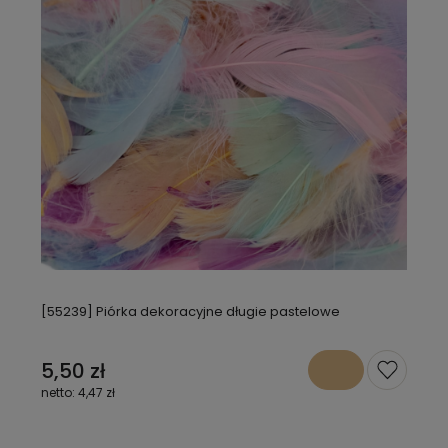
[55239] Piórka dekoracyjne długie pastelowe
5,50 zł
4,47 zł