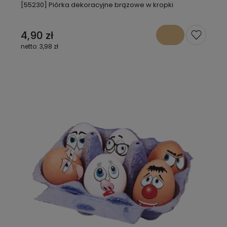
[55230] Piórka dekoracyjne brązowe w kropki
4,90 zł
3,98 zł