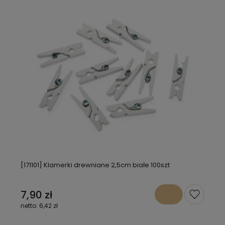
[171101] Klamerki drewniane 2,5cm białe 100szt
7,90 zł
6,42 zł