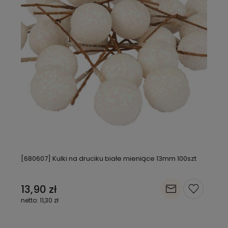
[680607] Kulki na druciku białe mieniące 13mm 100szt
13,90 zł
11,30 zł