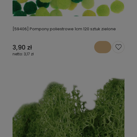
[59406] Pompony poliestrowe 1cm 120 sztuk zielone
3,90 zł
3,17 zł