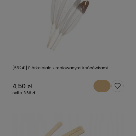
[55241] Piórka białe z malowanymi końcówkami
4,50 zł
3,66 zł