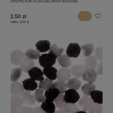
[050175] Kulki na druciku 25mm 6szt białe
2,50 zł
2,03 zł