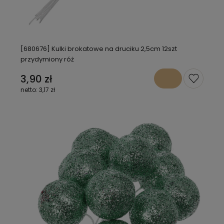
[680676] Kulki brokatowe na druciku 2,5cm 12szt
przydymiony róż
3,90 zł
3,17 zł