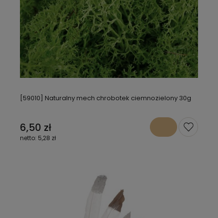
[59010] Naturalny mech chrobotek ciemnozielony 30g
6,50 zł
5,28 zł