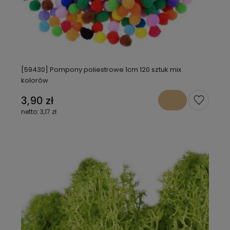
[59430] Pompony poliestrowe 1cm 120 sztuk mix
kolorów
3,90 zł
3,17 zł