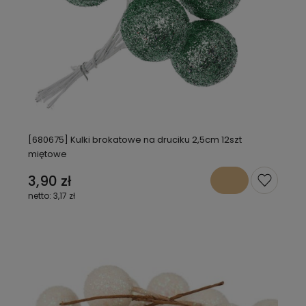
[680675] Kulki brokatowe na druciku 2,5cm 12szt
miętowe
3,90 zł
3,17 zł