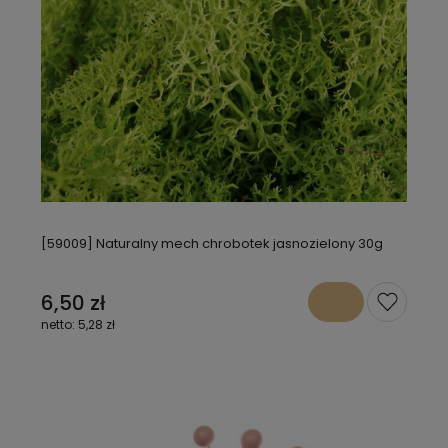
[59009] Naturalny mech chrobotek jasnozielony 30g
6,50 zł
5,28 zł