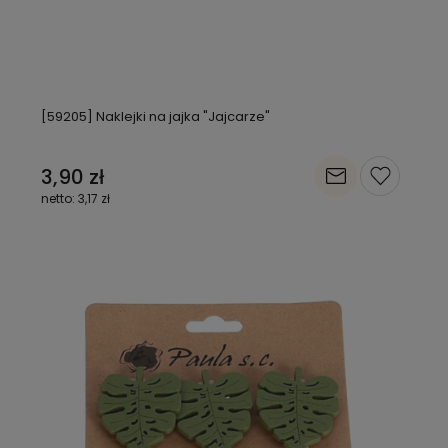
[59205] Naklejki na jajka "Jajcarze"
3,90 zł
3,17 zł