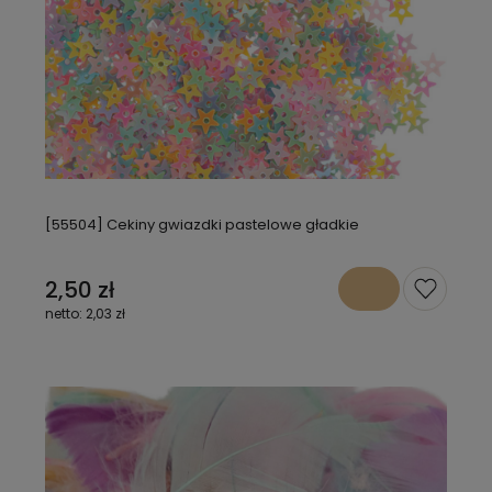
[55504] Cekiny gwiazdki pastelowe gładkie
2,50 zł
2,03 zł