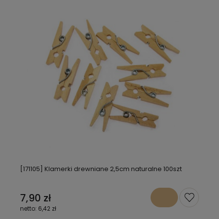
[171105] Klamerki drewniane 2,5cm naturalne 100szt
7,90 zł
6,42 zł