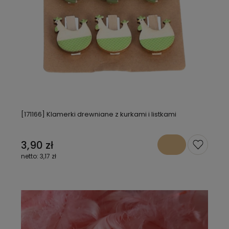
[171166] Klamerki drewniane z kurkami i listkami
3,90 zł
3,17 zł