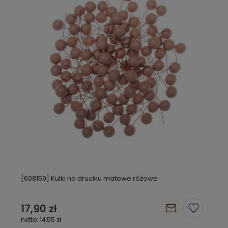
[608159] Kulki na druciku matowe różowe
17,90 zł
14,55 zł