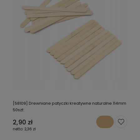
[58109] Drewniane patyczki kreatywne naturalne 114mm
50szt
2,90 zł
2,36 zł