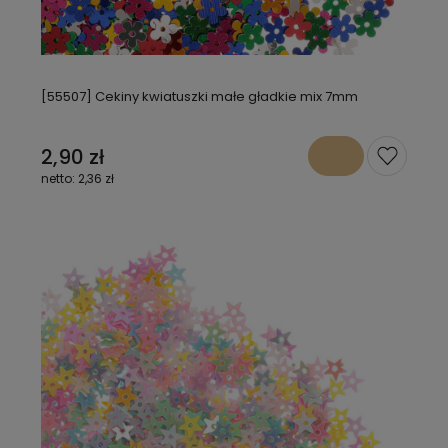
[55507] Cekiny kwiatuszki małe gładkie mix 7mm
2,90 zł
2,36 zł