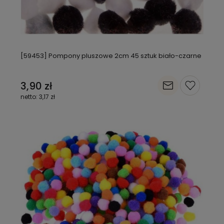
[59453] Pompony pluszowe 2cm 45 sztuk biało-czarne
3,90 zł
3,17 zł