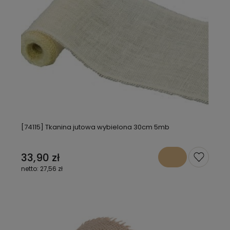
[74115] Tkanina jutowa wybielona 30cm 5mb
33,90 zł
27,56 zł