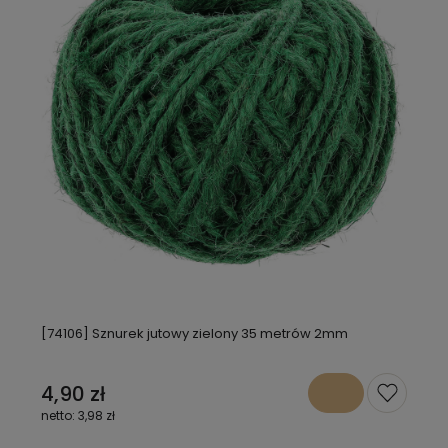
[74106] Sznurek jutowy zielony 35 metrów 2mm
4,90 zł
3,98 zł