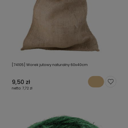
[74105] Worek jutowy naturalny 60x40cm
9,50 zł
7,72 zł