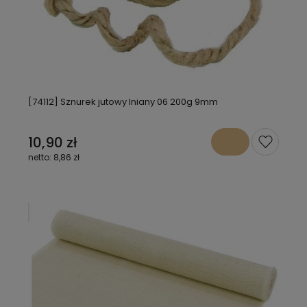
[74112] Sznurek jutowy lniany 06 200g 9mm
10,90 zł
8,86 zł