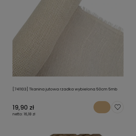
[741103] Tkanina jutowa rzadka wybielona 50cm 5mb
19,90 zł
16,18 zł