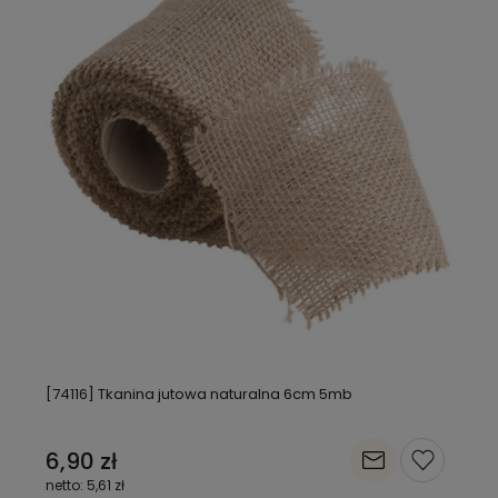
[74116] Tkanina jutowa naturalna 6cm 5mb
6,90 zł
5,61 zł