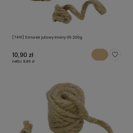
[74111] Sznurek jutowy lniany 05 200g
10,90 zł
8,86 zł