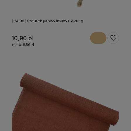
[74108] Sznurek jutowy lniany 02 200g
10,90 zł
8,86 zł