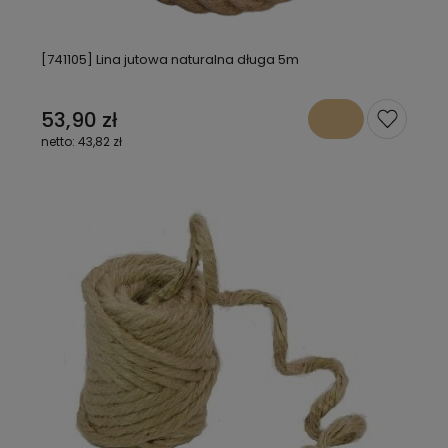
[741105] Lina jutowa naturalna długa 5m
53,90 zł
43,82 zł