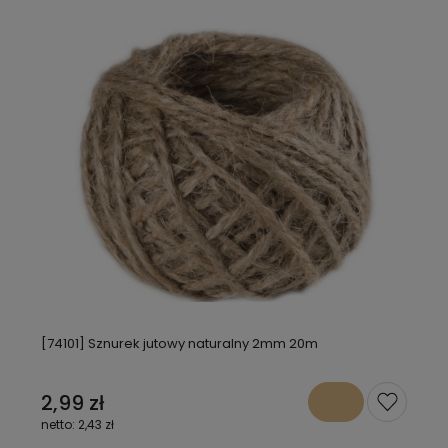
[74101] Sznurek jutowy naturalny 2mm 20m
2,99 zł
2,43 zł