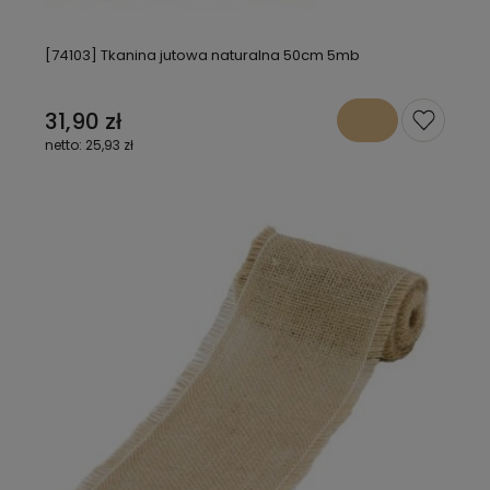
[74103] Tkanina jutowa naturalna 50cm 5mb
31,90 zł
25,93 zł