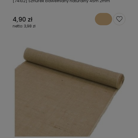
[74102] Sznurek bawełniany naturalny 45m 2mm
4,90 zł
3,98 zł