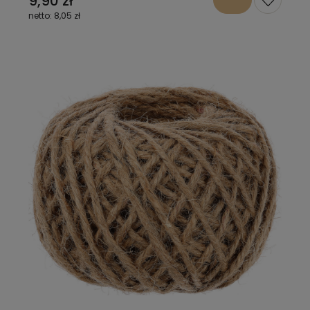
9,90 zł
8,05 zł