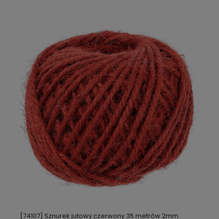
[74107] Sznurek jutowy czerwony 35 metrów 2mm