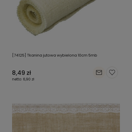
[74125] Tkanina jutowa wybielona 10cm 5mb
8,49 zł
6,90 zł