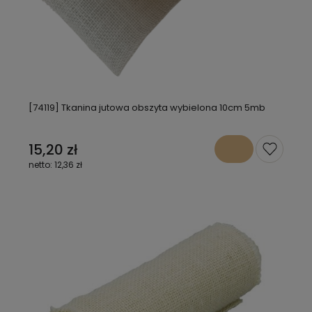
[74119] Tkanina jutowa obszyta wybielona 10cm 5mb
15,20 zł
12,36 zł