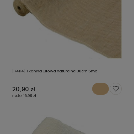
[74114] Tkanina jutowa naturalna 30cm 5mb
20,90 zł
16,99 zł