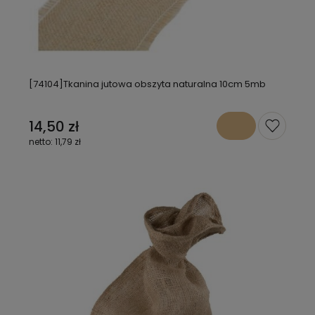
[74104]Tkanina jutowa obszyta naturalna 10cm 5mb
14,50 zł
11,79 zł