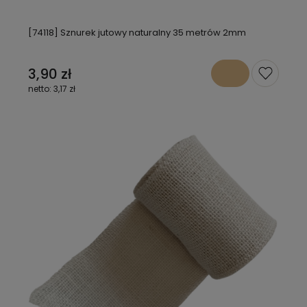
[74118] Sznurek jutowy naturalny 35 metrów 2mm
3,90 zł
3,17 zł