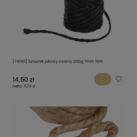
[741101] Sznurek jutowy czarny 200g 7mm 19m
14,50 zł
11,79 zł