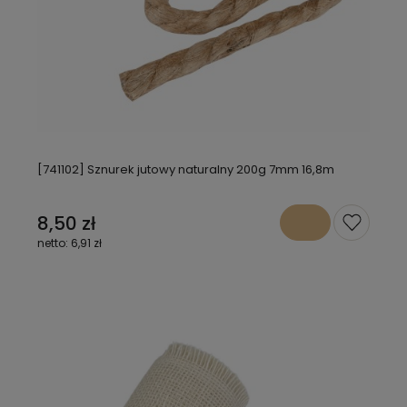
[741102] Sznurek jutowy naturalny 200g 7mm 16,8m
8,50 zł
6,91 zł