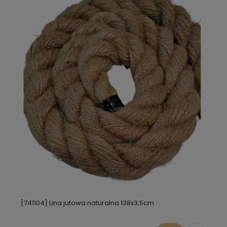
[741104] Lina jutowa naturalna 138x3,5cm