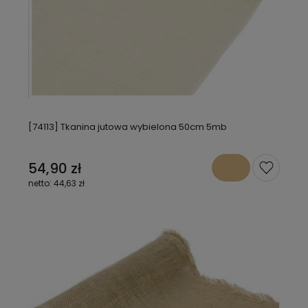
[74113] Tkanina jutowa wybielona 50cm 5mb
54,90 zł
44,63 zł