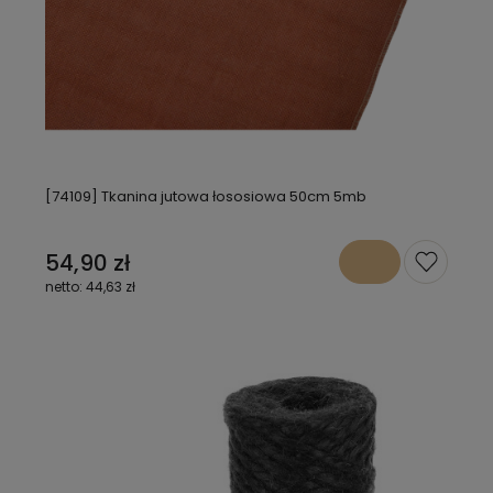
[74109] Tkanina jutowa łososiowa 50cm 5mb
54,90 zł
44,63 zł