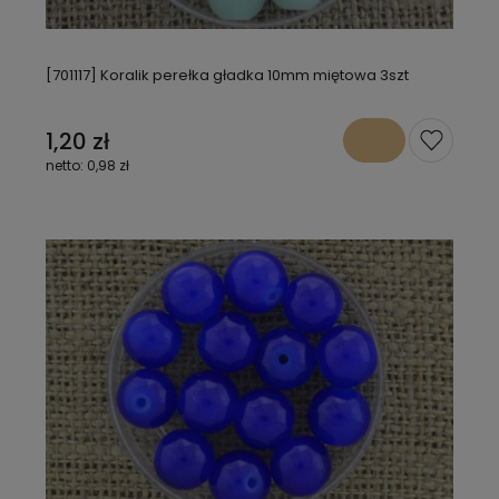
[701117] Koralik perełka gładka 10mm miętowa 3szt
1,20 zł
0,98 zł