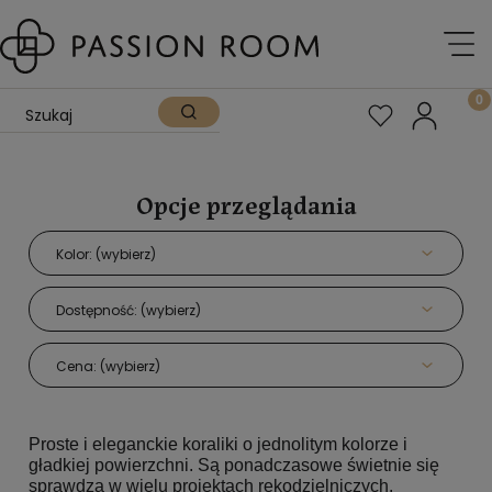
Opcje przeglądania
Kolor: (wybierz)
Dostępność: (wybierz)
Cena: (wybierz)
Proste i eleganckie koraliki o jednolitym kolorze i
gładkiej powierzchni. Są ponadczasowe świetnie się
sprawdzą w wielu projektach rękodzielniczych.