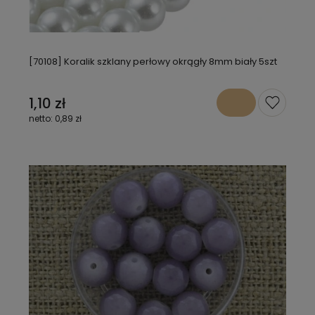
[70108] Koralik szklany perłowy okrągły 8mm biały 5szt
1,10 zł
0,89 zł