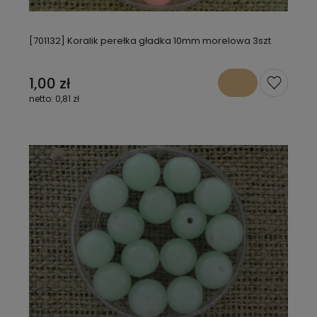
[701132] Koralik perełka gładka 10mm morelowa 3szt
1,00 zł
0,81 zł