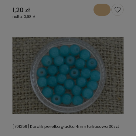
1,20 zł
0,98 zł
[701259] Koralik perełka gładka 4mm turkusowa 30szt