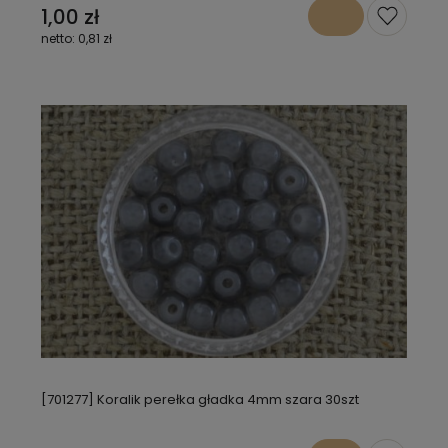
1,00 zł
0,81 zł
[701277] Koralik perełka gładka 4mm szara 30szt