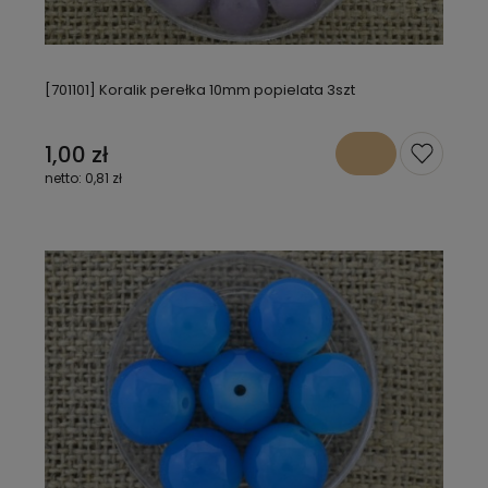
[701101] Koralik perełka 10mm popielata 3szt
1,00 zł
0,81 zł