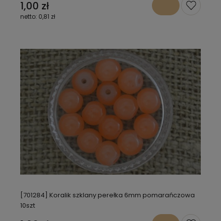
1,00 zł
0,81 zł
[701284] Koralik szklany perełka 6mm pomarańczowa
10szt