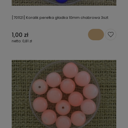
[701121] Koralik perełka gładka 10mm chabrowa 3szt
1,00 zł
0,81 zł