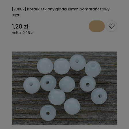
[701167] Koralik szklany gładki 10mm pomarańczowy
3szt
1,20 zł
0,98 zł