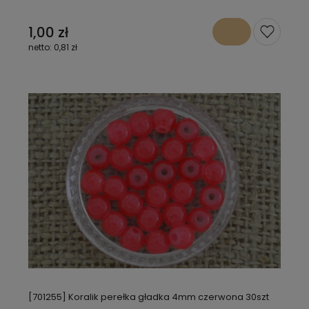
1,00 zł
0,81 zł
[701255] Koralik perełka gładka 4mm czerwona 30szt