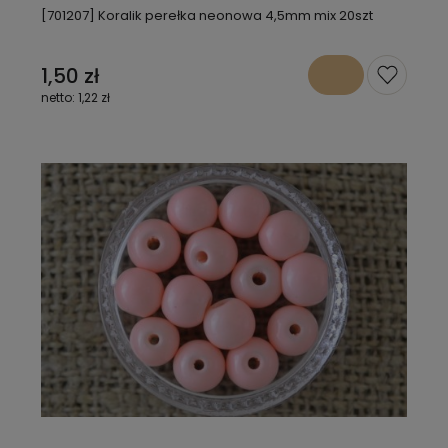
[701207] Koralik perełka neonowa 4,5mm mix 20szt
1,50 zł
1,22 zł