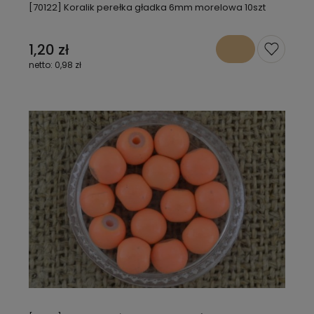
[70122] Koralik perełka gładka 6mm morelowa 10szt
1,20 zł
0,98 zł