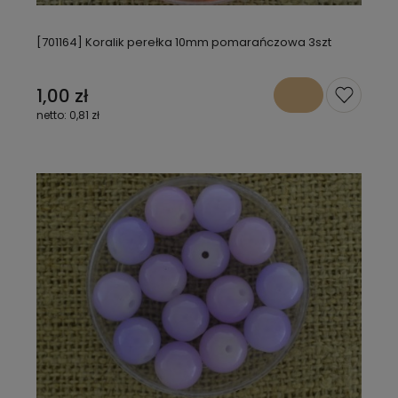
[701164] Koralik perełka 10mm pomarańczowa 3szt
1,00 zł
0,81 zł