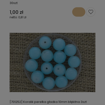
30szt
1,00 zł
0,81 zł
[701252] Koralik perełka gładka 10mm błękitna 3szt