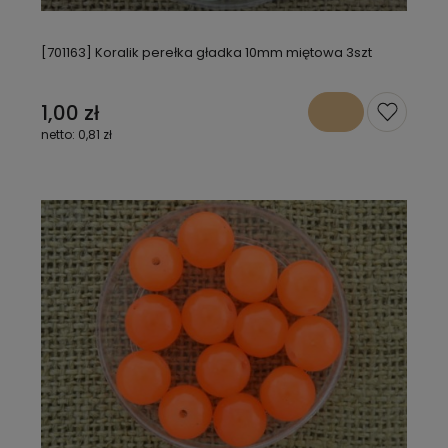
[701163] Koralik perełka gładka 10mm miętowa 3szt
1,00 zł
0,81 zł