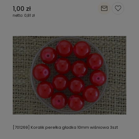
1,00 zł
0,81 zł
[701269] Koralik perełka gładka 10mm wiśniowa 3szt