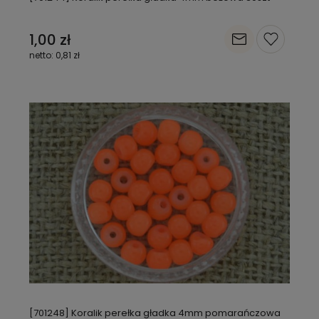
1,00 zł
0,81 zł
[701248] Koralik perełka gładka 4mm pomarańczowa