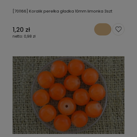
[701166] Koralik perełka gładka 10mm limonka 3szt
1,20 zł
0,98 zł