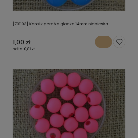
[701103] Koralik perełka gładka 14mm niebieska
1,00 zł
0,81 zł