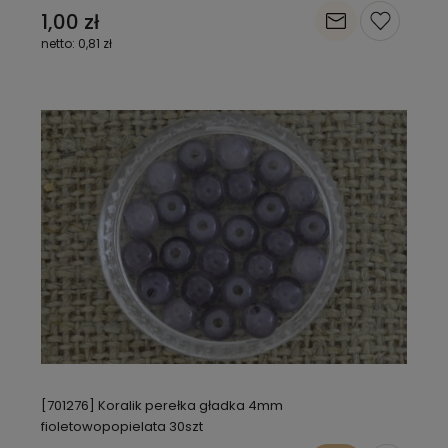
1,00 zł
0,81 zł
[701276] Koralik perełka gładka 4mm
fioletowopopielata 30szt