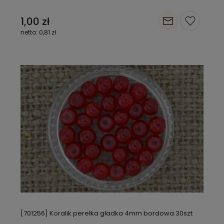
1,00 zł
0,81 zł
[701256] Koralik perełka gładka 4mm bordowa 30szt