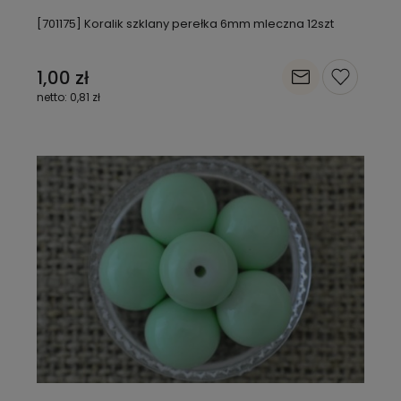
[701175] Koralik szklany perełka 6mm mleczna 12szt
1,00 zł
0,81 zł