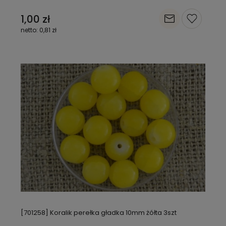
1,00 zł
0,81 zł
[701258] Koralik perełka gładka 10mm żółta 3szt