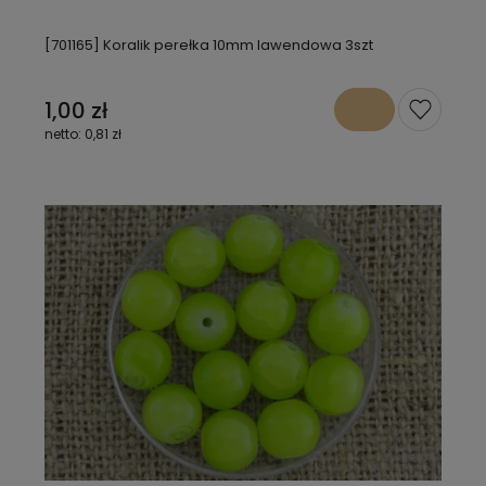
[701165] Koralik perełka 10mm lawendowa 3szt
1,00 zł
0,81 zł