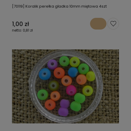
[70119] Koralik perełka gładka 10mm miętowa 4szt
1,00 zł
0,81 zł