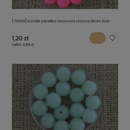
[701109] Koralik perełka neonowa różowa 8mm 5szt
1,20 zł
0,98 zł