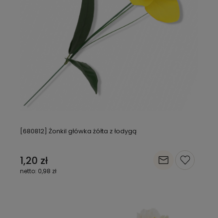
[680812] Żonkil główka żółta z łodygą
1,20 zł
0,98 zł