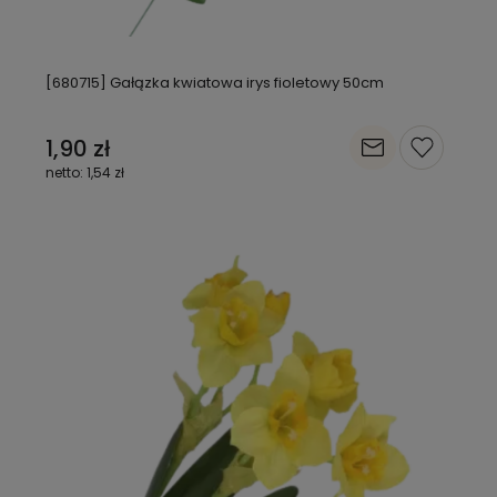
[680715] Gałązka kwiatowa irys fioletowy 50cm
1,90 zł
1,54 zł