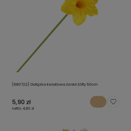
[680722] Gałązka kwiatowa żonkil żółty 50cm
5,90 zł
4,80 zł