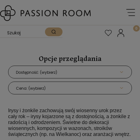
Opcje przeglądania
Dostępność: (wybierz)
Cena: (wybierz)
Irysy i żonkile zachowują swój wiosenny urok przez
cały rok – irysy kojarzone są z dostojnością, a żonkile z
radością i odrodzeniem. Świetne do dekoracji
wiosennych, kompozycji w wazonach, stroików
świątecznych (np. na Wielkanoc) oraz aranżacji wnętrz.