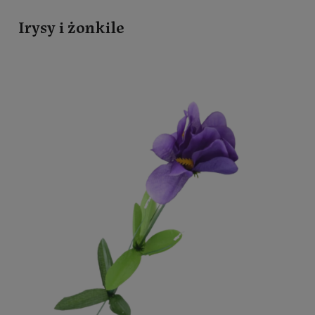
Irysy i żonkile