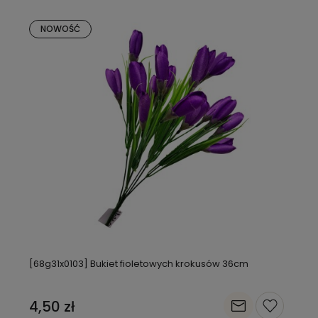
NOWOŚĆ
[68g31x0103] Bukiet fioletowych krokusów 36cm
4,50 zł