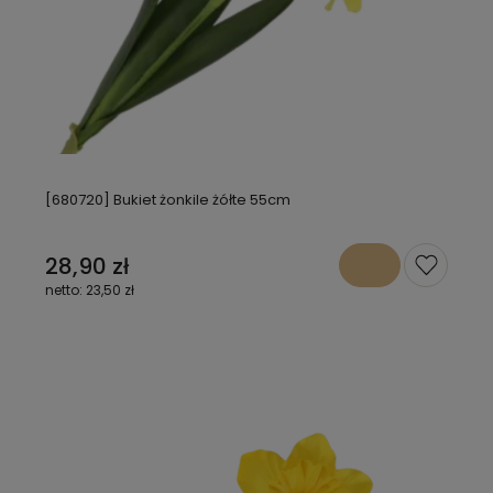
[680720] Bukiet żonkile żółte 55cm
28,90 zł
23,50 zł