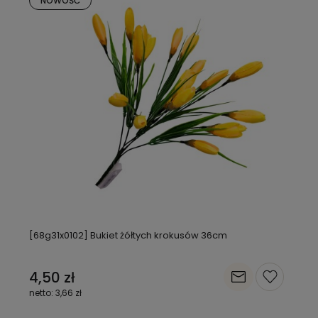
NOWOŚĆ
[68g31x0102] Bukiet żółtych krokusów 36cm
4,50 zł
3,66 zł