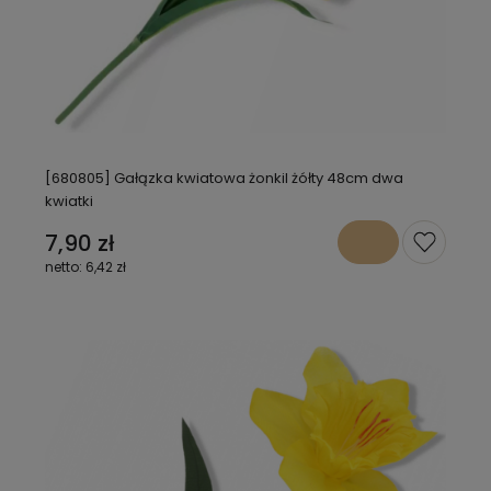
[680805] Gałązka kwiatowa żonkil żółty 48cm dwa
kwiatki
7,90 zł
6,42 zł