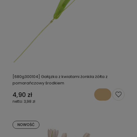
[680g300104] Gałązka z kwiatami żonkila żółta z
pomarańczowy środkiem
4,90 zł
3,98 zł
NOWOŚĆ