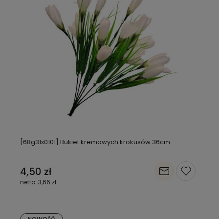
[68g31x0101] Bukiet kremowych krokusów 36cm
4,50 zł
3,66 zł