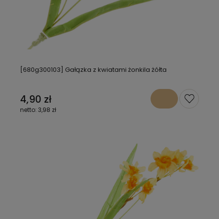
[680g300103] Gałązka z kwiatami żonkila żółta
4,90 zł
3,98 zł