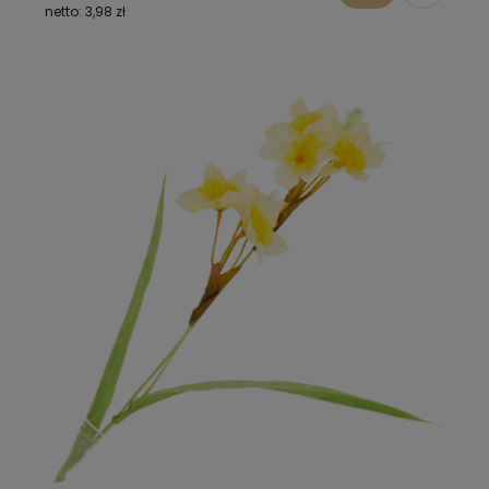
3,98 zł