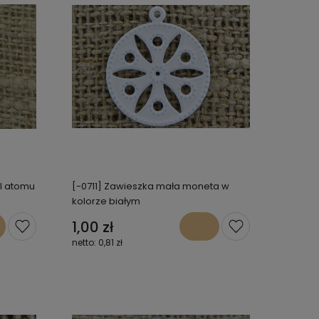
l atomu
[-0711] Zawieszka mała moneta w
kolorze białym
1,00 zł
0,81 zł