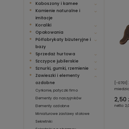
Kaboszony i kamee
Kamienie naturalne i
imitacje
Koraliki
Opakowania
Półfabrykaty biżuteryjne i
bazy
Sprzedaż hurtowa
Szczypce jubilerskie
Sznurki, gumki, rzemienie
Zawieszki i elementy
ozdobne
[-0701]
miedzia
Cyrkonie, patyczki fimo
2,50 
Elementy do naszyjników
2,
Elementy ozdobne
Miniaturowe zastawy stołowe
Sekretniki