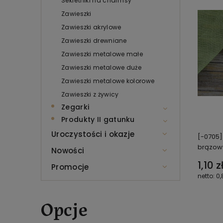
Sekretniki na charmsy
Zawieszki
Zawieszki akrylowe
Zawieszki drewniane
Zawieszki metalowe małe
Zawieszki metalowe duże
Zawieszki metalowe kolorowe
Zawieszki z żywicy
Zegarki
Produkty II gatunku
Uroczystości i okazje
[-0705]
brązow
Nowości
1,10 z
Promocje
0,
Opcje