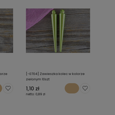
lorze
[-0704] Zawieszka kolec w kolorze
zielonym 10szt
1,10 zł
0,89 zł