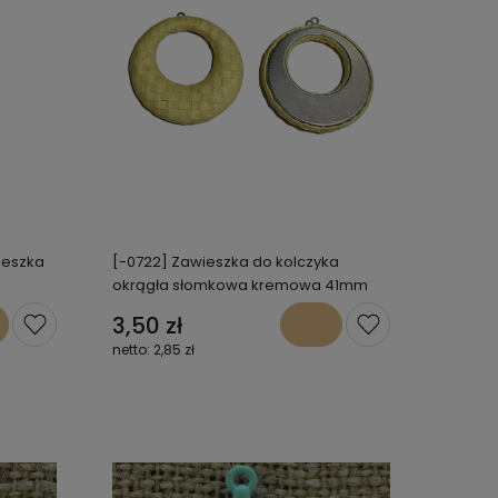
ieszka
[-0722] Zawieszka do kolczyka
okrągła słomkowa kremowa 41mm
3,50 zł
2,85 zł