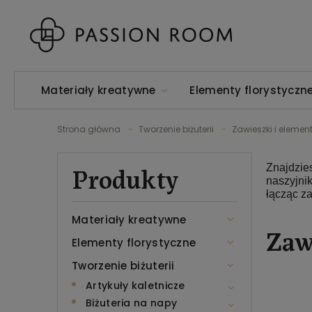
Materiały kreatywne
Elementy florystyczn
Strona główna
Tworzenie biżuterii
Zawieszki i eleme
Produkty
Znajdzie
naszyjni
łącząc z
Materiały kreatywne
Zaw
Elementy florystyczne
Tworzenie biżuterii
Artykuły kaletnicze
Biżuteria na napy