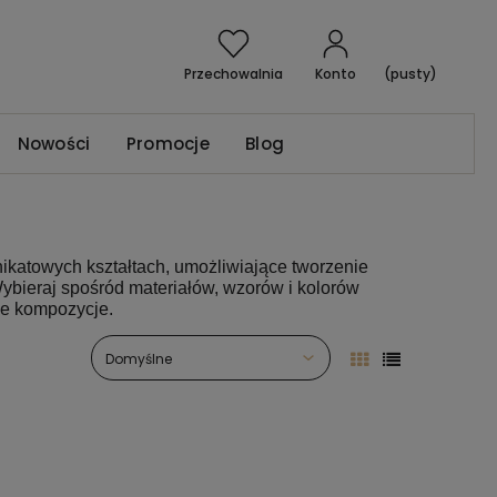
Przechowalnia
Konto
(pusty)
Nowości
Promocje
Blog
katowych kształtach, umożliwiające tworzenie
bieraj spośród materiałów, wzorów i kolorów
we kompozycje.