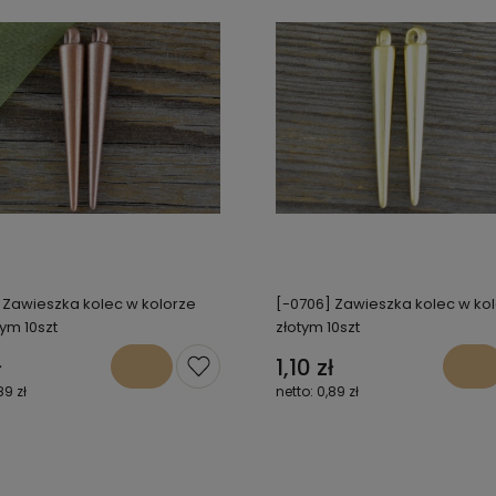
 Zawieszka kolec w kolorze
[-0706] Zawieszka kolec w ko
ym 10szt
złotym 10szt
ł
1,10 zł
89 zł
0,89 zł