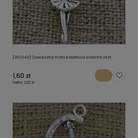
[307242] Zawieszka mała baletnica srebrna 2szt
1,60 zł
1,30 zł