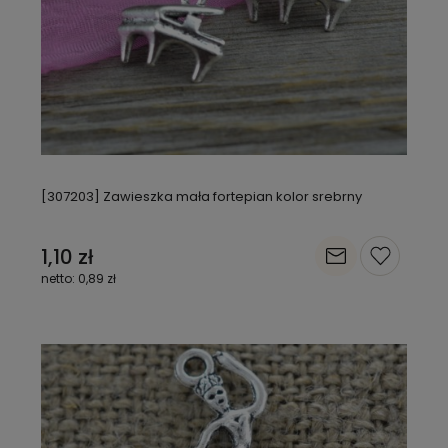
[307203] Zawieszka mała fortepian kolor srebrny
1,10 zł
0,89 zł