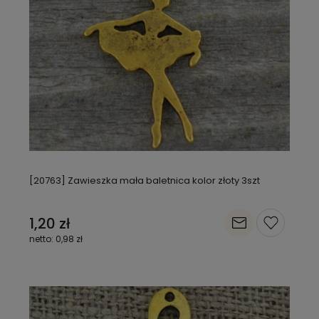
[20763] Zawieszka mała baletnica kolor złoty 3szt
1,20 zł
0,98 zł