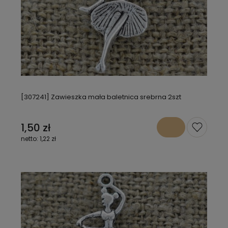
[307241] Zawieszka mała baletnica srebrna 2szt
1,50 zł
1,22 zł