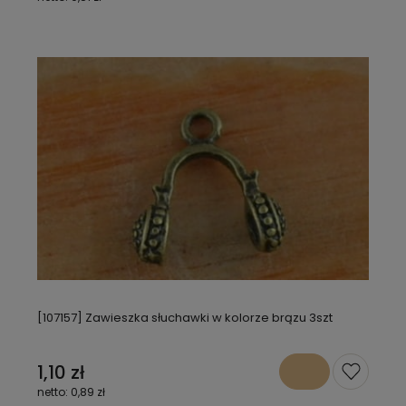
[107157] Zawieszka słuchawki w kolorze brązu 3szt
1,10 zł
0,89 zł