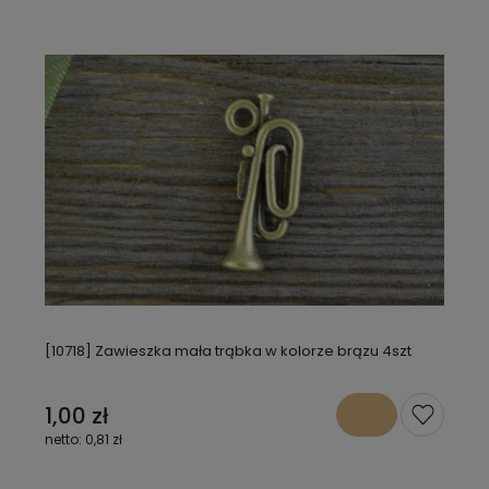
[10718] Zawieszka mała trąbka w kolorze brązu 4szt
1,00 zł
0,81 zł