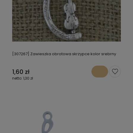
[307267] Zawieszka obrotowa skrzypce kolor srebrny
1,60 zł
1,30 zł