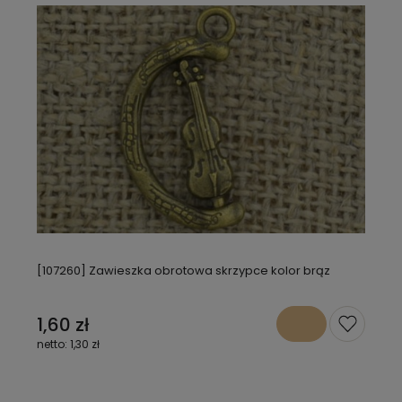
[107260] Zawieszka obrotowa skrzypce kolor brąz
1,60 zł
1,30 zł