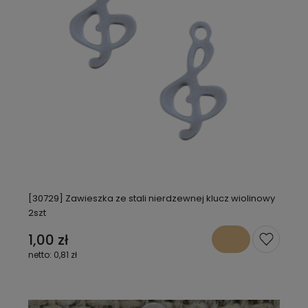
[30729] Zawieszka ze stali nierdzewnej klucz wiolinowy
2szt
1,00 zł
0,81 zł