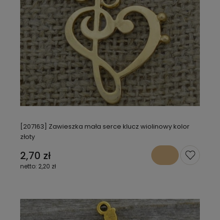
[207163] Zawieszka mała serce klucz wiolinowy kolor
złoty
2,70 zł
2,20 zł