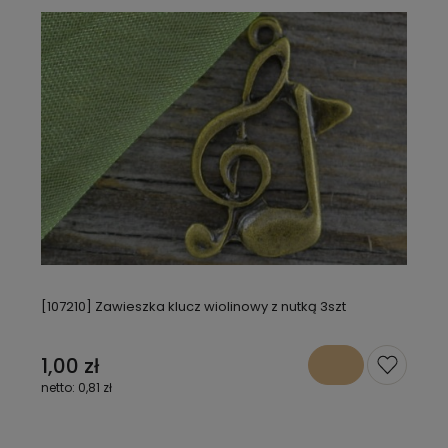
[107210] Zawieszka klucz wiolinowy z nutką 3szt
1,00 zł
0,81 zł