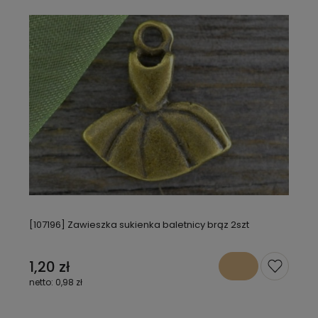
[107196] Zawieszka sukienka baletnicy brąz 2szt
1,20 zł
0,98 zł