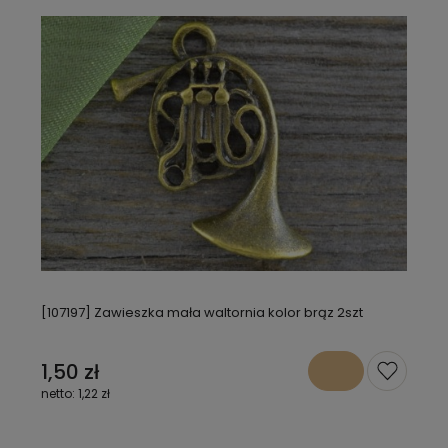
[107197] Zawieszka mała waltornia kolor brąz 2szt
1,50 zł
1,22 zł