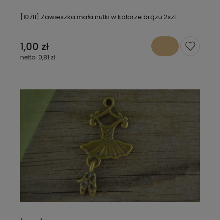
[10711] Zawieszka mała nutki w kolorze brązu 2szt
1,00 zł
0,81 zł