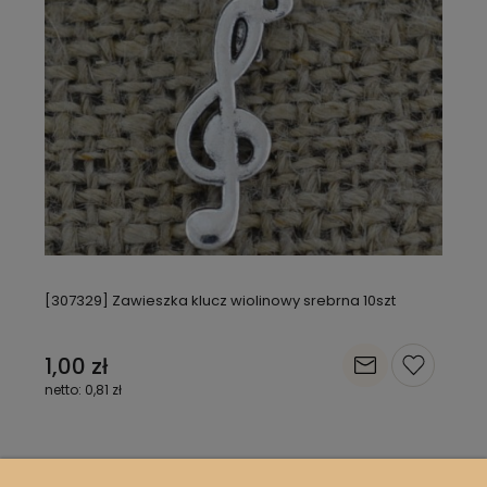
[307329] Zawieszka klucz wiolinowy srebrna 10szt
1,00 zł
0,81 zł