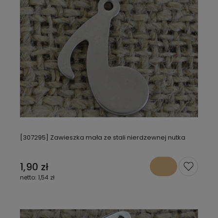
[307295] Zawieszka mała ze stali nierdzewnej nutka
1,90 zł
1,54 zł