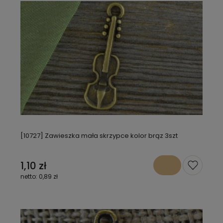
[10727] Zawieszka mała skrzypce kolor brąz 3szt
1,10 zł
0,89 zł