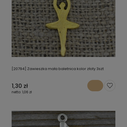
[20794] Zawieszka mała baletnica kolor złoty 3szt
1,30 zł
1,06 zł