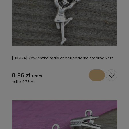
[307174] Zawieszka mała cheerleaderka srebrna 2szt
0,96 zł
1,20 zł
0,78 zł