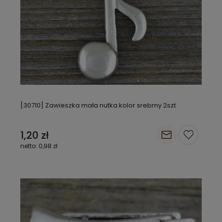
[30710] Zawieszka mała nutka kolor srebrny 2szt
1,20 zł
0,98 zł