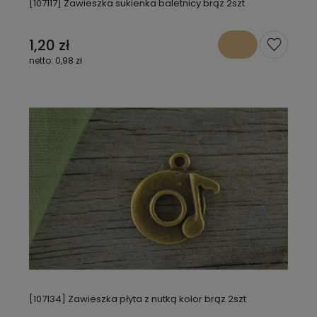
[107117] Zawieszka sukienka baletnicy brąz 2szt
1,20 zł
0,98 zł
[107134] Zawieszka płyta z nutką kolor brąz 2szt