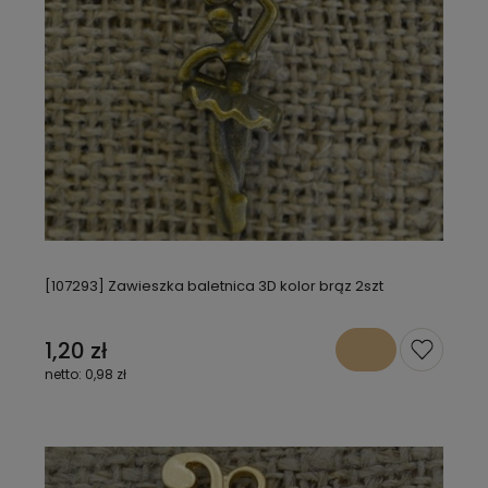
[107293] Zawieszka baletnica 3D kolor brąz 2szt
1,20 zł
0,98 zł