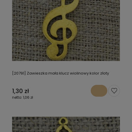
[20791] Zawieszka mała klucz wiolinowy kolor złoty
1,30 zł
1,06 zł