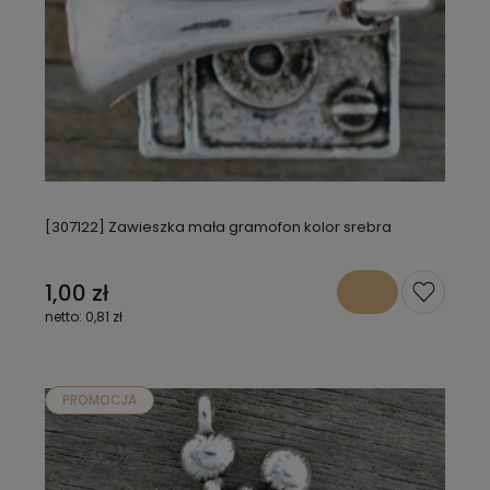
[307122] Zawieszka mała gramofon kolor srebra
1,00 zł
0,81 zł
PROMOCJA