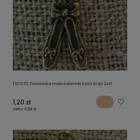
[107271] Zawieszka mała balerinki kolor brąz 2szt
1,20 zł
0,98 zł