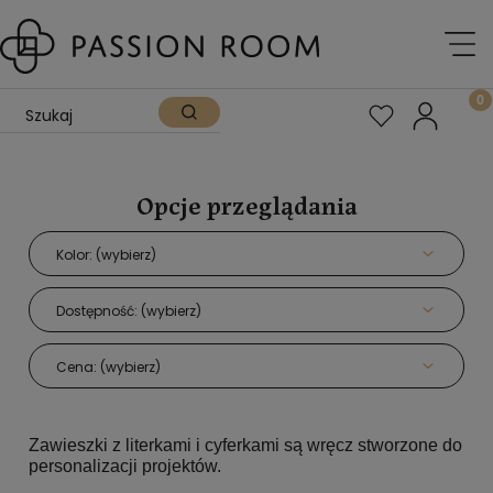
Opcje przeglądania
Kolor: (wybierz)
Dostępność: (wybierz)
Cena: (wybierz)
Zawieszki z literkami i cyferkami są wręcz stworzone do
personalizacji projektów.