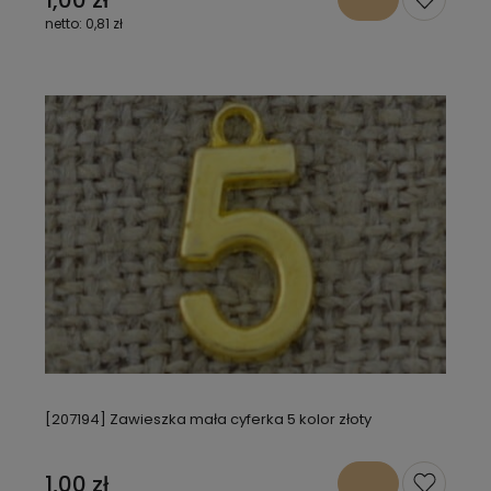
0,81 zł
[207194] Zawieszka mała cyferka 5 kolor złoty
1,00 zł