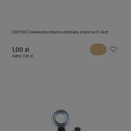
[307100] Zawieszka literka alfabetu srebrna O 4szt
1,00 zł
0,81 zł