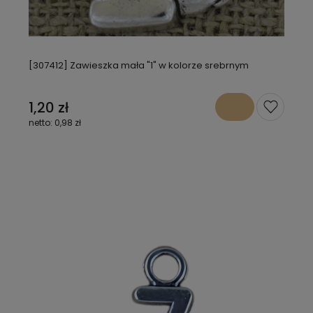
[307412] Zawieszka mała "1" w kolorze srebrnym
1,20 zł
0,98 zł