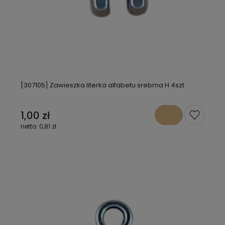
[307105] Zawieszka literka alfabetu srebrna H 4szt
1,00 zł
0,81 zł