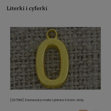
Literki i cyferki
[207189] Zawieszka mała cyferka 0 kolor złoty