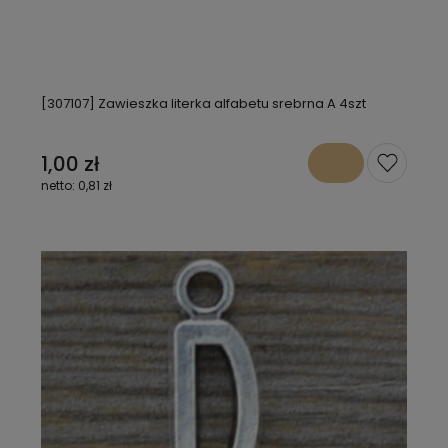
[307107] Zawieszka literka alfabetu srebrna A 4szt
1,00 zł
0,81 zł