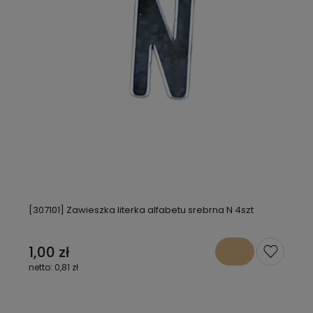
[307101] Zawieszka literka alfabetu srebrna N 4szt
1,00 zł
0,81 zł