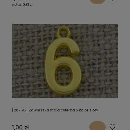
0,81 zł
[207195] Zawieszka mała cyferka 6 kolor złoty
1,00 zł