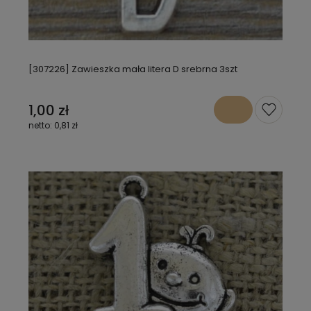
[307226] Zawieszka mała litera D srebrna 3szt
1,00 zł
0,81 zł