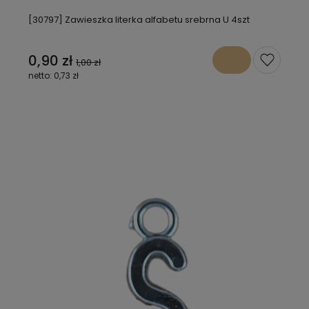
[30797] Zawieszka literka alfabetu srebrna U 4szt
0,90 zł
1,00 zł
0,73 zł