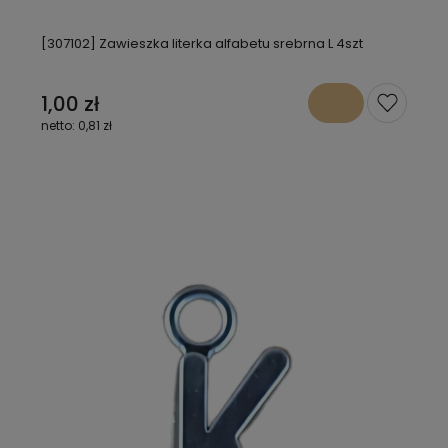
[307102] Zawieszka literka alfabetu srebrna L 4szt
1,00 zł
0,81 zł