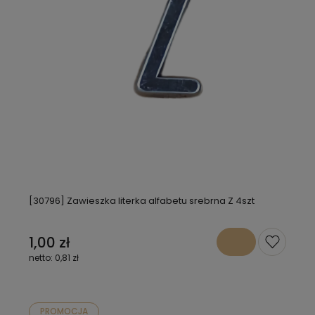
[30796] Zawieszka literka alfabetu srebrna Z 4szt
1,00 zł
0,81 zł
PROMOCJA