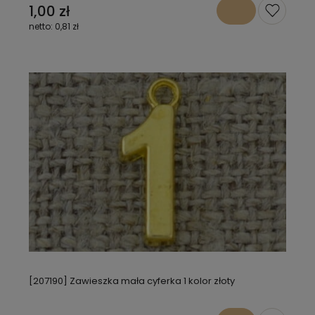
1,00 zł
0,81 zł
[207190] Zawieszka mała cyferka 1 kolor złoty