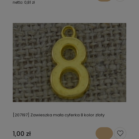
0,81 zł
[207197] Zawieszka mała cyferka 8 kolor złoty
1,00 zł