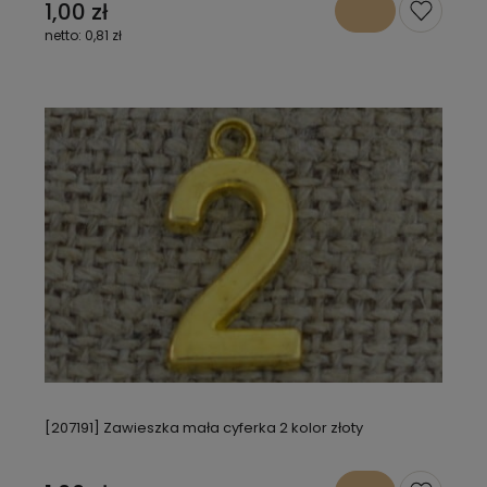
1,00 zł
0,81 zł
[207191] Zawieszka mała cyferka 2 kolor złoty