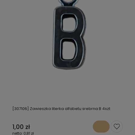
[307106] Zawieszka literka alfabetu srebrna B 4szt
1,00 zł
0,81 zł