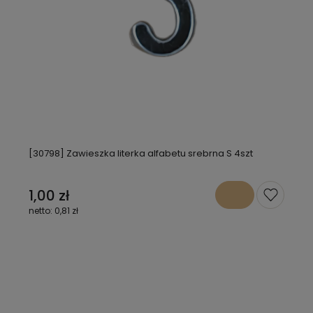
[30798] Zawieszka literka alfabetu srebrna S 4szt
1,00 zł
0,81 zł