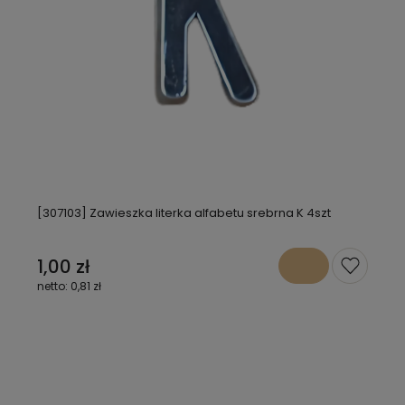
[307103] Zawieszka literka alfabetu srebrna K 4szt
1,00 zł
0,81 zł