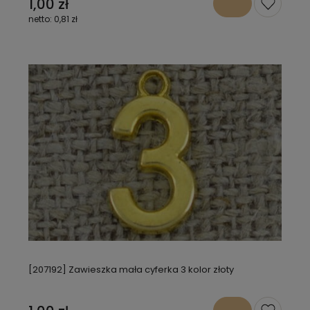
1,00 zł
0,81 zł
[207192] Zawieszka mała cyferka 3 kolor złoty