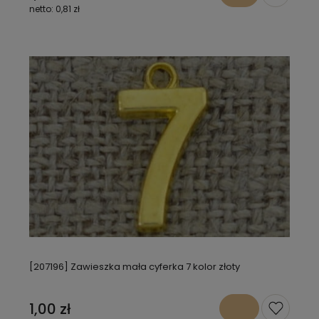
0,81 zł
[207196] Zawieszka mała cyferka 7 kolor złoty
1,00 zł