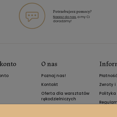
Potrzebujesz pomocy?
Napisz do nas
, a my Ci
doradzimy!
konto
O nas
Infor
onto
Poznaj nas!
Płatność
Kontakt
Zwroty i
Oferta dla warsztatów
Polityka
rękodzielniczych
Regulam