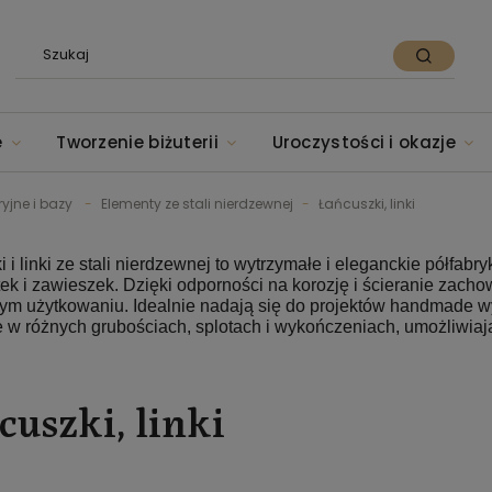
e
Tworzenie biżuterii
Uroczystości i okazje
ryjne i bazy
Elementy ze stali nierdzewnej
Łańcuszki, linki
 i linki ze stali nierdzewnej to wytrzymałe i eleganckie półfabr
ek i zawieszek. Dzięki odporności na korozję i ścieranie zacho
ym użytkowaniu. Idealnie nadają się do projektów handmade w
 w różnych grubościach, splotach i wykończeniach, umożliwiają
cuszki, linki