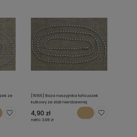
szek ze
[15155] Baza naszyjnika łańcuszek
kulkowy ze stali nierdzewnej
4,90 zł
3,98 zł