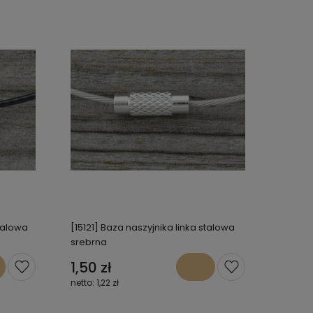
stalowa
[15121] Baza naszyjnika linka stalowa
srebrna
1,50 zł
1,22 zł