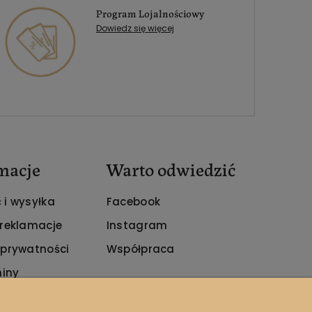
Program Lojalnościowy
Dowiedz się więcej
macje
Warto odwiedzić
 i wysyłka
Facebook
 reklamacje
Instagram
 prywatności
Współpraca
iny