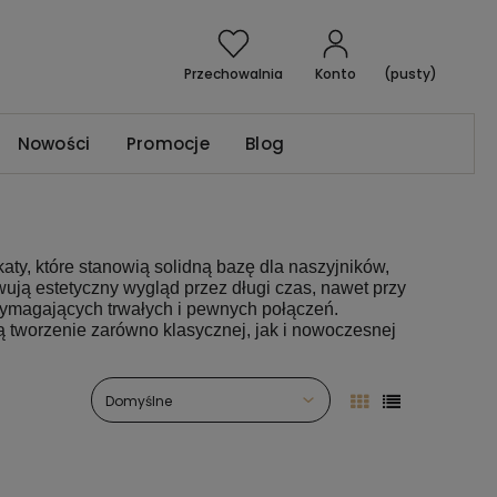
Przechowalnia
Konto
(pusty)
Nowości
Promocje
Blog
ykaty, które stanowią solidną bazę dla naszyjników,
wują estetyczny wygląd przez długi czas, nawet przy
ymagających trwałych i pewnych połączeń.
 tworzenie zarówno klasycznej, jak i nowoczesnej