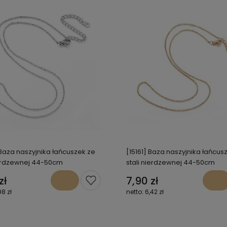
 Baza naszyjnika łańcuszek ze
[15161] Baza naszyjnika łańcus
ierdzewnej 44-50cm
stali nierdzewnej 44-50cm
zł
7,90 zł
98 zł
6,42 zł