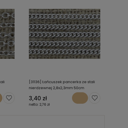
ali
[31136] Łańcuszek pancerka ze stali
nierdzewnej 2,8x2,3mm 50cm
3,40 zł
2,76 zł