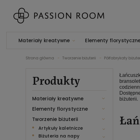
Materiały kreatywne
Elementy florystyczn
Strona główna
Tworzenie biżuterii
Półfabrykaty biżute
Produkty
Łańcuszki
bransolet
codzienn
Dostępne
Materiały kreatywne
biżuterii.
Elementy florystyczne
Łań
Tworzenie biżuterii
Artykuły kaletnicze
Biżuteria na napy