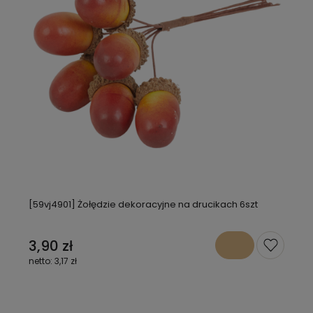
[59vj4901] Żołędzie dekoracyjne na drucikach 6szt
3,90 zł
3,17 zł