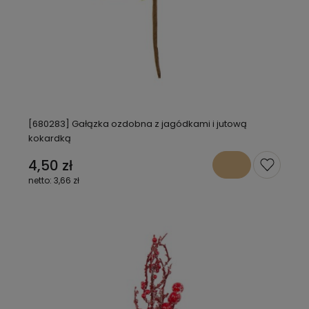
[680283] Gałązka ozdobna z jagódkami i jutową
kokardką
4,50 zł
3,66 zł