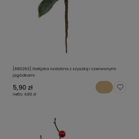
[680263] Gałązka ozdobna z szyszką i czerwonymi
jagódkami
5,90 zł
4,80 zł