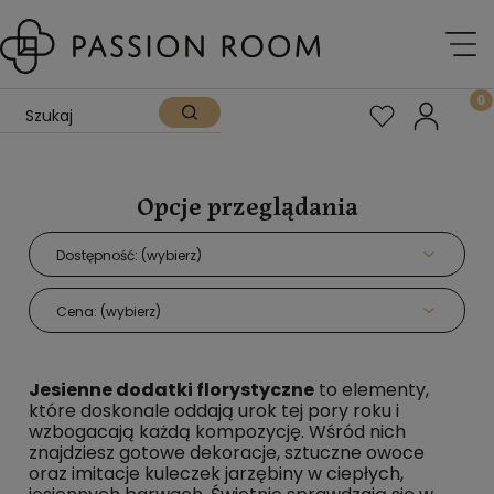
Opcje przeglądania
Dostępność: (wybierz)
Cena: (wybierz)
Jesienne dodatki florystyczne
to elementy,
które doskonale oddają urok tej pory roku i
wzbogacają każdą kompozycję. Wśród nich
znajdziesz gotowe dekoracje, sztuczne owoce
oraz imitacje kuleczek jarzębiny w ciepłych,