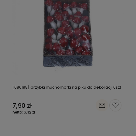
[680198] Grzybki muchomorki na piku do dekoracji 6szt
7,90 zł
6,42 zł