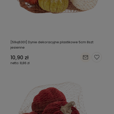
[59vj6301] Dynie dekoracyjne plastikowe 5cm 8szt
jesienne
10,90 zł
8,86 zł