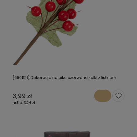
[6801121] Dekoracja na piku czerwone kulki z listkiem
3,99 zł
3,24 zł