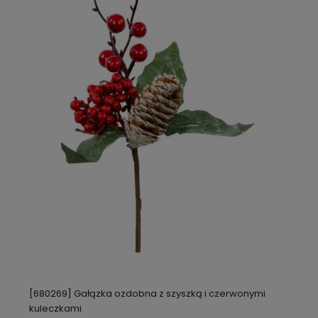
[680269] Gałązka ozdobna z szyszką i czerwonymi
kuleczkami