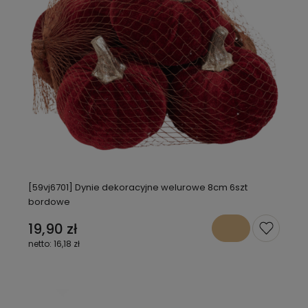
[59vj6701] Dynie dekoracyjne welurowe 8cm 6szt
bordowe
19,90 zł
16,18 zł