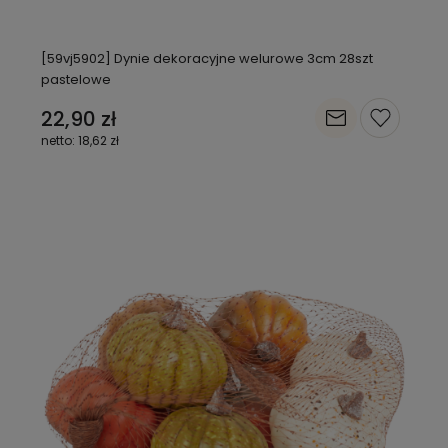
[59vj5902] Dynie dekoracyjne welurowe 3cm 28szt
pastelowe
22,90 zł
18,62 zł