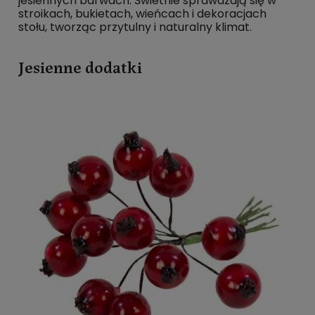
jesiennych barwach. Świetnie sprawdzają się w
stroikach, bukietach, wieńcach i dekoracjach
stołu, tworząc przytulny i naturalny klimat.
Jesienne dodatki