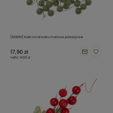
[608161] Kulki na druciku matowe pistacjowe
17,90 zł
14,55 zł