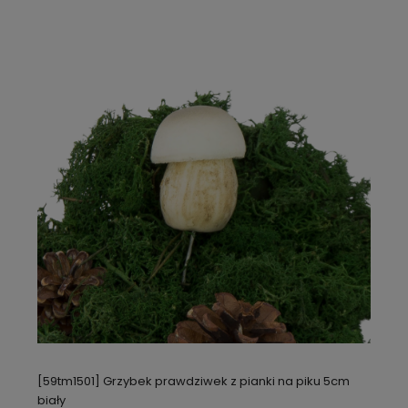
[59tm1501] Grzybek prawdziwek z pianki na piku 5cm
biały