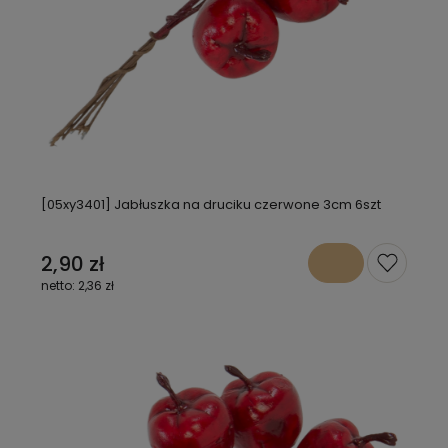
[05xy3401] Jabłuszka na druciku czerwone 3cm 6szt
2,90 zł
2,36 zł