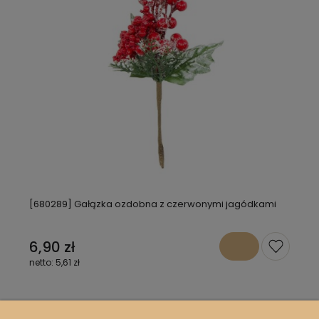
[680289] Gałązka ozdobna z czerwonymi jagódkami
6,90 zł
5,61 zł