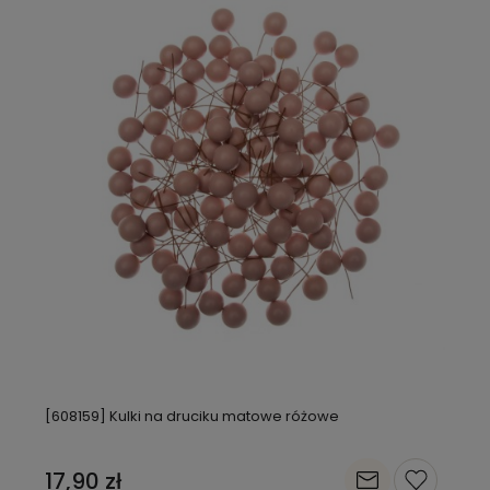
[608159] Kulki na druciku matowe różowe
17,90 zł