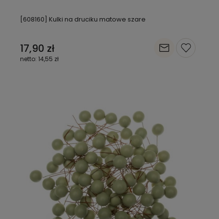
[608160] Kulki na druciku matowe szare
17,90 zł
14,55 zł