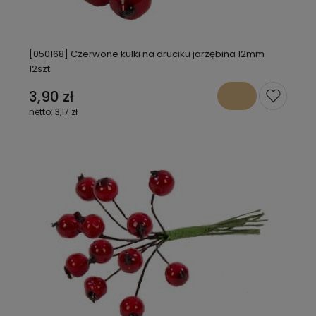
[050168] Czerwone kulki na druciku jarzębina 12mm
12szt
3,90 zł
3,17 zł