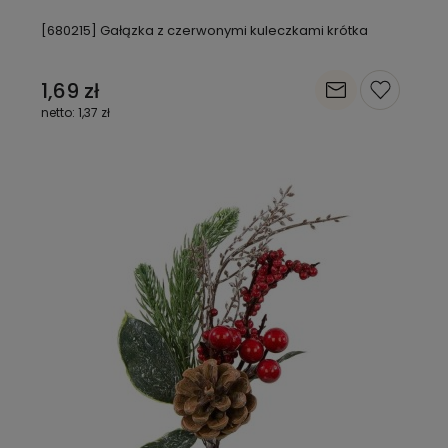
[680215] Gałązka z czerwonymi kuleczkami krótka
1,69 zł
1,37 zł