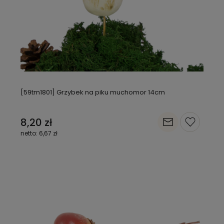
[59tm1801] Grzybek na piku muchomor 14cm
8,20 zł
6,67 zł