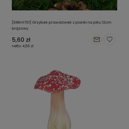
[59tm1701] Grzybek prawdziwek z pianki na piku 12cm
brązowy
5,60 zł
4,55 zł