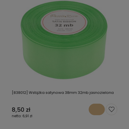
[838012] Wstążka satynowa 38mm 32mb jasnozielona
8,50 zł
6,91 zł