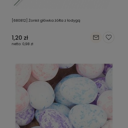
[680812] Żonkil główka żółta z łodygą
1,20 zł
0,98 zł