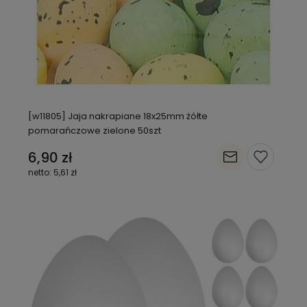
[w11805] Jaja nakrapiane 18x25mm żółte
pomarańczowe zielone 50szt
6,90 zł
5,61 zł