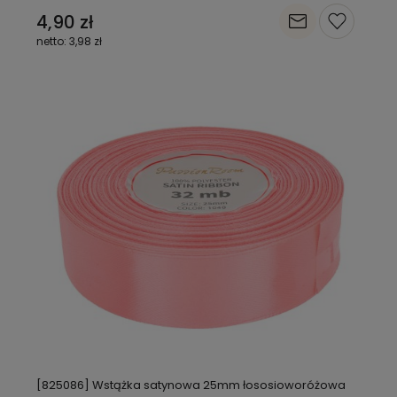
4,90 zł
3,98 zł
[825086] Wstążka satynowa 25mm łososioworóżowa