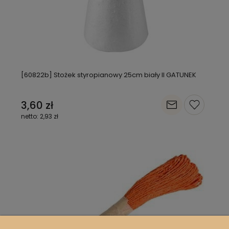
[60822b] Stożek styropianowy 25cm biały II GATUNEK
3,60 zł
2,93 zł