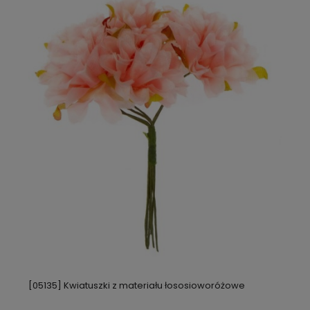
[05135] Kwiatuszki z materiału łososioworóżowe