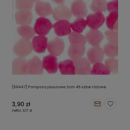
[59447] Pompony pluszowe 2cm 45 sztuk różowe
3,90 zł
3,17 zł