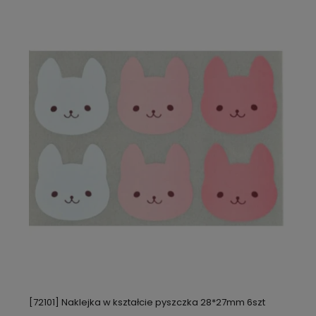
[72101] Naklejka w kształcie pyszczka 28*27mm 6szt