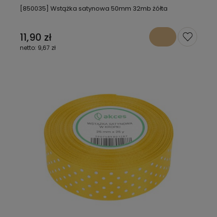
[850035] Wstążka satynowa 50mm 32mb żółta
11,90 zł
9,67 zł