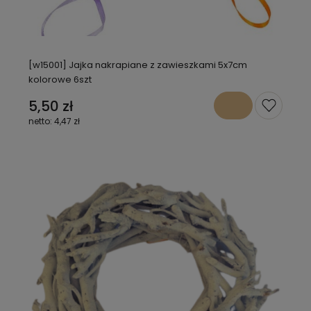
[w15001] Jajka nakrapiane z zawieszkami 5x7cm
kolorowe 6szt
5,50 zł
4,47 zł