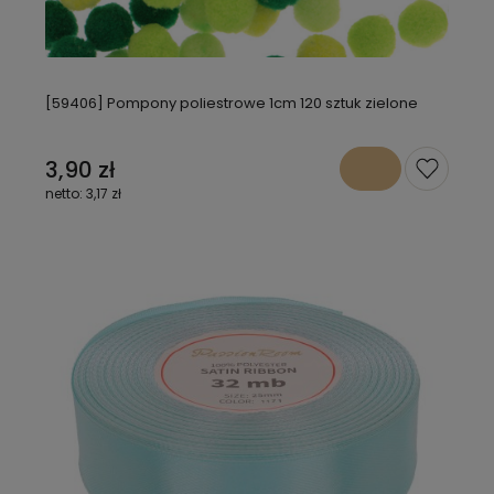
[59406] Pompony poliestrowe 1cm 120 sztuk zielone
3,90 zł
3,17 zł