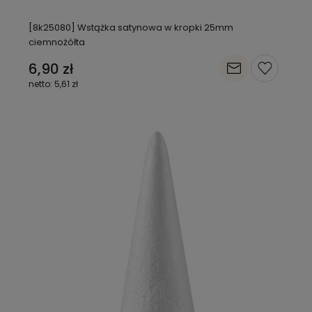
[8k25080] Wstążka satynowa w kropki 25mm
ciemnożółta
6,90 zł
5,61 zł