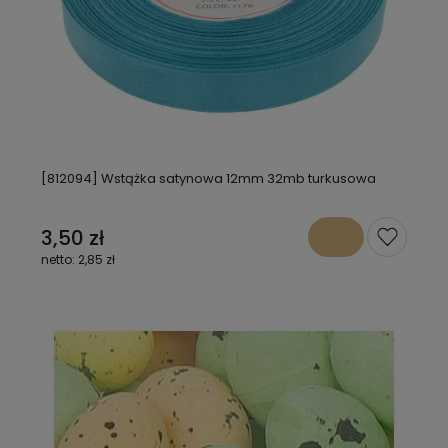
[812094] Wstążka satynowa 12mm 32mb turkusowa
3,50 zł
2,85 zł