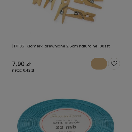
[171105] Klamerki drewniane 2,5cm naturalne 100szt
7,90 zł
6,42 zł