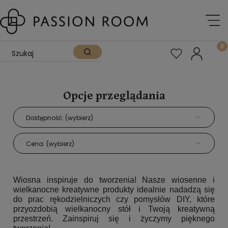
Opcje przeglądania
Dostępność: (wybierz)
Cena: (wybierz)
Wiosna inspiruje do tworzenia! Nasze wiosenne i
wielkanocne kreatywne produkty idealnie nadadzą się
do prac rękodzielniczych czy pomysłów DIY, które
przyozdobią wielkanocny stół i Twoją kreatywną
przestrzeń. Zainspiruj się i życzymy pięknego