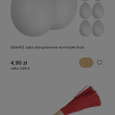
[60845] Jajko styropianowe 4cm białe 10szt
4,90 zł
3,98 zł