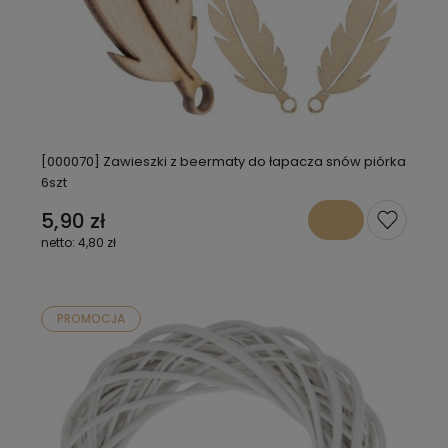
[000070] Zawieszki z beermaty do łapacza snów piórka
6szt
5,90 zł
4,80 zł
PROMOCJA