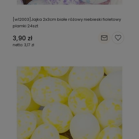
[w12003]Jajka 2x3cm białe różowy niebieski fioletowy
plamki 24szt
3,90 zł
3,17 zł