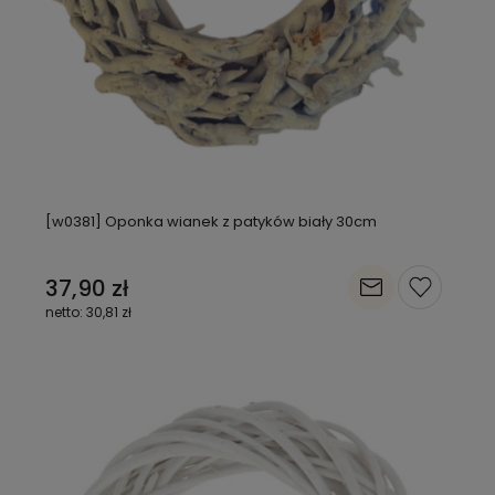
[w0381] Oponka wianek z patyków biały 30cm
37,90 zł
30,81 zł