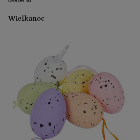
tworzenia!
Wielkanoc