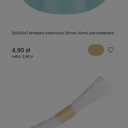
[825104] Wstążka satynowa 25mm 32mb jasnobłękitna
4,90 zł
3,98 zł