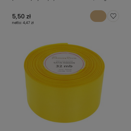
5,50 zł
4,47 zł