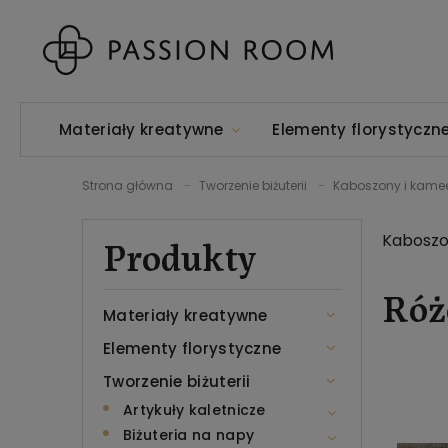
Materiały kreatywne
Elementy florystyczn
Strona główna
Tworzenie biżuterii
Kaboszony i kame
Produkty
Kaboszon
Róż
Materiały kreatywne
Elementy florystyczne
Tworzenie biżuterii
Artykuły kaletnicze
Biżuteria na napy