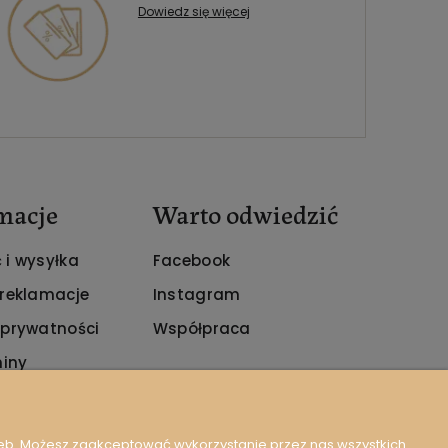
Dowiedz się więcej
macje
Warto odwiedzić
 i wysyłka
Facebook
 reklamacje
Instagram
 prywatności
Współpraca
iny
zeb. Możesz zaakceptować wykorzystanie przez nas wszystkich