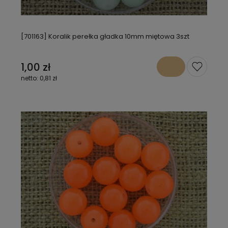
[701163] Koralik perełka gładka 10mm miętowa 3szt
1,00 zł
0,81 zł