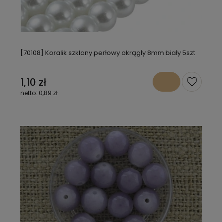
[70108] Koralik szklany perłowy okrągły 8mm biały 5szt
1,10 zł
0,89 zł