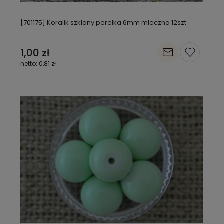
[701175] Koralik szklany perełka 6mm mleczna 12szt
1,00 zł
0,81 zł