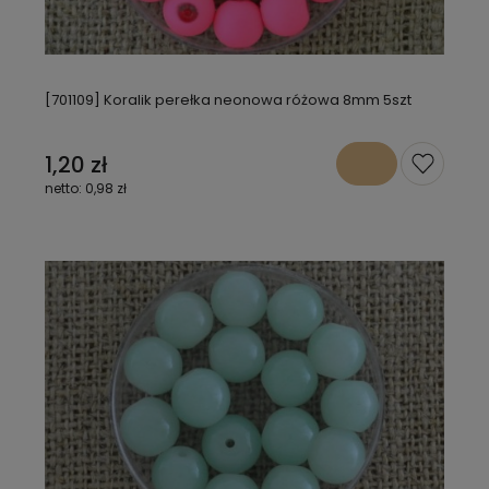
[701109] Koralik perełka neonowa różowa 8mm 5szt
1,20 zł
0,98 zł