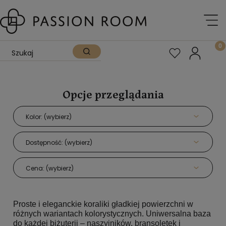
Opcje przeglądania
Kolor: (wybierz)
Dostępność: (wybierz)
Cena: (wybierz)
Proste i eleganckie koraliki gładkiej powierzchni w
różnych wariantach kolorystycznych. Uniwersalna baza
do każdej biżuterii – naszyjników, bransoletek i