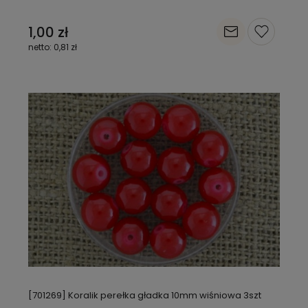
1,00 zł
0,81 zł
[701269] Koralik perełka gładka 10mm wiśniowa 3szt