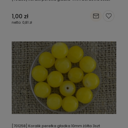
1,00 zł
0,81 zł
[701258] Koralik perełka gładka 10mm żółta 3szt