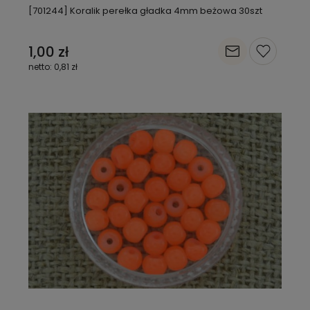
[701244] Koralik perełka gładka 4mm beżowa 30szt
1,00 zł
0,81 zł