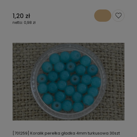
1,20 zł
0,98 zł
[701259] Koralik perełka gładka 4mm turkusowa 30szt