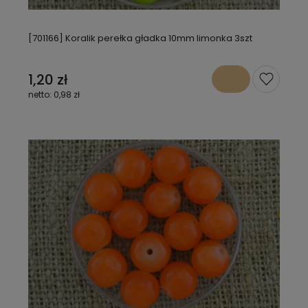
[701166] Koralik perełka gładka 10mm limonka 3szt
1,20 zł
0,98 zł