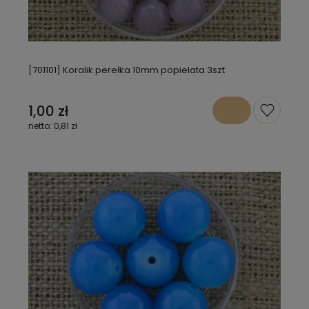
[701101] Koralik perełka 10mm popielata 3szt
1,00 zł
0,81 zł