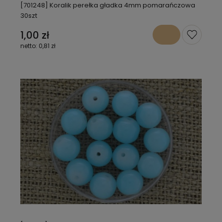
[701248] Koralik perełka gładka 4mm pomarańczowa
30szt
1,00 zł
0,81 zł