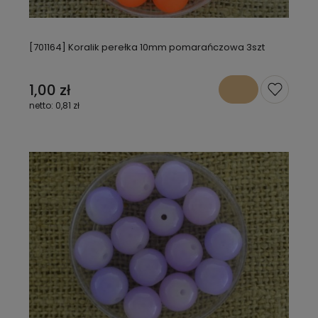
[701164] Koralik perełka 10mm pomarańczowa 3szt
1,00 zł
0,81 zł