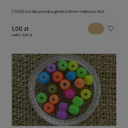
[70119] Koralik perełka gładka 10mm miętowa 4szt
1,00 zł
0,81 zł