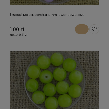
[701165] Koralik perełka 10mm lawendowa 3szt
1,00 zł
0,81 zł