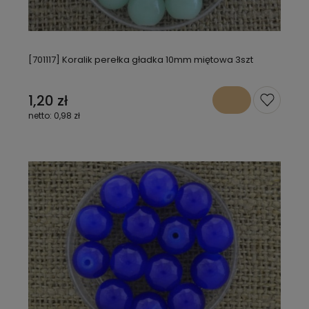
[701117] Koralik perełka gładka 10mm miętowa 3szt
1,20 zł
0,98 zł