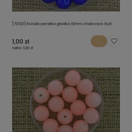
[701121] Koralik perełka gładka 10mm chabrowa 3szt
1,00 zł
0,81 zł