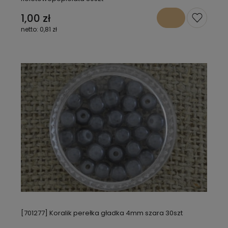
1,00 zł
0,81 zł
[701277] Koralik perełka gładka 4mm szara 30szt