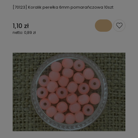
[70123] Koralik perełka 6mm pomarańczowa 10szt
1,10 zł
0,89 zł