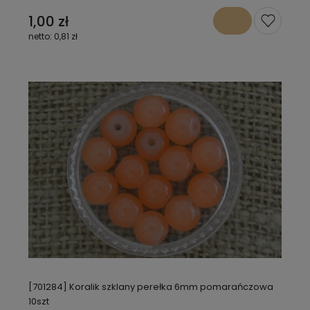
1,00 zł
0,81 zł
[701284] Koralik szklany perełka 6mm pomarańczowa
10szt