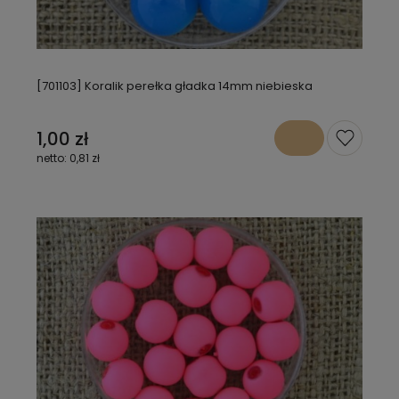
[701103] Koralik perełka gładka 14mm niebieska
1,00 zł
0,81 zł