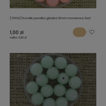
[701132] Koralik perełka gładka 10mm morelowa 3szt
1,00 zł
0,81 zł