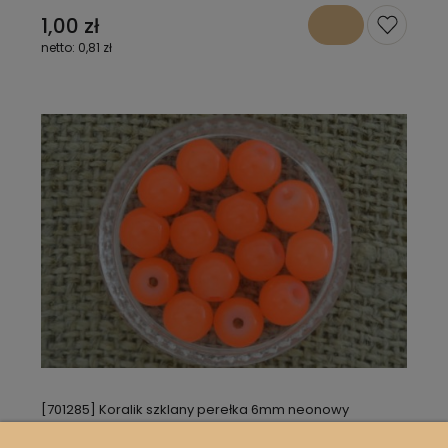
1,00 zł
0,81 zł
[701285] Koralik szklany perełka 6mm neonowy
pomarańcz 10szt