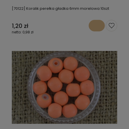
[70122] Koralik perełka gładka 6mm morelowa 10szt
1,20 zł
0,98 zł