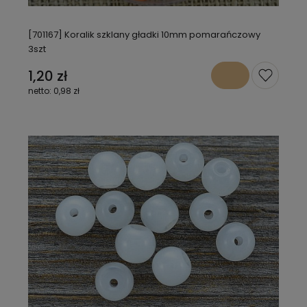
[701167] Koralik szklany gładki 10mm pomarańczowy
3szt
1,20 zł
0,98 zł