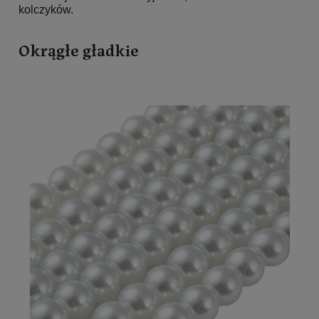
kolczyków.
Okrągłe gładkie