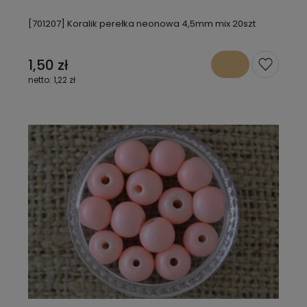
[701207] Koralik perełka neonowa 4,5mm mix 20szt
1,50 zł
1,22 zł