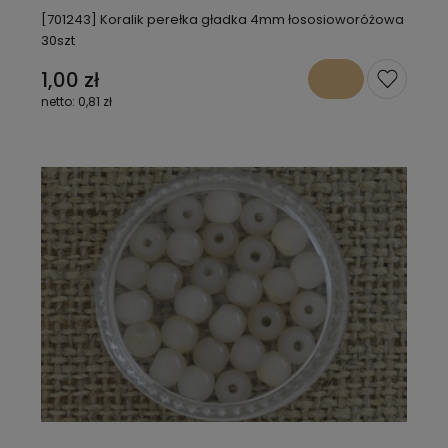
[701243] Koralik perełka gładka 4mm łososioworóżowa
30szt
1,00 zł
0,81 zł