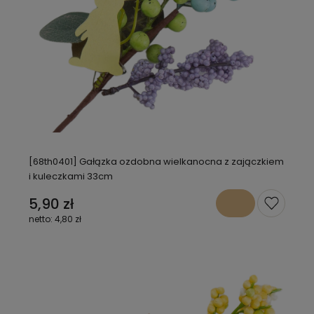
[68th0401] Gałązka ozdobna wielkanocna z zajączkiem
i kuleczkami 33cm
5,90 zł
4,80 zł