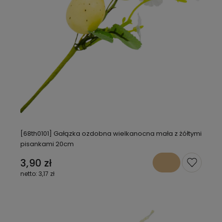
[68th0101] Gałązka ozdobna wielkanocna mała z żółtymi
pisankami 20cm
3,90 zł
3,17 zł