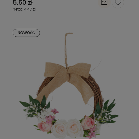
5,50 zł
4,47 zł
NOWOŚĆ