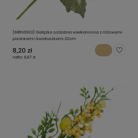
[68th0503] Gałązka ozdobna wielkanocna z różowymi
pisankami i kwiatuszkami 32cm
8,20 zł
6,67 zł