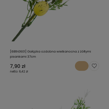
[68th0601] Gałązka ozdobna wielkanocna z żółtymi
pisankami 37cm
7,90 zł
6,42 zł