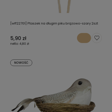
[wff22701] Ptaszek na długim piku brązowo-szary 2szt
5,90 zł
4,80 zł
NOWOŚĆ