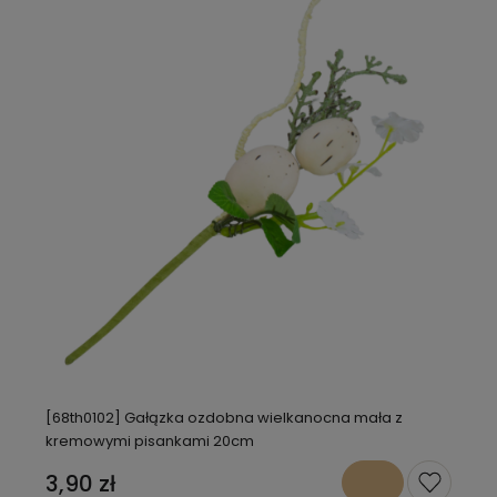
[68th0102] Gałązka ozdobna wielkanocna mała z
kremowymi pisankami 20cm
3,90 zł