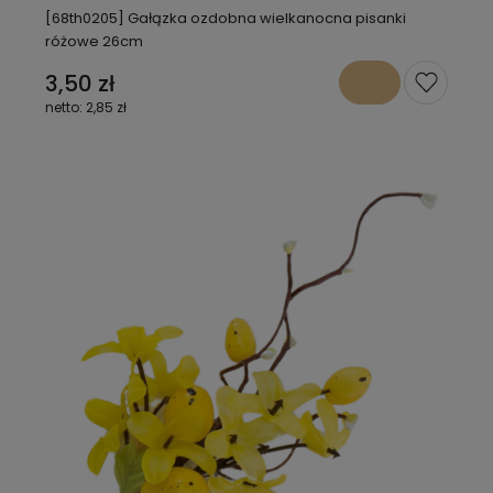
[68th0205] Gałązka ozdobna wielkanocna pisanki
różowe 26cm
3,50 zł
2,85 zł