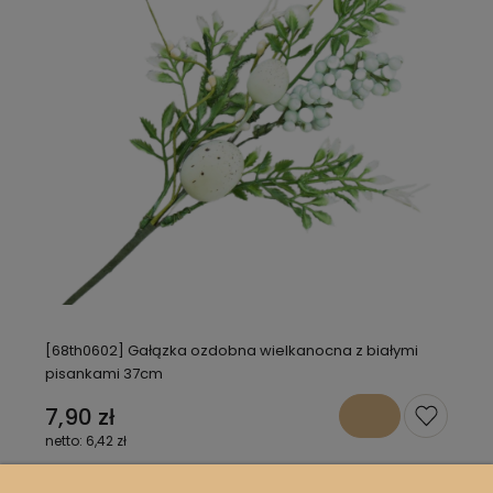
[68th0602] Gałązka ozdobna wielkanocna z białymi
pisankami 37cm
7,90 zł
6,42 zł