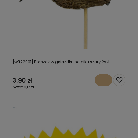
[wff22901] Ptaszek w gniazdku na piku szary 2szt
3,90 zł
3,17 zł