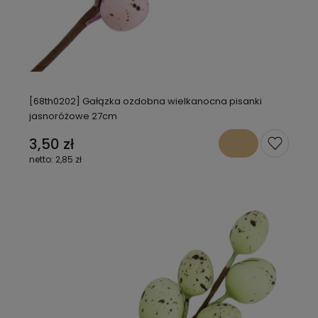
[68th0202] Gałązka ozdobna wielkanocna pisanki
jasnoróżowe 27cm
3,50 zł
2,85 zł