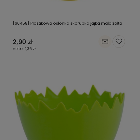
[60458] Plastikowa osłonka skorupka jajka mała żółta
2,90 zł
2,36 zł