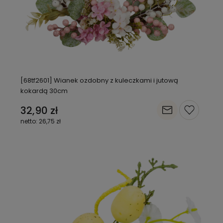
[68tf2601] Wianek ozdobny z kuleczkami i jutową
kokardą 30cm
32,90 zł
26,75 zł