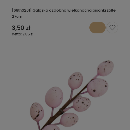
[68th0201] Gałązka ozdobna wielkanocna pisanki żółte
27cm
3,50 zł
2,85 zł