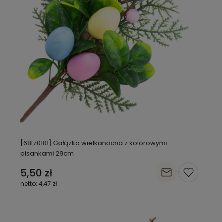
[68fz0101] Gałązka wielkanocna z kolorowymi
pisankami 29cm
5,50 zł
4,47 zł