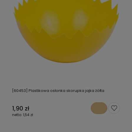
[60453] Plastikowa osłonka skorupka jajka żółta
1,90 zł
1,54 zł