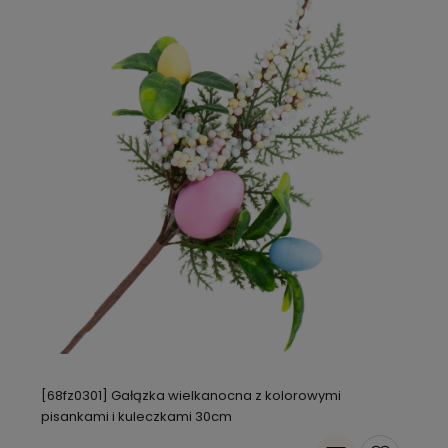
[68fz0301] Gałązka wielkanocna z kolorowymi
pisankami i kuleczkami 30cm