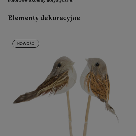
kolorowe akcenty florystyczne.
Elementy dekoracyjne
NOWOŚĆ