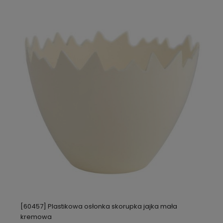
[60457] Plastikowa osłonka skorupka jajka mała
kremowa