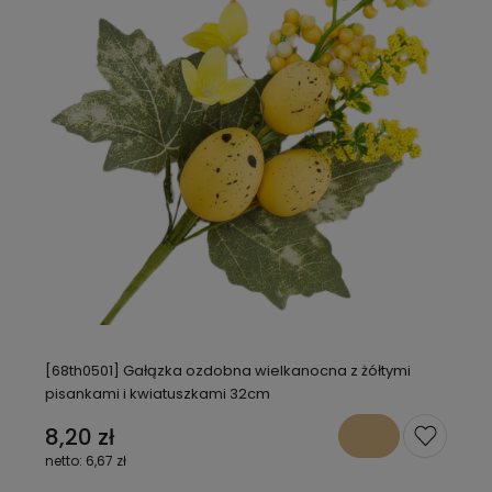
[68th0501] Gałązka ozdobna wielkanocna z żółtymi
pisankami i kwiatuszkami 32cm
8,20 zł
6,67 zł