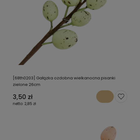
[68th0203] Gałązka ozdobna wielkanocna pisanki
zielone 26cm
3,50 zł
2,85 zł