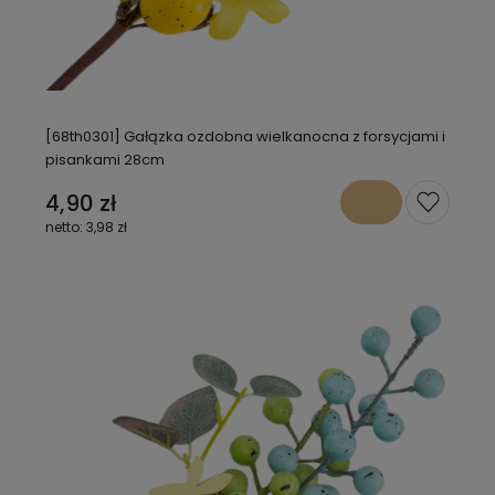
[68th0301] Gałązka ozdobna wielkanocna z forsycjami i
pisankami 28cm
4,90 zł
3,98 zł