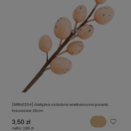
[68th0204] Gałązka ozdobna wielkanocna pisanki
łososiowe 26cm
3,50 zł
2,85 zł