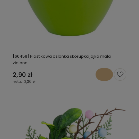
[60459] Plastikowa osłonka skorupka jajka mała
zielona
2,90 zł
2,36 zł