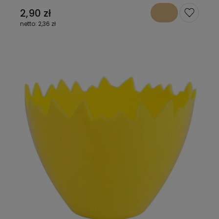
2,90 zł
2,36 zł