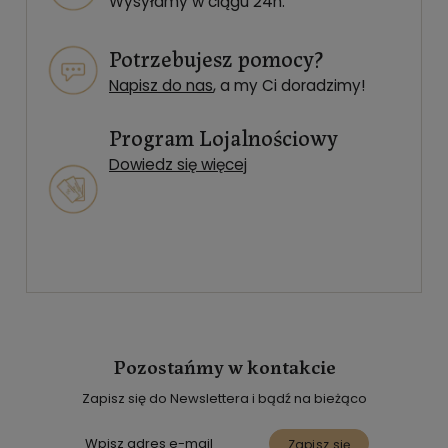
Wysyłamy w ciągu 24h.
Potrzebujesz pomocy?
Napisz do nas
, a my Ci doradzimy!
Program Lojalnościowy
Dowiedz się więcej
Pozostańmy w kontakcie
Zapisz się do Newslettera i bądź na bieżąco
Zapisz się