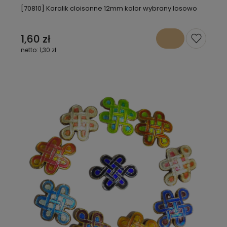
[70810] Koralik cloisonne 12mm kolor wybrany losowo
1,60 zł
1,30 zł