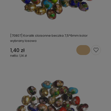
[70807] Koralik cloisonne beczka 7,5*6mm kolor
wybrany losowo
1,40 zł
1,14 zł