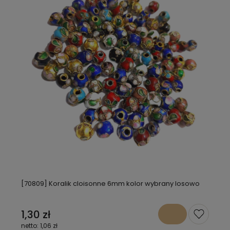
[70809] Koralik cloisonne 6mm kolor wybrany losowo
1,30 zł
1,06 zł