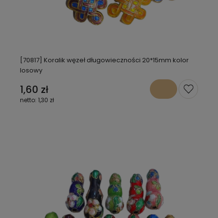
[70817] Koralik węzeł długowieczności 20*15mm kolor
losowy
1,60 zł
1,30 zł