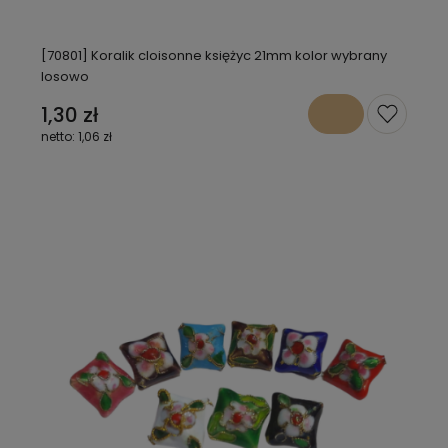
[70801] Koralik cloisonne księżyc 21mm kolor wybrany
losowo
1,30 zł
1,06 zł