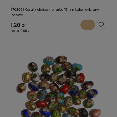
[70806] Koralik cloisonne rurka 15mm kolor wybrany
losowo
1,20 zł
0,98 zł