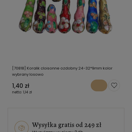
[70818] Koralik cloisonne ozdobny 24-32*9mm kolor
wybrany losowo
1,40 zł
1,14 zł
Wysyłka gratis od 249 zł