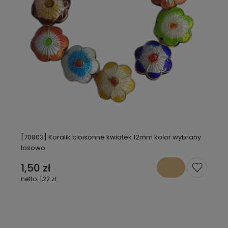
[70803] Koralik cloisonne kwiatek 12mm kolor wybrany
losowo
1,50 zł
1,22 zł