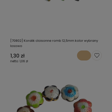
[70802] Koralik cloisonne romb 12,5mm kolor wybrany
losowo
1,30 zł
1,06 zł