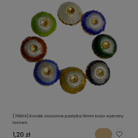
[70804] Koralik cloisonne pastylka 10mm kolor wybrany
losowo
1,20 zł