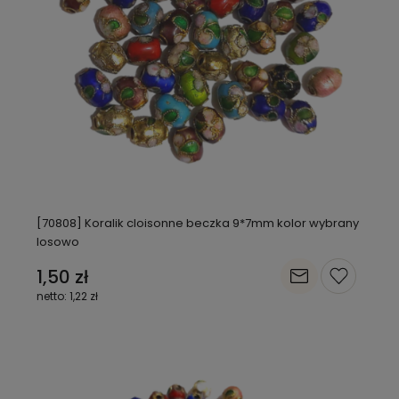
[70808] Koralik cloisonne beczka 9*7mm kolor wybrany
losowo
1,50 zł
1,22 zł