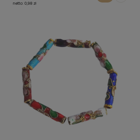
0,98 zł