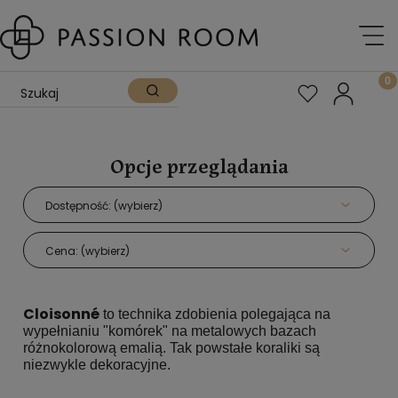
Opcje przeglądania
Dostępność: (wybierz)
Cena: (wybierz)
Cloisonné
to technika zdobienia polegająca na
wypełnianiu "komórek" na metalowych bazach
różnokolorową emalią. Tak powstałe koraliki są
niezwykle dekoracyjne.