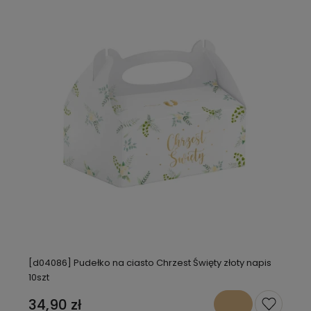
[d04086] Pudełko na ciasto Chrzest Święty złoty napis
10szt
34,90 zł