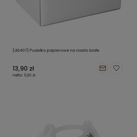
[d0407] Pudełko papierowe na ciasto białe
13,90 zł
11,30 zł