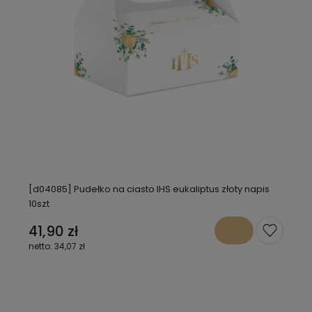
[d04085] Pudełko na ciasto IHS eukaliptus złoty napis
10szt
41,90 zł
34,07 zł