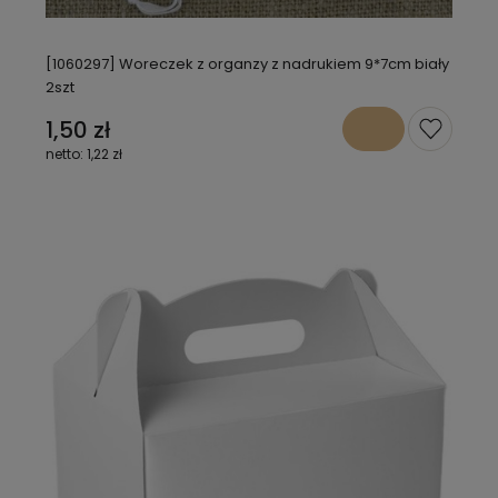
[1060297] Woreczek z organzy z nadrukiem 9*7cm biały
2szt
1,50 zł
1,22 zł