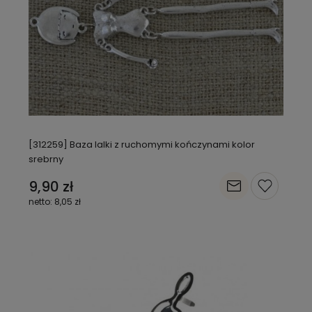
[312259] Baza lalki z ruchomymi kończynami kolor
srebrny
9,90 zł
8,05 zł