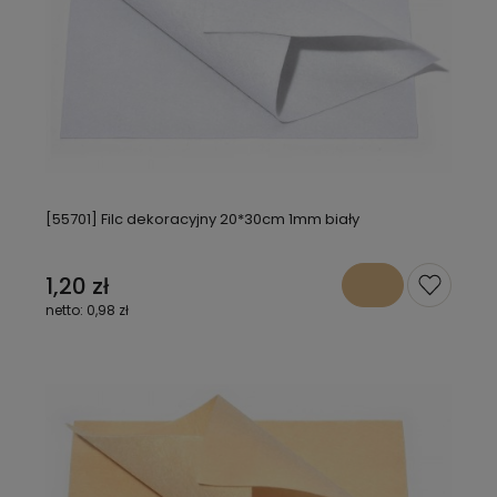
[55701] Filc dekoracyjny 20*30cm 1mm biały
1,20 zł
0,98 zł