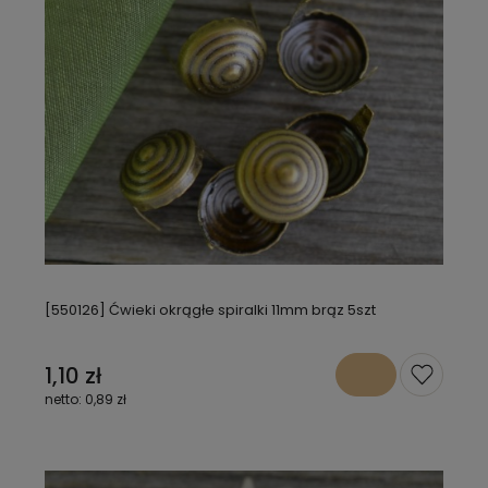
[550126] Ćwieki okrągłe spiralki 11mm brąz 5szt
1,10 zł
0,89 zł