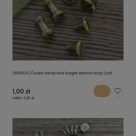
[550154] Ćwieki wkręcane kręgle 9x6mm brąz 2szt
1,00 zł
0,81 zł