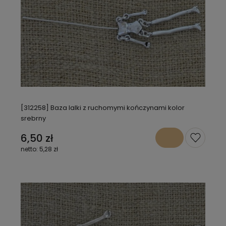
[312258] Baza lalki z ruchomymi kończynami kolor
srebrny
6,50 zł
5,28 zł