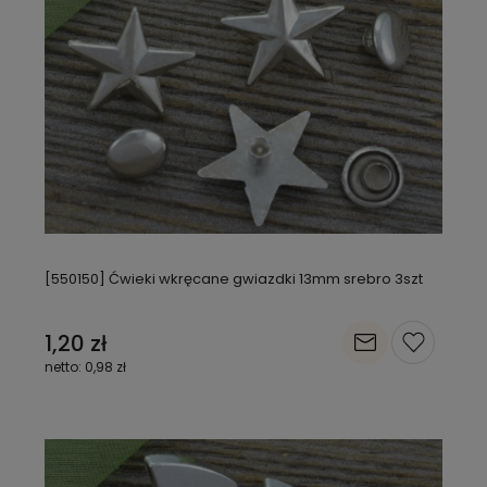
[550150] Ćwieki wkręcane gwiazdki 13mm srebro 3szt
1,20 zł
0,98 zł