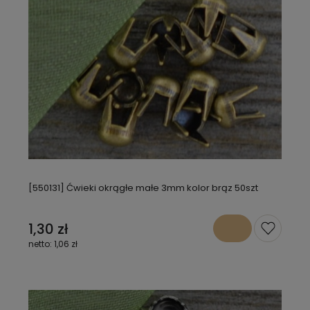
[550131] Ćwieki okrągłe małe 3mm kolor brąz 50szt
1,30 zł
1,06 zł