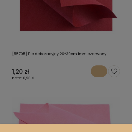
[55705] Filc dekoracyjny 20*30cm 1mm czerwony
1,20 zł
0,98 zł