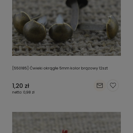
[550185] Ćwieki okrągłe 5mm kolor brązowy 12szt
1,20 zł
0,98 zł