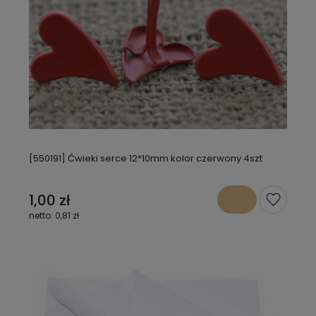
[550191] Ćwieki serce 12*10mm kolor czerwony 4szt
1,00 zł
0,81 zł