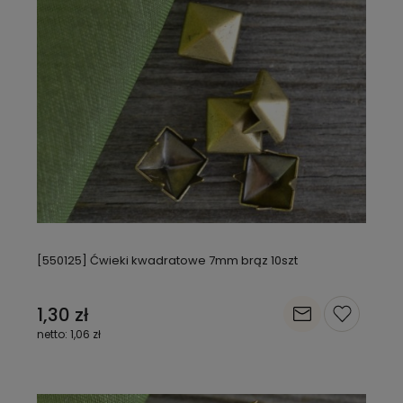
[550125] Ćwieki kwadratowe 7mm brąz 10szt
1,30 zł
1,06 zł