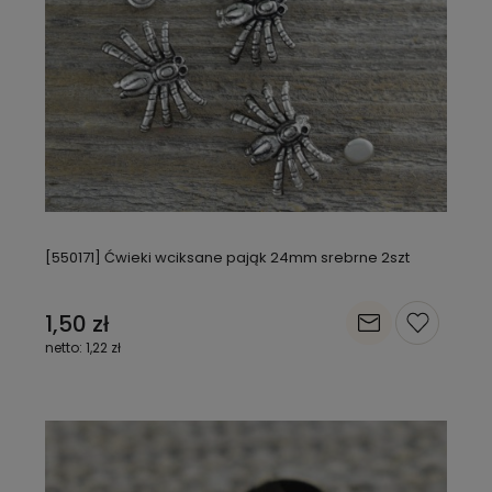
[550171] Ćwieki wciksane pająk 24mm srebrne 2szt
1,50 zł
1,22 zł