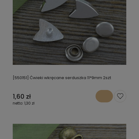
[550151] Ćwieki wkręcane serduszka 11*9mm 2szt
1,60 zł
1,30 zł