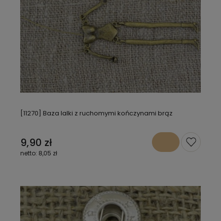
[11270] Baza lalki z ruchomymi kończynami brąz
9,90 zł
8,05 zł