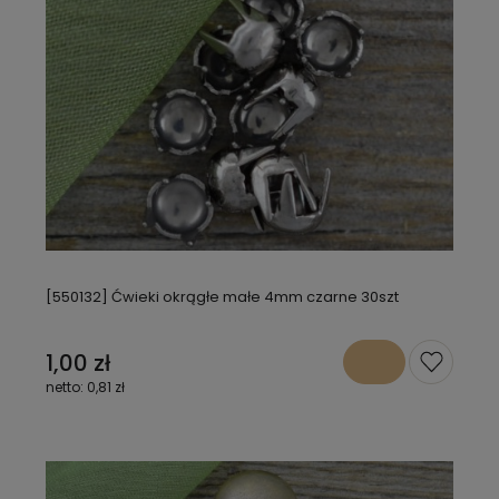
[550132] Ćwieki okrągłe małe 4mm czarne 30szt
1,00 zł
0,81 zł