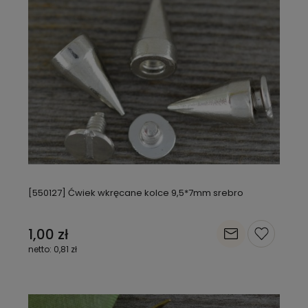
[550127] Ćwiek wkręcane kolce 9,5*7mm srebro
1,00 zł
0,81 zł