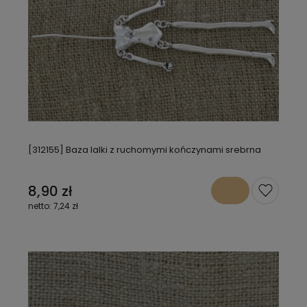
[312155] Baza lalki z ruchomymi kończynami srebrna
8,90 zł
7,24 zł