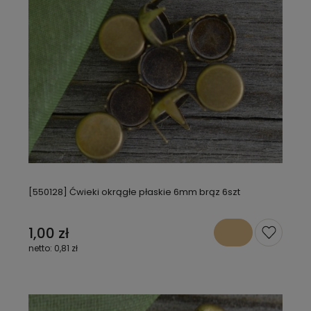
[550128] Ćwieki okrągłe płaskie 6mm brąz 6szt
1,00 zł
0,81 zł