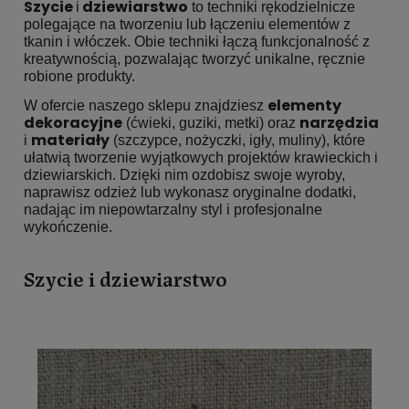
Szycie
dziewiarstwo
i
to techniki rękodzielnicze
polegające na tworzeniu lub łączeniu elementów z
tkanin i włóczek. Obie techniki łączą funkcjonalność z
kreatywnością, pozwalając tworzyć unikalne, ręcznie
robione produkty.
elementy
W ofercie naszego sklepu znajdziesz
dekoracyjne
narzędzia
(ćwieki, guziki, metki) oraz
materiały
i
(szczypce, nożyczki, igły, muliny), które
ułatwią tworzenie wyjątkowych projektów krawieckich i
dziewiarskich. Dzięki nim ozdobisz swoje wyroby,
naprawisz odzież lub wykonasz oryginalne dodatki,
nadając im niepowtarzalny styl i profesjonalne
wykończenie.
Szycie i dziewiarstwo