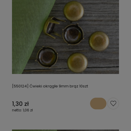
[550124] Ćwieki okrągłe 9mm brąz 10szt
1,30 zł
1,06 zł