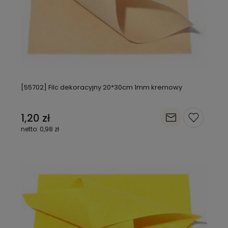
[55702] Filc dekoracyjny 20*30cm 1mm kremowy
1,20 zł
0,98 zł