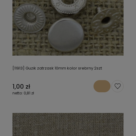
[11913] Guzik zatrzask 10mm kolor srebrny 2szt
1,00 zł
0,81 zł