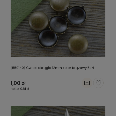
[550140] Ćwieki okrągłe 12mm kolor brązowy 5szt
1,00 zł
0,81 zł