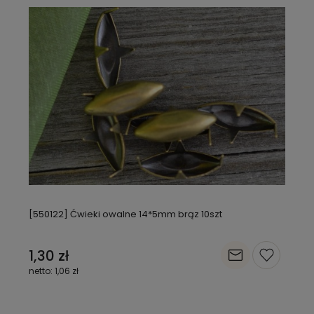
[550122] Ćwieki owalne 14*5mm brąz 10szt
1,30 zł
1,06 zł