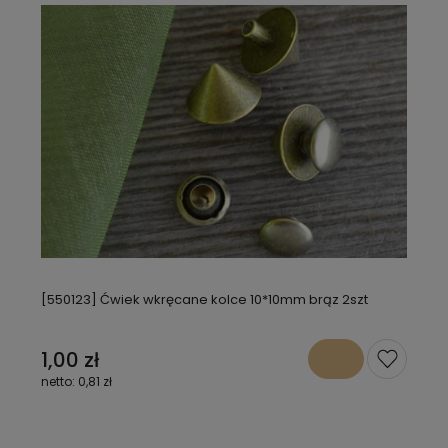
[550123] Ćwiek wkręcane kolce 10*10mm brąz 2szt
1,00 zł
0,81 zł