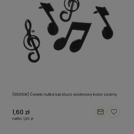
[550108] Ćwieki nutka lub klucz wiolinowy kolor czarny
1,60 zł
1,30 zł