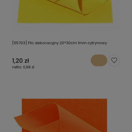
[55703] Filc dekoracyjny 20*30cm 1mm cytrynowy
1,20 zł
0,98 zł