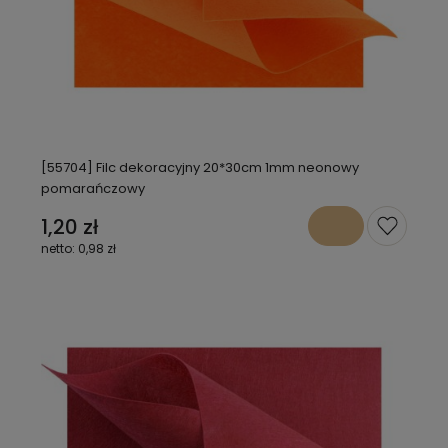
[55704] Filc dekoracyjny 20*30cm 1mm neonowy
pomarańczowy
1,20 zł
0,98 zł