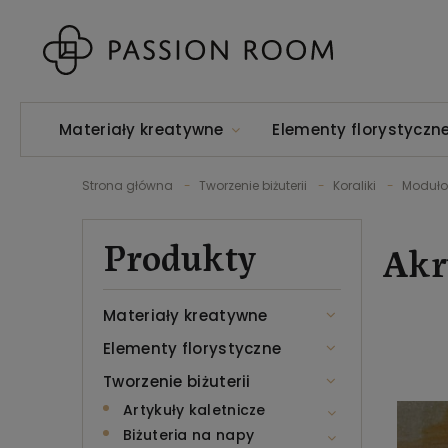
Materiały kreatywne
Elementy florystyczn
Strona główna
Tworzenie biżuterii
Koraliki
Moduł
Produkty
Akr
Materiały kreatywne
Elementy florystyczne
Tworzenie biżuterii
Artykuły kaletnicze
Biżuteria na napy