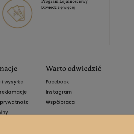
Program Lojalnościowy
Dowiedz się więcej
macje
Warto odwiedzić
 i wysyłka
Facebook
 reklamacje
Instagram
 prywatności
Współpraca
iny