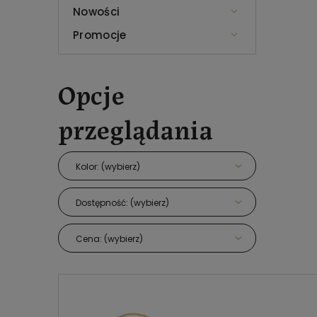
Nowości
Promocje
Opcje
przeglądania
Kolor: (wybierz)
Dostępność: (wybierz)
Cena: (wybierz)