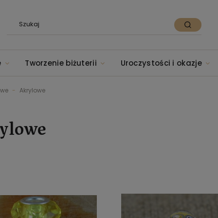
e
Tworzenie biżuterii
Uroczystości i okazje
owe
Akrylowe
ylowe