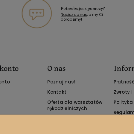
Potrzebujesz pomocy?
Napisz do nas
, a my Ci
doradzimy!
konto
O nas
Infor
onto
Poznaj nas!
Płatność
Kontakt
Zwroty i
Oferta dla warsztatów
Polityka
rękodzielniczych
Regulam