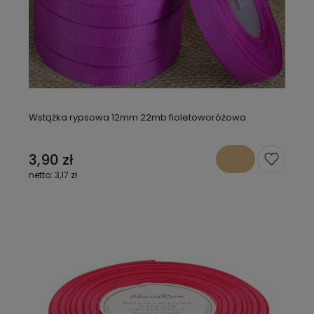
Wstążka rypsowa 12mm 22mb fioletoworóżowa
3,90 zł
3,17 zł