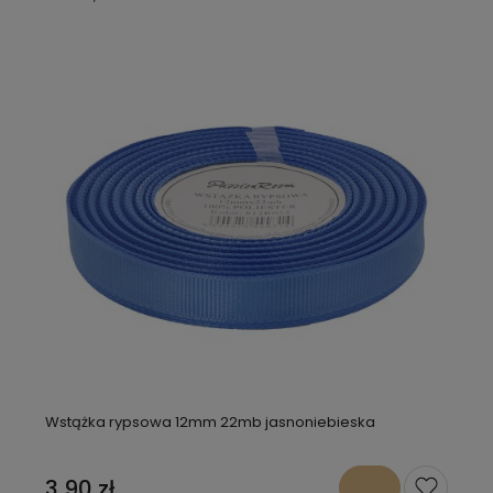
Wstążka rypsowa 12mm 22mb jasnoniebieska
3,90 zł