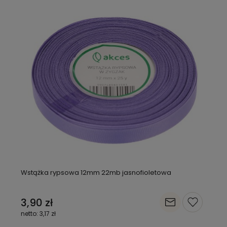
Wstążka rypsowa 12mm 22mb jasnofioletowa
3,90 zł
3,17 zł