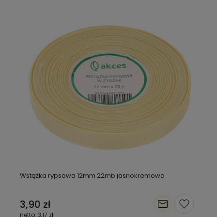
Wstążka rypsowa 12mm 22mb jasnokremowa
3,90 zł
3,17 zł