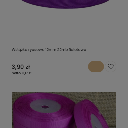
Wstążka rypsowa 12mm 22mb fioletowa
3,90 zł
3,17 zł