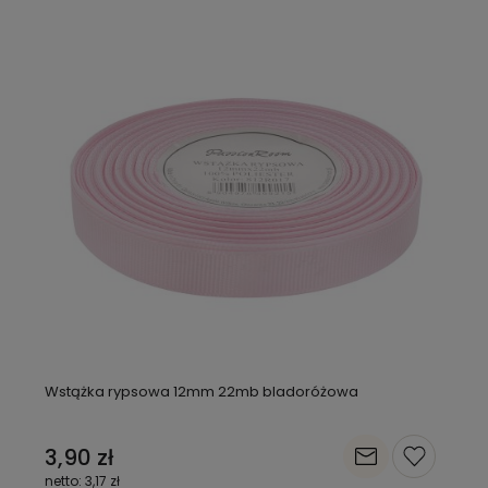
Wstążka rypsowa 12mm 22mb bladoróżowa
3,90 zł
3,17 zł