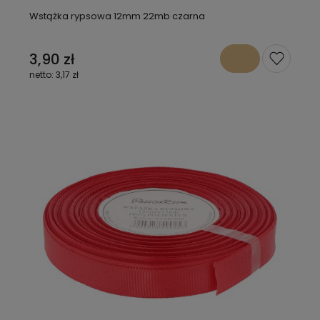
Wstążka rypsowa 12mm 22mb czarna
3,90 zł
3,17 zł