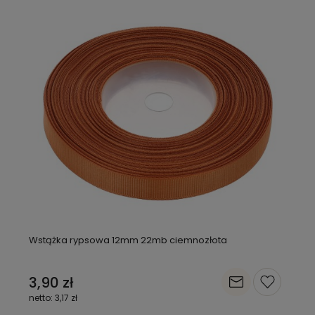
Wstążka rypsowa 12mm 22mb ciemnozłota
3,90 zł
3,17 zł