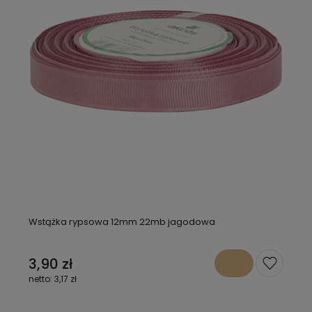
Wstążka rypsowa 12mm 22mb jagodowa
3,90 zł
3,17 zł