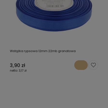
Wstążka rypsowa 12mm 22mb granatowa
3,90 zł
3,17 zł