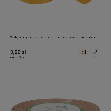
Wstążka rypsowa 12mm 22mb jasnopomarańczowa
3,90 zł
3,17 zł