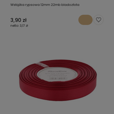
Wstążka rypsowa 12mm 22mb bladozłota
3,90 zł
3,17 zł