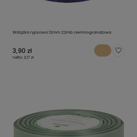
Wstążka rypsowa 12mm 22mb ciemnogranatowa
3,90 zł
3,17 zł