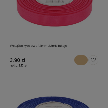
Wstążka rypsowa 12mm 22mb fuksja
3,90 zł
3,17 zł