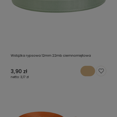
Wstążka rypsowa 12mm 22mb ciemnomiętowa
3,90 zł
3,17 zł