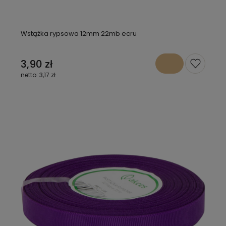
Wstążka rypsowa 12mm 22mb ecru
3,90 zł
3,17 zł