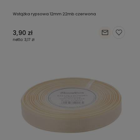
Wstążka rypsowa 12mm 22mb czerwona
3,90 zł
3,17 zł