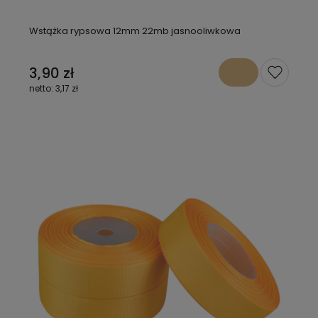
Wstążka rypsowa 12mm 22mb jasnooliwkowa
3,90 zł
3,17 zł