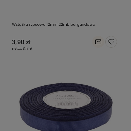
Wstążka rypsowa 12mm 22mb burgundowa
3,90 zł
3,17 zł