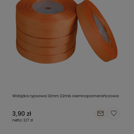
Wstążka rypsowa 12mm 22mb ciemnopomarańczowa
3,90 zł
3,17 zł