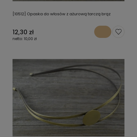
[10512] Opaska do włosów z ażurową tarczą brąz
12,30 zł
10,00 zł