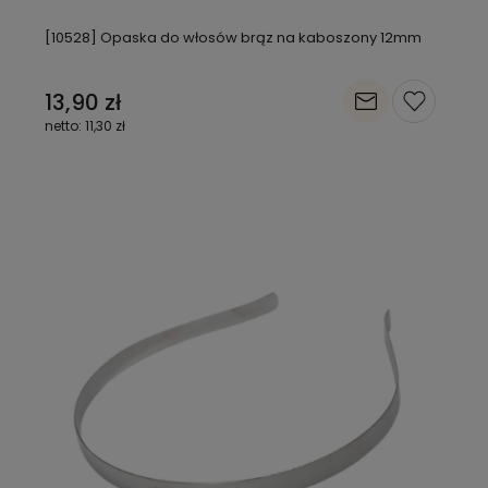
[10528] Opaska do włosów brąz na kaboszony 12mm
13,90 zł
11,30 zł