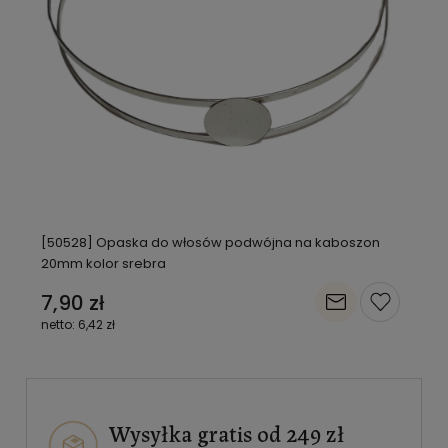
[50528] Opaska do włosów podwójna na kaboszon
20mm kolor srebra
7,90 zł
6,42 zł
Wysyłka gratis od 249 zł