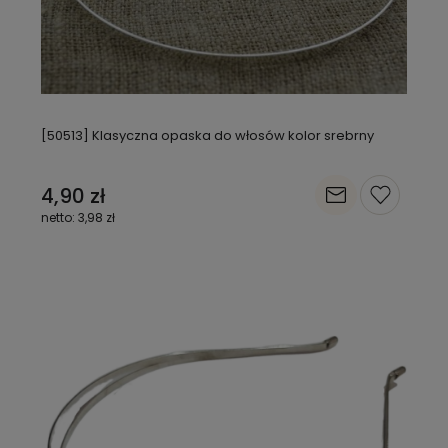
[50513] Klasyczna opaska do włosów kolor srebrny
4,90 zł
3,98 zł