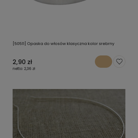
[50511] Opaska do włosów klasyczna kolor srebrny
2,90 zł
2,36 zł