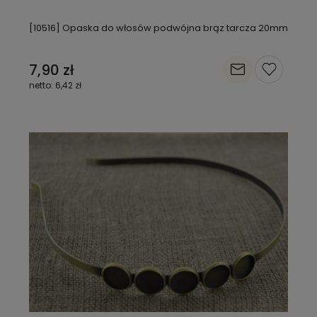
[10516] Opaska do włosów podwójna brąz tarcza 20mm
7,90 zł
6,42 zł