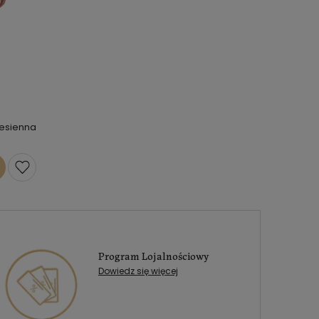
jesienna
Program Lojalnościowy
Dowiedz się więcej