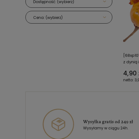
Dostępność: (wybierz)
Cena: (wybierz)
[68xp10
z dynią 
4,90 
3,
Wysyłka gratis od 249 zł
Wysyłamy w ciągu 24h.