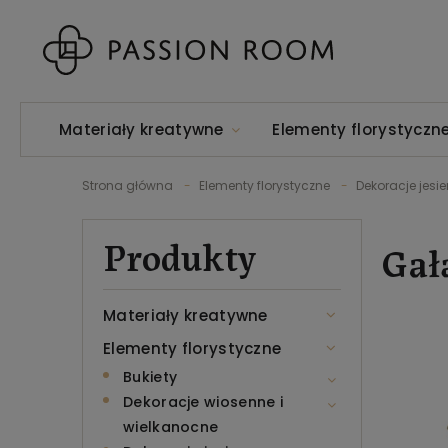
Materiały kreatywne
Elementy florystyczn
Strona główna
Elementy florystyczne
Dekoracje jesi
Produkty
Gał
Materiały kreatywne
Elementy florystyczne
Bukiety
Dekoracje wiosenne i
wielkanocne