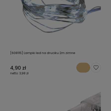
[608115] Lampki led na druciku 2m zimne
4,90 zł
3,98 zł