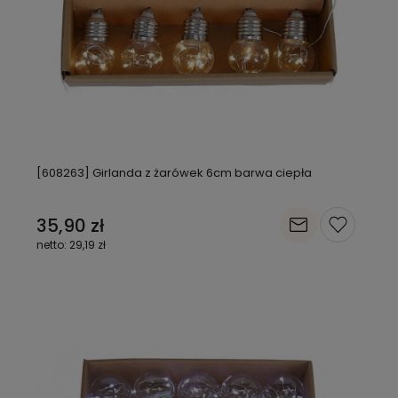
[608263] Girlanda z żarówek 6cm barwa ciepła
35,90 zł
29,19 zł