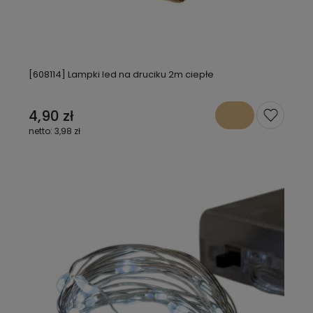
[608114] Lampki led na druciku 2m ciepłe
4,90 zł
3,98 zł