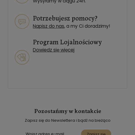
Wysyłamy w ciągu 24h.
Potrzebujesz pomocy?
Napisz do nas
, a my Ci doradzimy!
Program Lojalnościowy
Dowiedz się więcej
Pozostańmy w kontakcie
Zapisz się do Newslettera i bądź na bieżąco
Zapisz się