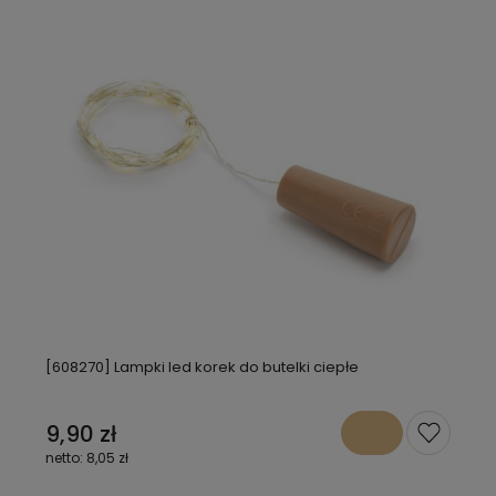
[608270] Lampki led korek do butelki ciepłe
9,90 zł
8,05 zł