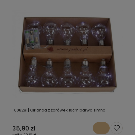
[608281] Girlanda z żarówek 10cm barwa zimna
35,90 zł
29,19 zł