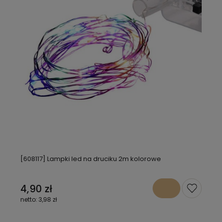
[608117] Lampki led na druciku 2m kolorowe
4,90 zł
3,98 zł