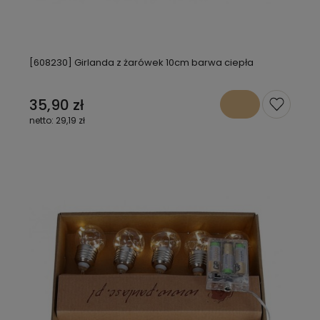
[608230] Girlanda z żarówek 10cm barwa ciepła
35,90 zł
29,19 zł