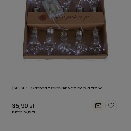
[608264] Girlanda z żarówek 9cm barwa zimna
35,90 zł
29,19 zł