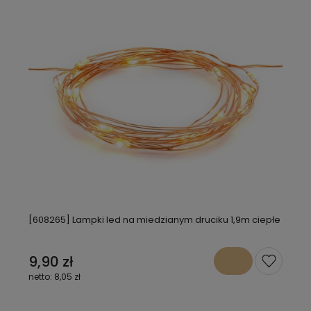
[608265] Lampki led na miedzianym druciku 1,9m ciepłe
9,90 zł
8,05 zł