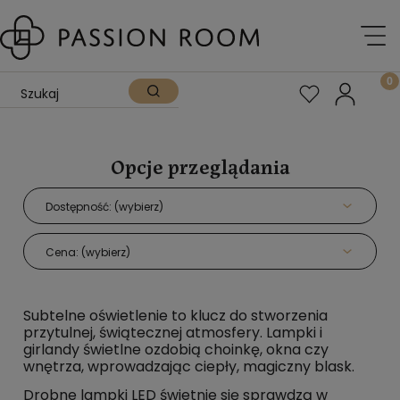
Opcje przeglądania
Dostępność: (wybierz)
Cena: (wybierz)
Subtelne oświetlenie to klucz do stworzenia
przytulnej, świątecznej atmosfery. Lampki i
girlandy świetlne ozdobią choinkę, okna czy
wnętrza, wprowadzając ciepły, magiczny blask.
Drobne lampki LED świetnie się sprawdzą w