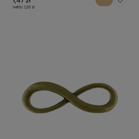
1,47 zł
1,20 zł