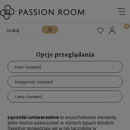
Opcje przeglądania
Kolor: (wybierz)
Dostępność: (wybierz)
Cena: (wybierz)
Łączniki uniwersalne
to wszechstronne elementy,
które można wykorzystać w różnych typach biżuterii.
Świetnie sprawdzają się w roli łączników w