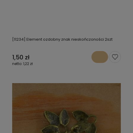
[11234] Element ozdobny znak nieskończoności 2szt
1,50 zł
1,22 zł