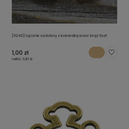
[11240] Łącznik ozdobny z kokardką kolor brąz 5szt
1,00 zł
0,81 zł