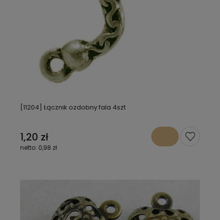
[11204] Łącznik ozdobny fala 4szt
1,20 zł
0,98 zł