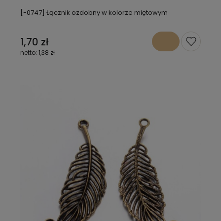
[-0747] Łącznik ozdobny w kolorze miętowym
1,70 zł
1,38 zł