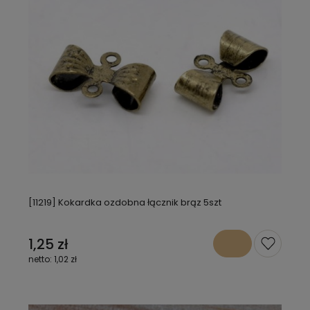
[11219] Kokardka ozdobna łącznik brąz 5szt
1,25 zł
1,02 zł