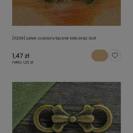
[11239] Listek ozdobny łącznik listki brąz 3szt
1,47 zł
1,20 zł