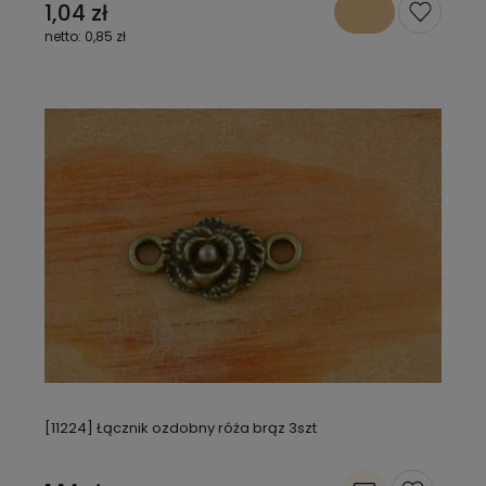
1,04 zł
0,85 zł
[11224] Łącznik ozdobny róża brąz 3szt