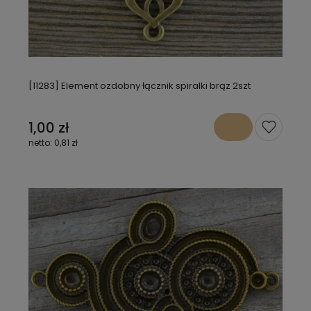
[11283] Element ozdobny łącznik spiralki brąz 2szt
1,00 zł
0,81 zł