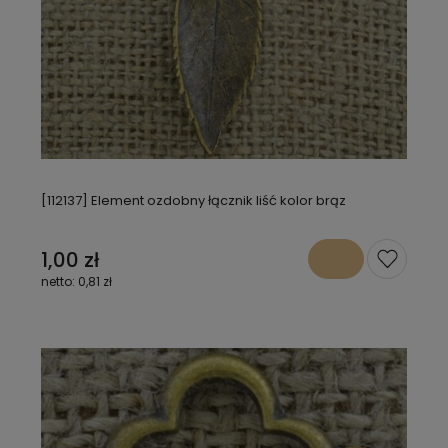
[112137] Element ozdobny łącznik liść kolor brąz
1,00 zł
0,81 zł