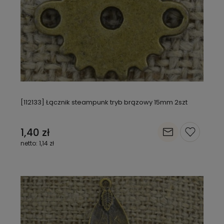
[112133] Łącznik steampunk tryb brązowy 15mm 2szt
1,40 zł
1,14 zł