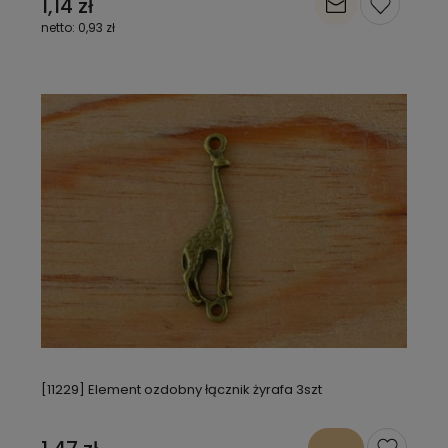
1,14 zł
0,93 zł
[11229] Element ozdobny łącznik żyrafa 3szt