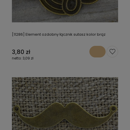
[11286] Element ozdobny łącznik sutasz kolor brąz
3,80 zł
3,09 zł