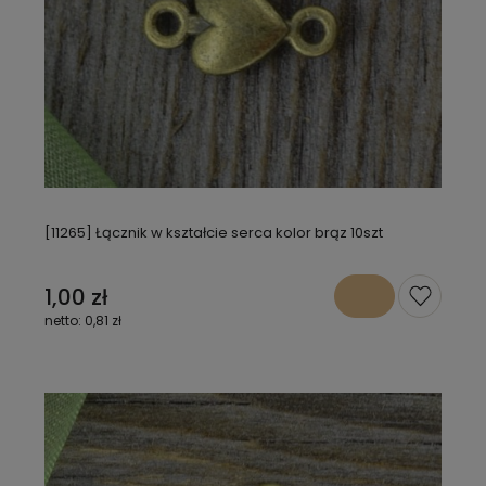
[11265] Łącznik w kształcie serca kolor brąz 10szt
1,00 zł
0,81 zł