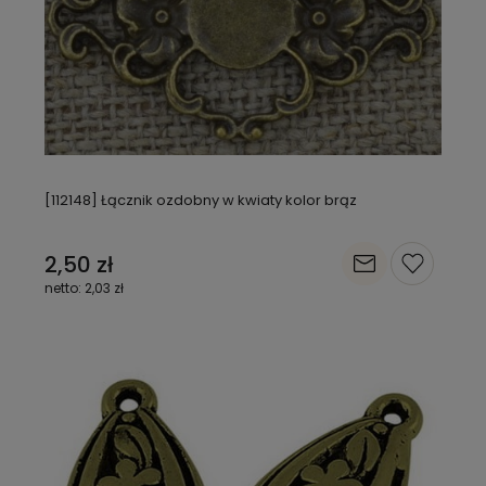
[112148] Łącznik ozdobny w kwiaty kolor brąz
2,50 zł
2,03 zł