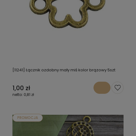
[11241] Łącznik ozdobny mały miś kolor brązowy 5szt
1,00 zł
0,81 zł
PROMOCJA