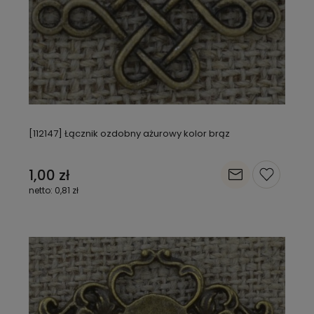
[112147] Łącznik ozdobny ażurowy kolor brąz
1,00 zł
0,81 zł