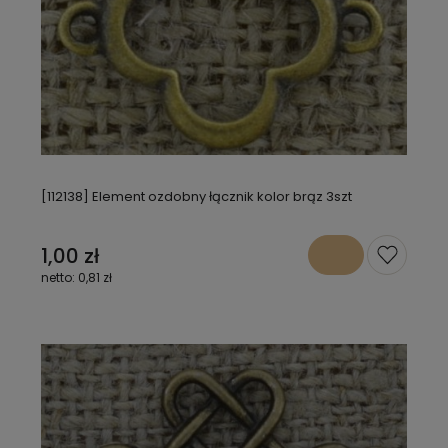
[112138] Element ozdobny łącznik kolor brąz 3szt
1,00 zł
0,81 zł