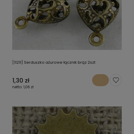
[11211] Serduszko ażurowe łącznik brąz 2szt
1,30 zł
1,06 zł