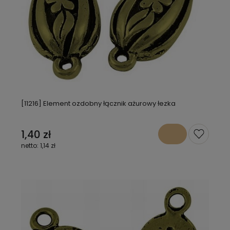
[11216] Element ozdobny łącznik ażurowy łezka
1,40 zł
1,14 zł