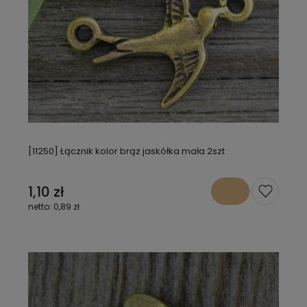
[11250] Łącznik kolor brąz jaskółka mała 2szt
1,10 zł
0,89 zł