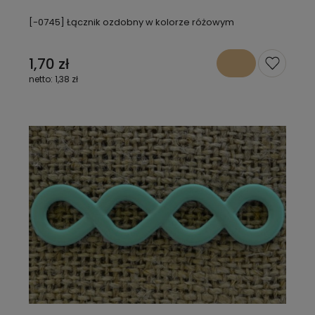
[-0745] Łącznik ozdobny w kolorze różowym
1,70 zł
1,38 zł