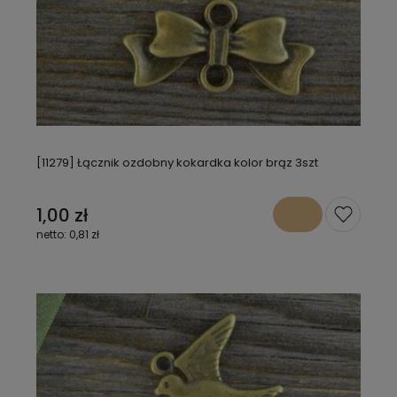
[11279] Łącznik ozdobny kokardka kolor brąz 3szt
1,00 zł
0,81 zł