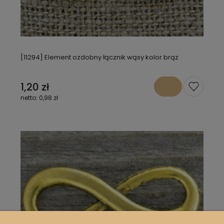
[11294] Element ozdobny łącznik wąsy kolor brąz
1,20 zł
0,98 zł