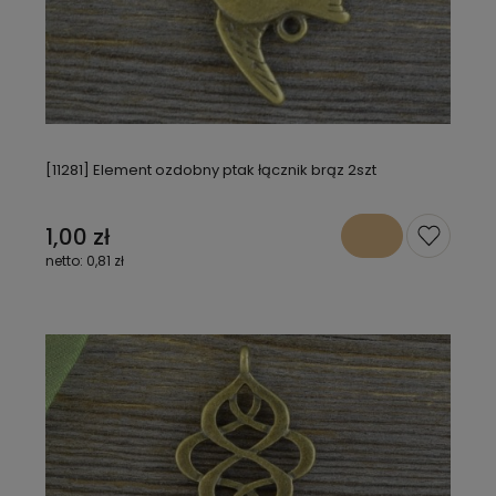
[11281] Element ozdobny ptak łącznik brąz 2szt
1,00 zł
0,81 zł