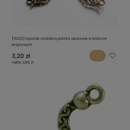
[11202] Łącznik ozdobny piórko ażurowe w kolorze
brązowym
3,20 zł
2,60 zł