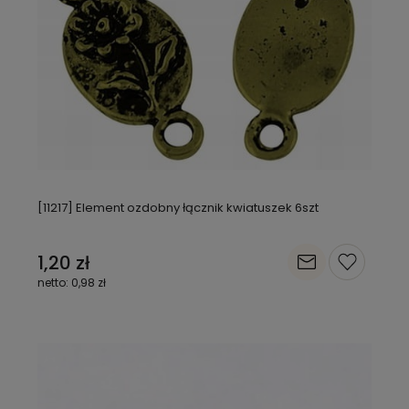
[11217] Element ozdobny łącznik kwiatuszek 6szt
1,20 zł
0,98 zł