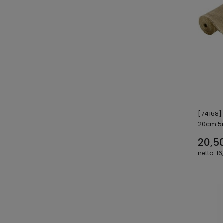
[74168]
20cm 
20,50
16