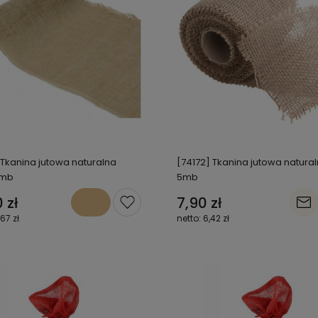
 Tkanina jutowa naturalna
[74172] Tkanina jutowa natura
5mb
5mb
 zł
7,90 zł
,67 zł
6,42 zł