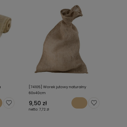
a
[74105] Worek jutowy naturalny
60x40cm
9,50 zł
7,72 zł