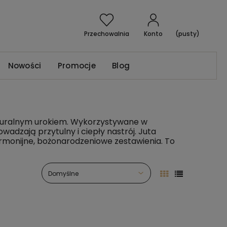
Przechowalnia
Konto
(pusty)
Nowości
Promocje
Blog
naturalnym urokiem. Wykorzystywane w
dzają przytulny i ciepły nastrój. Juta
harmonijne, bożonarodzeniowe zestawienia. To