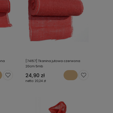
ona
[74157] Tkanina jutowa czerwona
20cm 5mb
24,90 zł
20,24 zł