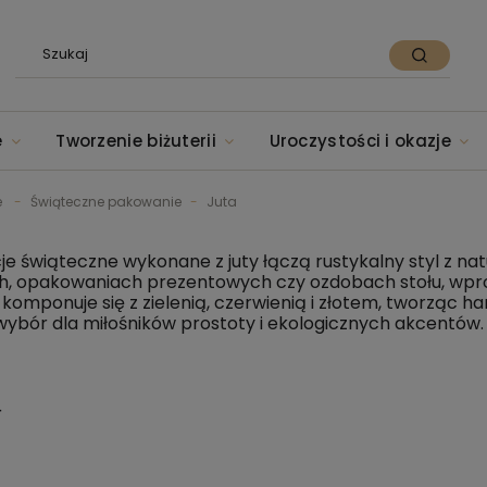
e
Tworzenie biżuterii
Uroczystości i okazje
e
Świąteczne pakowanie
Juta
je świąteczne wykonane z juty łączą rustykalny styl z 
h, opakowaniach prezentowych czy ozdobach stołu, wprowa
 komponuje się z zielenią, czerwienią i złotem, tworząc 
wybór dla miłośników prostoty i ekologicznych akcentów.
a