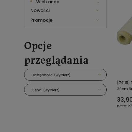
Wielkanoc
Nowości
Promocje
Opcje
przeglądania
Dostępność: (wybierz)
[74115]
30cm 
Cena: (wybierz)
33,90
27