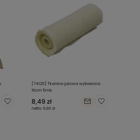
y
[74125] Tkanina jutowa wybielona
10cm 5mb
8,49 zł
6,90 zł