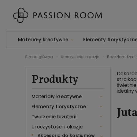
Materiały kreatywne
Elementy florystyczn
Strona główna
Uroczystości i okazje
Boże Narodzeni
Produkty
Dekorac
stroikac
świetnie
idealny 
Materiały kreatywne
Jut
Elementy florystyczne
Tworzenie biżuterii
Uroczystości i okazje
Akcesoria do kostiumów