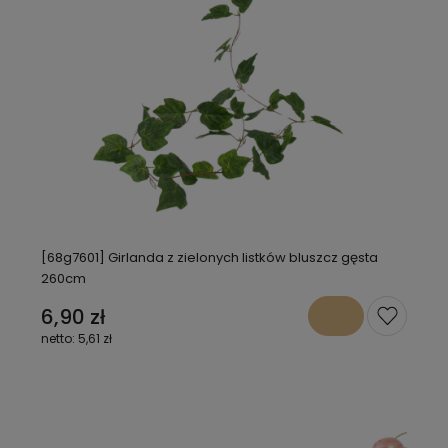
[68g7601] Girlanda z zielonych listków bluszcz gęsta
260cm
6,90 zł
5,61 zł