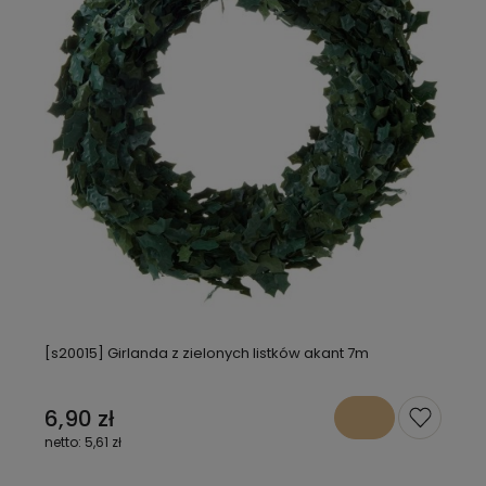
[s20015] Girlanda z zielonych listków akant 7m
6,90 zł
5,61 zł