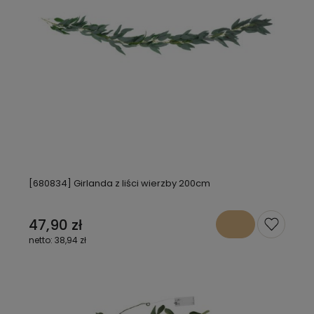
[680834] Girlanda z liści wierzby 200cm
47,90 zł
38,94 zł