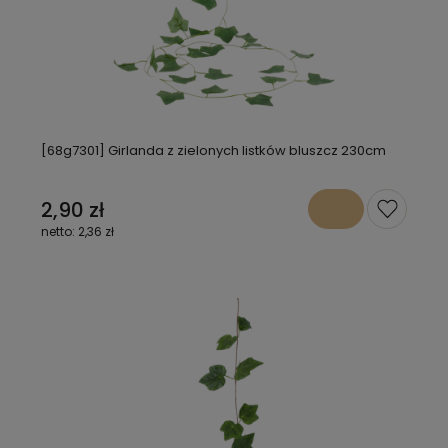
[68g7301] Girlanda z zielonych listków bluszcz 230cm
2,90 zł
2,36 zł