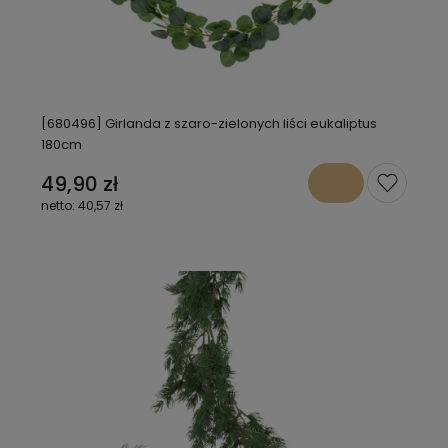
[680496] Girlanda z szaro-zielonych liści eukaliptus
180cm
49,90 zł
40,57 zł