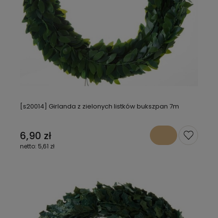
[s20014] Girlanda z zielonych listków bukszpan 7m
6,90 zł
5,61 zł