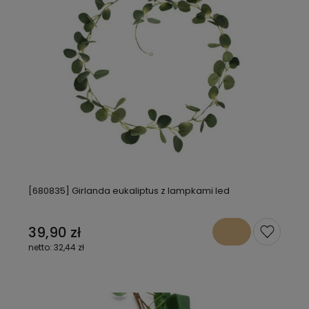
[680835] Girlanda eukaliptus z lampkami led
39,90 zł
32,44 zł