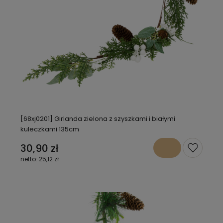
[68xj0201] Girlanda zielona z szyszkami i białymi
kuleczkami 135cm
30,90 zł
25,12 zł