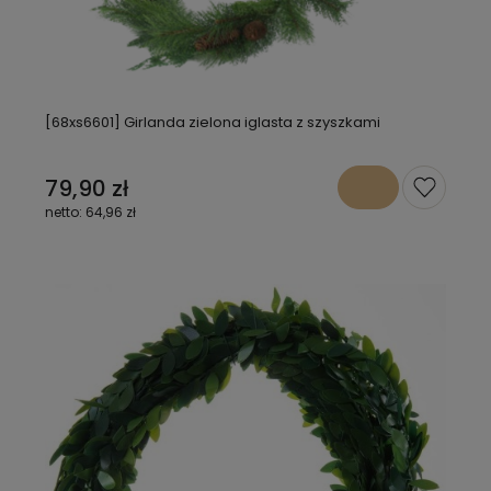
[68xs6601] Girlanda zielona iglasta z szyszkami
79,90 zł
64,96 zł