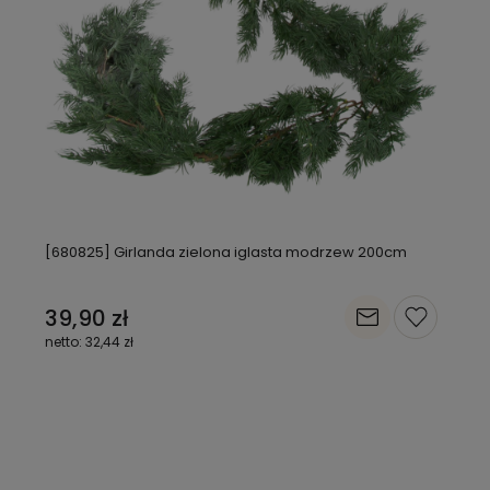
[680825] Girlanda zielona iglasta modrzew 200cm
39,90 zł
32,44 zł