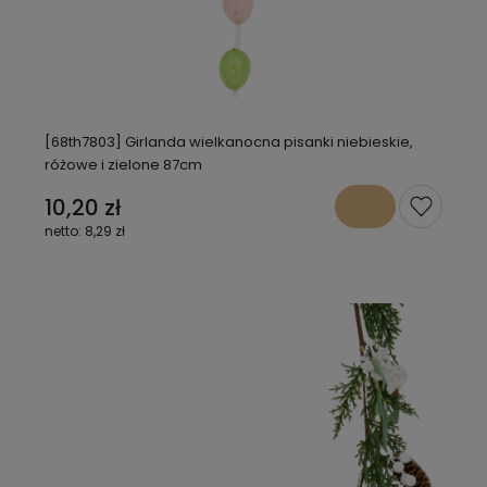
[68th7803] Girlanda wielkanocna pisanki niebieskie,
różowe i zielone 87cm
10,20 zł
8,29 zł