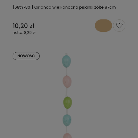
[68th7801] Girlanda wielkanocna pisanki żółte 87cm
10,20 zł
8,29 zł
NOWOŚĆ