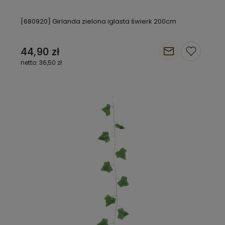
[680920] Girlanda zielona iglasta świerk 200cm
44,90 zł
36,50 zł