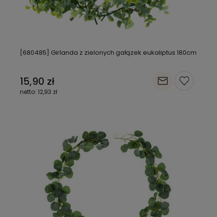
[680485] Girlanda z zielonych gałązek eukaliptus 180cm
15,90 zł
12,93 zł