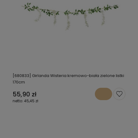
[680833] Girlanda Wisteria kremowo-biała zielone listki
170cm
55,90 zł
45,45 zł