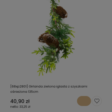
[68xp2801] Girlanda zielona iglasta z szyszkami
ośnieżona 135cm
40,90 zł
33,25 zł