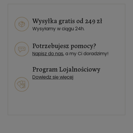
Wysyłka gratis od 249 zł
Wysyłamy w ciągu 24h.
Potrzebujesz pomocy?
Napisz do nas
, a my Ci doradzimy!
Program Lojalnościowy
Dowiedz się więcej