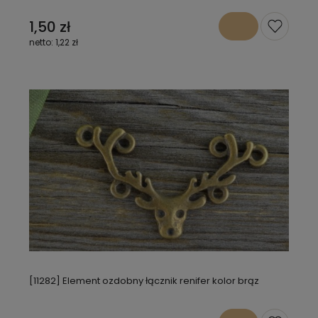
1,50 zł
1,22 zł
[11282] Element ozdobny łącznik renifer kolor brąz