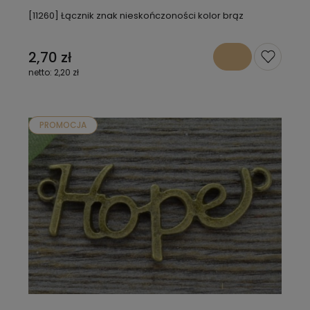
[11260] Łącznik znak nieskończoności kolor brąz
2,70 zł
2,20 zł
PROMOCJA