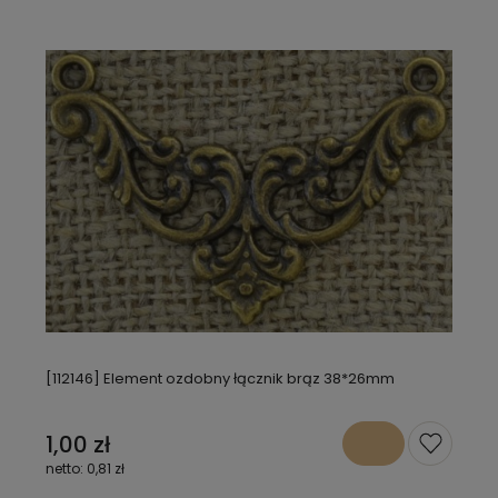
[112146] Element ozdobny łącznik brąz 38*26mm
1,00 zł
0,81 zł