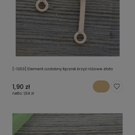
[-1203] Element ozdobny łącznik krzyż różowe złoto
1,90 zł
1,54 zł