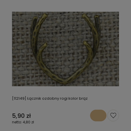
[112149] Łącznik ozdobny rogi kolor brąz
5,90 zł
4,80 zł