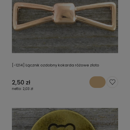
[-1214] Łącznik ozdobny kokarda różowe złoto
2,50 zł
2,03 zł