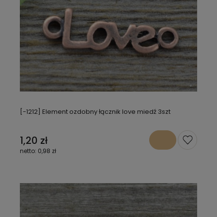
[-1212] Element ozdobny łącznik love miedź 3szt
1,20 zł
0,98 zł