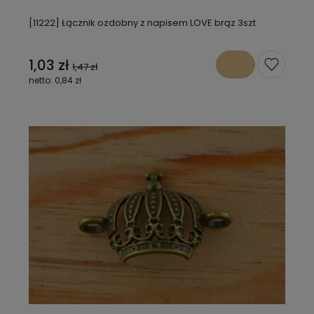
[11222] Łącznik ozdobny z napisem LOVE brąz 3szt
1,03 zł
1,47 zł
0,84 zł