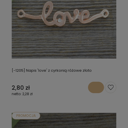
[-1205] Napis 'love' z cyrkonią różowe złoto
2,80 zł
2,28 zł
PROMOCJA