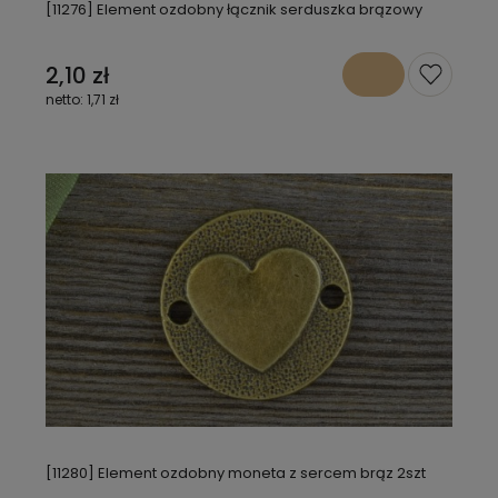
[11276] Element ozdobny łącznik serduszka brązowy
2,10 zł
1,71 zł
[11280] Element ozdobny moneta z sercem brąz 2szt