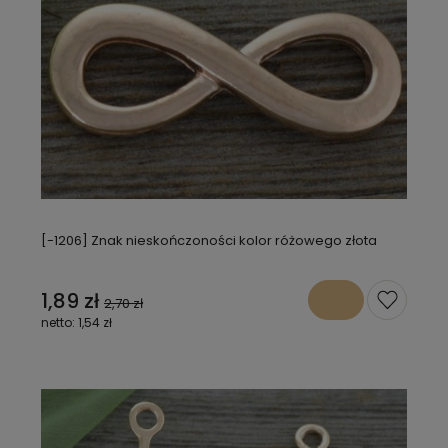
[-1206] Znak nieskończoności kolor różowego złota
1,89 zł
2,70 zł
1,54 zł