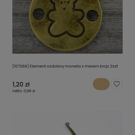
[107266] Element ozdobny moneta z misiem brąz 2szt
1,20 zł
0,98 zł