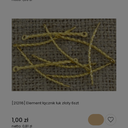
[212116] Element łącznik łuk złoty 6szt
1,00 zł
0,81 zł