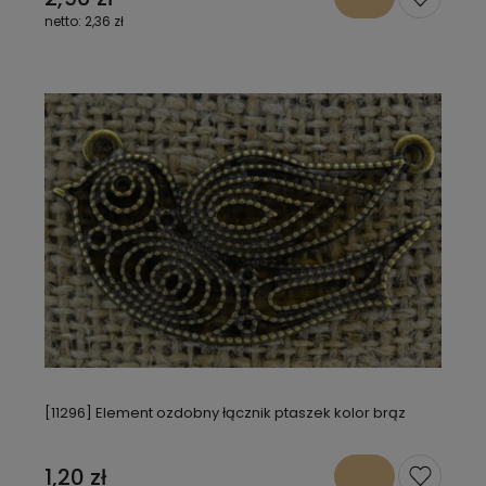
2,36 zł
[11296] Element ozdobny łącznik ptaszek kolor brąz
1,20 zł