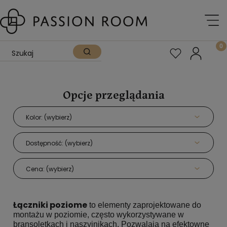
Opcje przeglądania
Kolor: (wybierz)
Dostępność: (wybierz)
Cena: (wybierz)
Łączniki poziome
to elementy zaprojektowane do
montażu w poziomie, często wykorzystywane w
bransoletkach i naszyjnikach. Pozwalają na efektowne