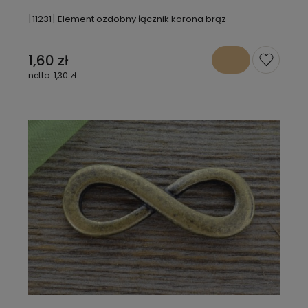
[11231] Element ozdobny łącznik korona brąz
1,60 zł
1,30 zł