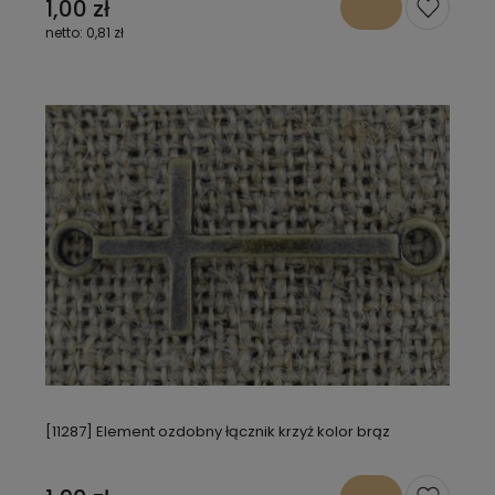
1,00 zł
0,81 zł
[11287] Element ozdobny łącznik krzyż kolor brąz