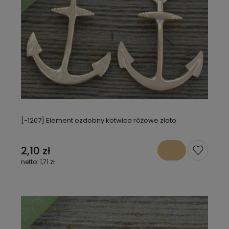
[-1207] Element ozdobny kotwica różowe złoto
2,10 zł
1,71 zł