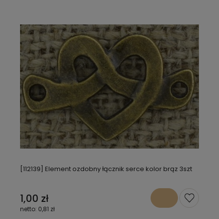
[112139] Element ozdobny łącznik serce kolor brąz 3szt
1,00 zł
0,81 zł