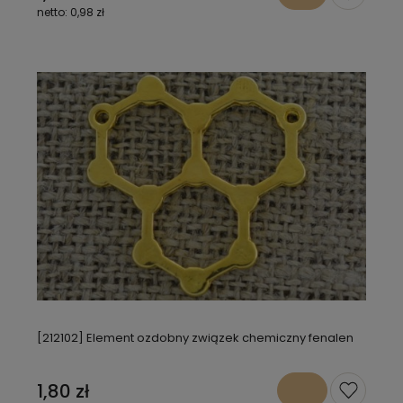
0,98 zł
[212102] Element ozdobny związek chemiczny fenalen
1,80 zł