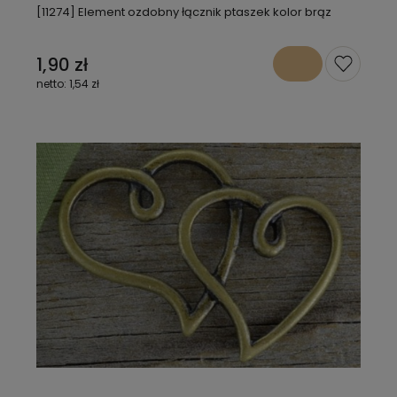
[11274] Element ozdobny łącznik ptaszek kolor brąz
1,90 zł
1,54 zł