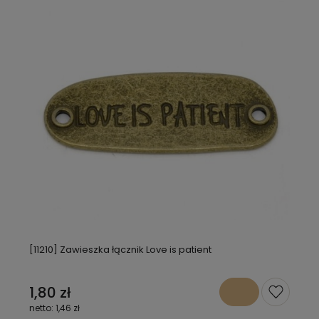
[11210] Zawieszka łącznik Love is patient
1,80 zł
1,46 zł