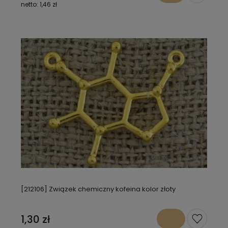
1,46 zł
[212106] Związek chemiczny kofeina kolor złoty
1,30 zł