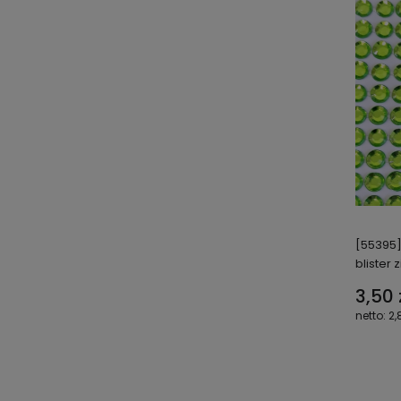
[55395]
blister
3,50 
2,