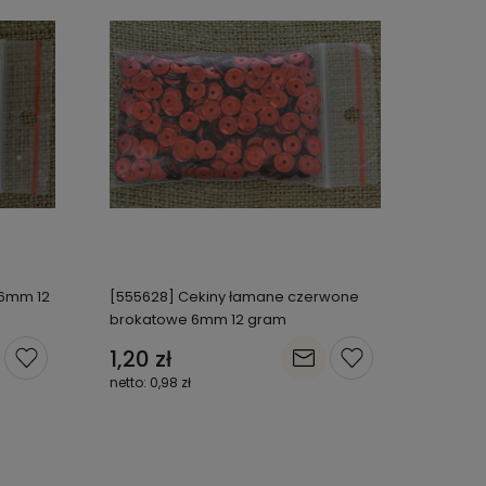
 6mm 12
[555628] Cekiny łamane czerwone
brokatowe 6mm 12 gram
1,20 zł
0,98 zł