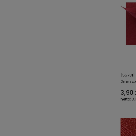
[55731]
2mm cz
3,90 
3,1