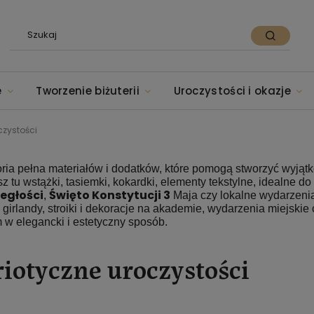
e
Tworzenie biżuterii
Uroczystości i okazje
czystości
oria pełna materiałów i dodatków, które pomogą stworzyć wyją
z tu wstążki, tasiemki, kokardki, elementy tekstylne, idealne 
egłości
Święto Konstytucji 3
,
Maja czy lokalne wydarzenia
, girlandy, stroiki i dekoracje na akademie, wydarzenia miejsk
 w elegancki i estetyczny sposób.
riotyczne uroczystości