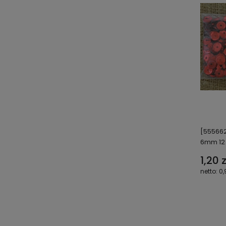
[55566
6mm 12
1,20 z
0,