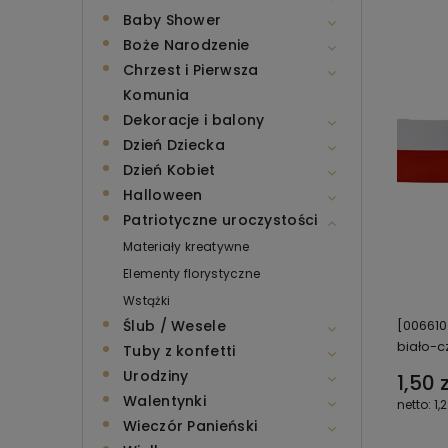
Baby Shower
Boże Narodzenie
Chrzest i Pierwsza
Komunia
Dekoracje i balony
Dzień Dziecka
Dzień Kobiet
Halloween
Patriotyczne uroczystości
Materiały kreatywne
Elementy florystyczne
Wstążki
Ślub / Wesele
[006610
biało-
Tuby z konfetti
Urodziny
1,50 z
Walentynki
1,2
Wieczór Panieński