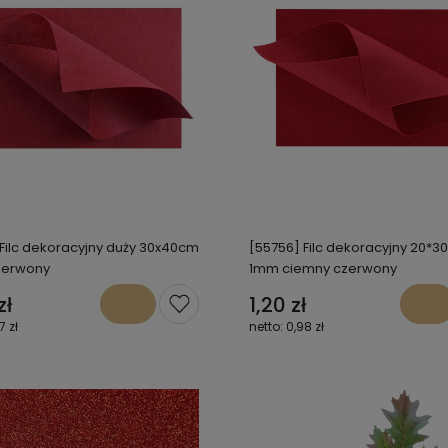
 Filc dekoracyjny duży 30x40cm
[55756] Filc dekoracyjny 20*
erwony
1mm ciemny czerwony
zł
1,20 zł
7 zł
0,98 zł