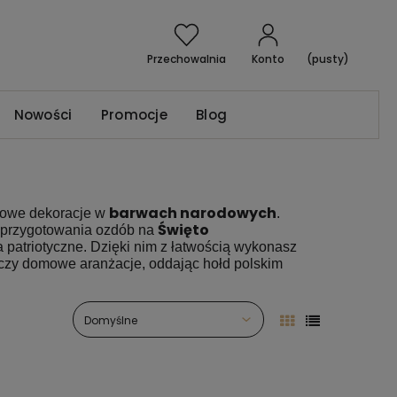
Przechowalnia
Konto
(pusty)
Nowości
Promocje
Blog
barwach narodowych
tkowe dekoracje w
.
Święto
do przygotowania ozdób na
 patriotyczne. Dzięki nim z łatwością wykonasz
ie czy domowe aranżacje, oddając hołd polskim