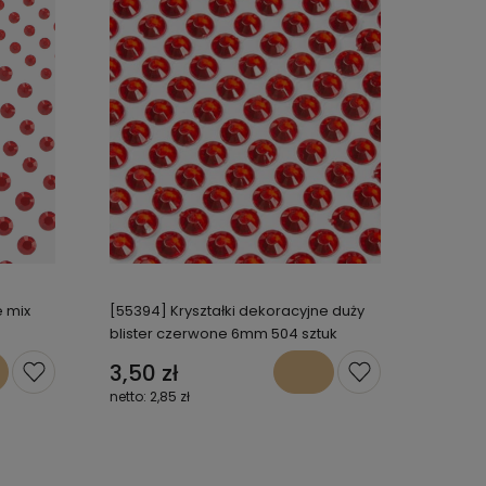
e mix
[55394] Kryształki dekoracyjne duży
blister czerwone 6mm 504 sztuk
3,50 zł
2,85 zł