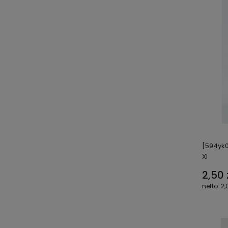
[594yk0
XI
2,50 
2,