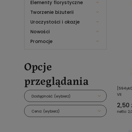
Elementy florystyczne
Tworzenie biżuterii
Uroczystości i okazje
Nowości
Promocje
Opcje
przeglądania
[594yk0
VII
Dostępność: (wybierz)
2,50 
Cena: (wybierz)
2,