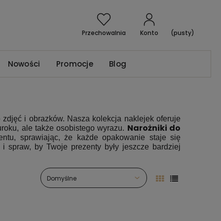
Przechowalnia
Konto
(pusty)
Nowości
Promocje
Blog
djęć i obrazków. Nasza kolekcja naklejek oferuje
Narożniki do
uroku, ale także osobistego wyrazu.
entu, sprawiając, że każde opakowanie staje się
i spraw, by Twoje prezenty były jeszcze bardziej