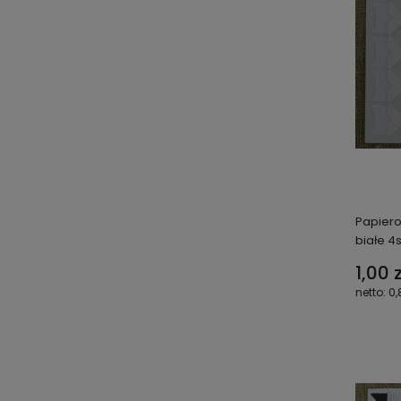
Papiero
białe 4s
1,00 z
0,