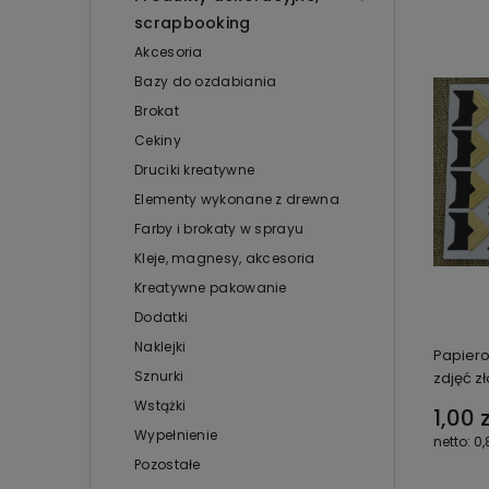
scrapbooking
Akcesoria
Bazy do ozdabiania
Brokat
Cekiny
Druciki kreatywne
Elementy wykonane z drewna
Farby i brokaty w sprayu
Kleje, magnesy, akcesoria
Kreatywne pakowanie
Dodatki
Naklejki
Papiero
Sznurki
zdjęć zł
Wstążki
1,00 z
Wypełnienie
0,
Pozostałe