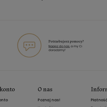
Potrzebujesz pomocy?
Napisz do nas
, a my Ci
doradzimy!
konto
O nas
Infor
onto
Poznaj nas!
Płatność