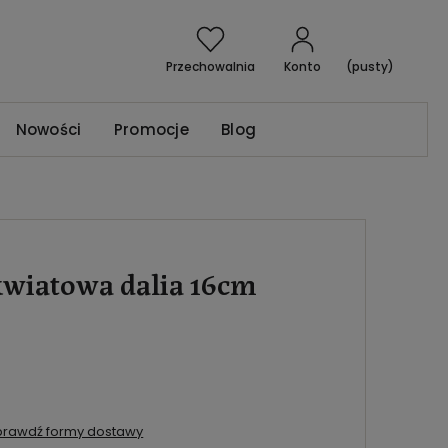
Przechowalnia
Konto
(pusty)
Nowości
Promocje
Blog
kwiatowa dalia 16cm
prawdź formy dostawy