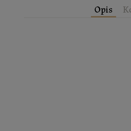
Opis
K