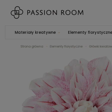
Materiały kreatywne
Elementy florystyczn
Strona główna
Elementy florystyczne
Główki kwiato