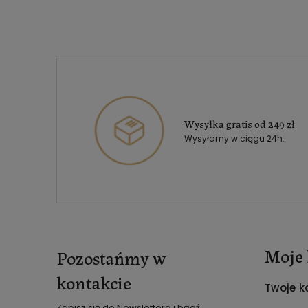
Wysyłka gratis od 249 zł
Wysyłamy w ciągu 24h.
Moje 
Pozostańmy w
kontakcie
Twoje k
Zapisz się do Newslettera i bądź