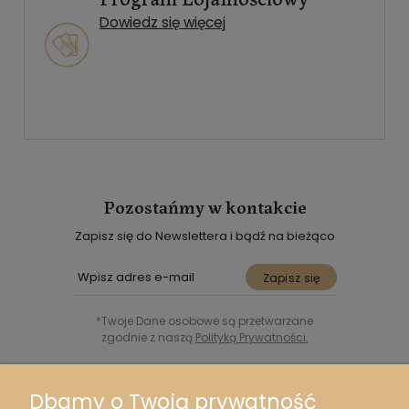
Dowiedz się więcej
Pozostańmy w kontakcie
Zapisz się do Newslettera i bądź na bieżąco
Zapisz się
*Twoje Dane osobowe są przetwarzane
zgodnie z naszą
Polityką Prywatności.
Śledź nas w Social Media
Dbamy o Twoją prywatność