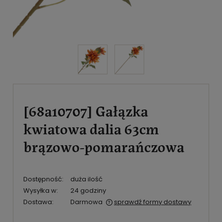
[68a10707] Gałązka
kwiatowa dalia 63cm
brązowo-pomarańczowa
Dostępność:
duża ilość
Wysyłka w:
24 godziny
Dostawa:
Darmowa
sprawdź formy dostawy
Cena nie zawiera ewentualnych kosztów płatności