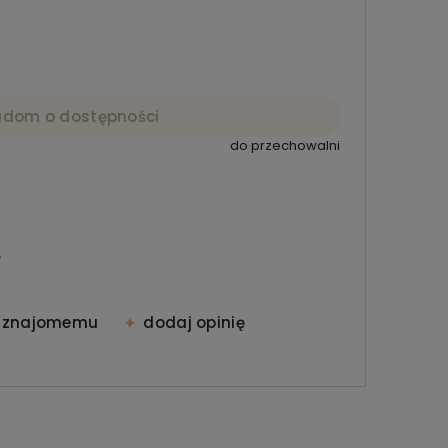
adom o dostępności
do przechowalni
.
ć znajomemu
dodaj opinię