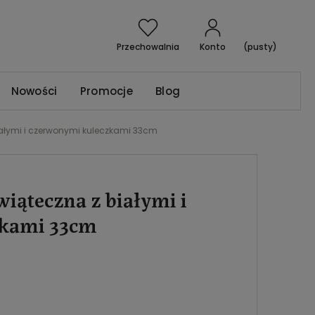
Przechowalnia
Konto
(pusty)
Nowości
Promocje
Blog
ałymi i czerwonymi kuleczkami 33cm
iąteczna z białymi i
zkami 33cm