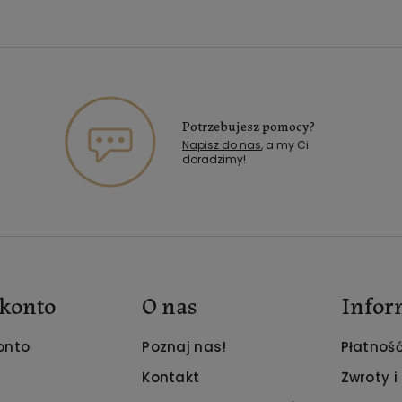
Potrzebujesz pomocy?
Napisz do nas
, a my Ci
doradzimy!
konto
O nas
Infor
onto
Poznaj nas!
Płatność
Kontakt
Zwroty i