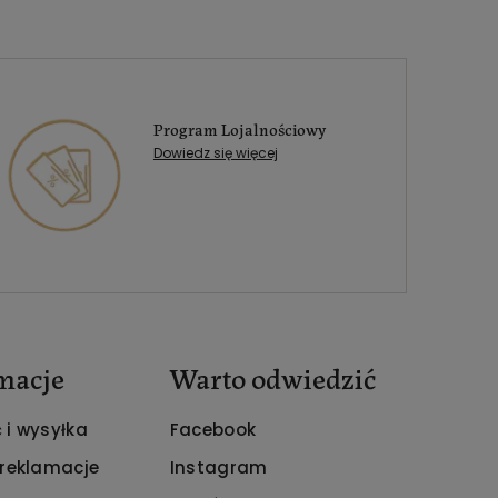
Program Lojalnościowy
Dowiedz się więcej
macje
Warto odwiedzić
 i wysyłka
Facebook
 reklamacje
Instagram