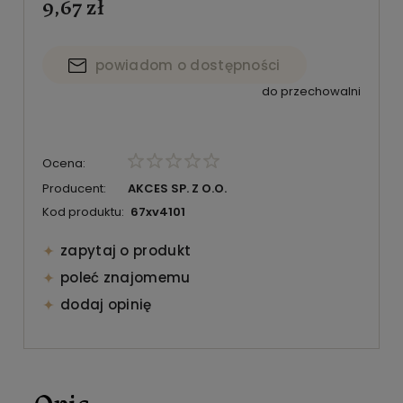
9,67 zł
powiadom o dostępności
do przechowalni
Ocena:
Producent:
AKCES SP. Z O.O.
Kod produktu:
67xv4101
zapytaj o produkt
poleć znajomemu
dodaj opinię
Opis