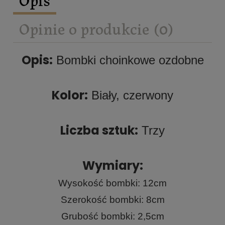
Opinie o produkcie (0)
Opis:
Bombki choinkowe ozdobne
Kolor:
Biały, czerwony
Liczba sztuk:
Trzy
Wymiary:
Wysokość bombki: 12cm
Szerokość bombki: 8cm
Grubość bombki: 2,5cm