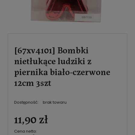
[67xv4101] Bombki
nietłukące ludziki z
piernika biało-czerwone
12cm 3szt
Dostępność:
brak towaru
11,90 zł
Cena netto: