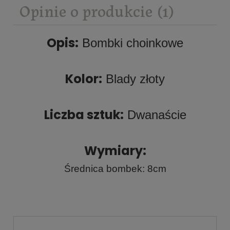
Opinie o produkcie (1)
Opis:
Bombki choinkowe
Kolor:
Blady złoty
Liczba sztuk:
Dwanaście
Wymiary:
Średnica bombek: 8cm