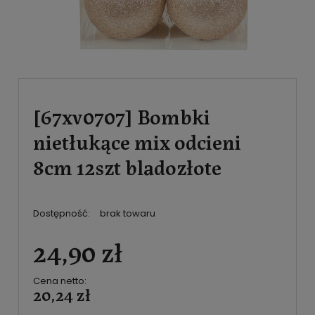
[67xv0707] Bombki
nietłukące mix odcieni
8cm 12szt bladozłote
Dostępność:
brak towaru
24,90 zł
Cena netto:
20,24 zł