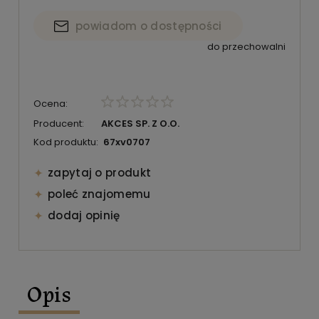
powiadom o dostępności
do przechowalni
Ocena:
Producent:
AKCES SP. Z O.O.
Kod produktu:
67xv0707
zapytaj o produkt
poleć znajomemu
dodaj opinię
Opis