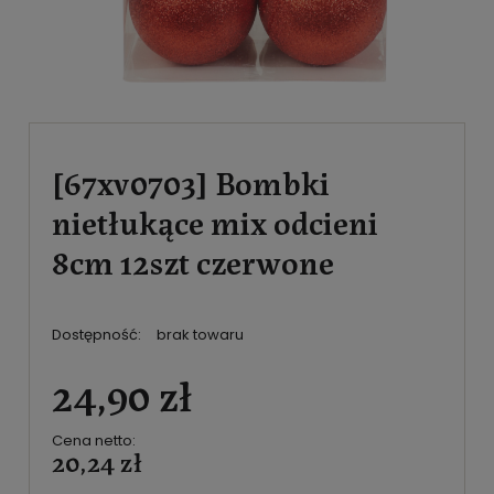
[67xv0703] Bombki
nietłukące mix odcieni
8cm 12szt czerwone
Dostępność:
brak towaru
24,90 zł
Cena netto:
20,24 zł