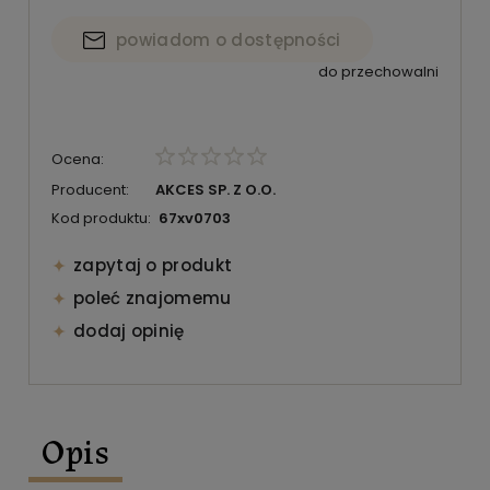
powiadom o dostępności
do przechowalni
Ocena:
Producent:
AKCES SP. Z O.O.
Kod produktu:
67xv0703
zapytaj o produkt
poleć znajomemu
dodaj opinię
Opis