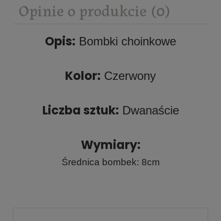
Opinie o produkcie (0)
Opis:
Bombki choinkowe
Kolor:
Czerwony
Liczba sztuk:
Dwanaście
Wymiary:
Średnica bombek: 8cm