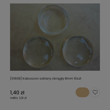
[01608] Kaboszon szklany okrągły 8mm 10szt
1,40 zł
1,14 zł