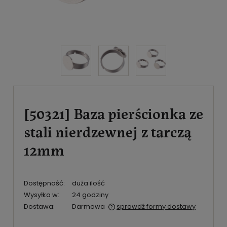
[50321] Baza pierścionka ze
stali nierdzewnej z tarczą
12mm
Dostępność:
duża ilość
Wysyłka w:
24 godziny
Dostawa:
Darmowa
sprawdź formy dostawy
Cena nie zawiera ewentualnych kosztów płatności