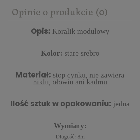
kosztów płatności
Opinie o produkcie (0)
Opis:
Koralik modułowy
Kolor:
stare srebro
Materiał:
stop cynku, nie zawiera
niklu, ołowiu ani kadmu
Ilość sztuk w opakowaniu:
jedna
Wymiary:
Długość: 8m