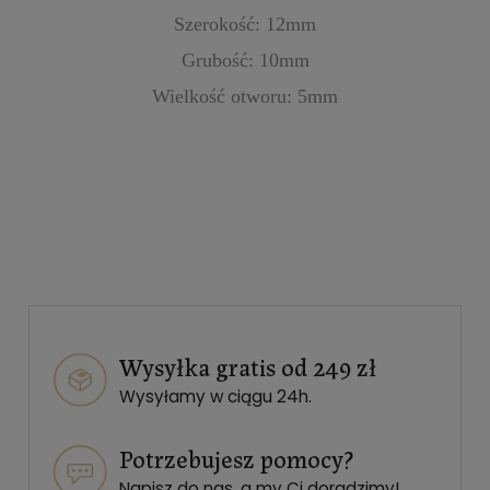
Szerokość: 12mm
Grubość: 10mm
Wielkość otworu: 5mm
Wysyłka gratis od 249 zł
Wysyłamy w ciągu 24h.
Potrzebujesz pomocy?
Napisz do nas
, a my Ci doradzimy!